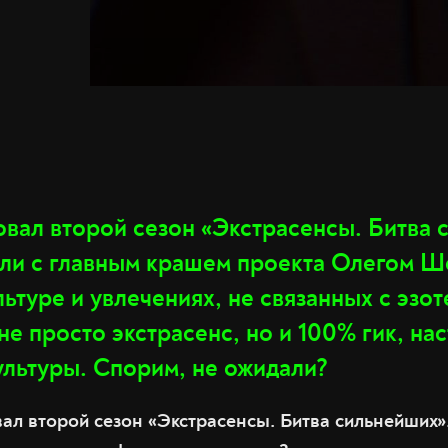
овал второй сезон «Экстрасенсы. Битва 
ли с главным крашем проекта Олегом Ш
льтуре и увлечениях, не связанных с эзо
не просто экстрасенс, но и 100% гик, н
ультуры. Спорим, не ожидали?
ал второй сезон «Экстрасенсы. Битва сильнейших».