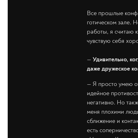
Все прошлые конфл
готическом зале. 
работы, я считаю 
чувствую себя хор
—
Удивительно, ко
даже дружеское ко
— Я просто умею о
идейное противост
негативно. Но такж
меня плохими людь
сближение и контак
есть соперничеств