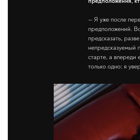
предположения, кт
— Я уже после перв
предположений. Вс
предсказать, разве
непредсказуемый п
старте, а впереди
только одно: я уве