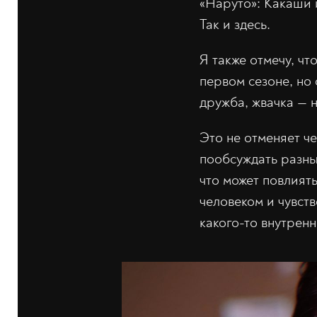
«Наруто»: Какаши 
Так и здесь.
Я также отмечу, чт
первом сезоне, но 
дружба, жвачка — 
Это не отменяет ч
пообсуждать разны
что может повлият
человеком и чувств
какого-то внутренн