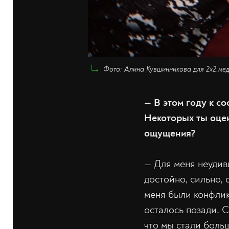
Фото: Алина Кувшинникова для 2х2.ме
— В этом году к с
Некоторых ты оцен
ощущения?
— Для меня неудив
достойно, сильно, 
меня были конфлик
осталось позади. 
что мы стали боль