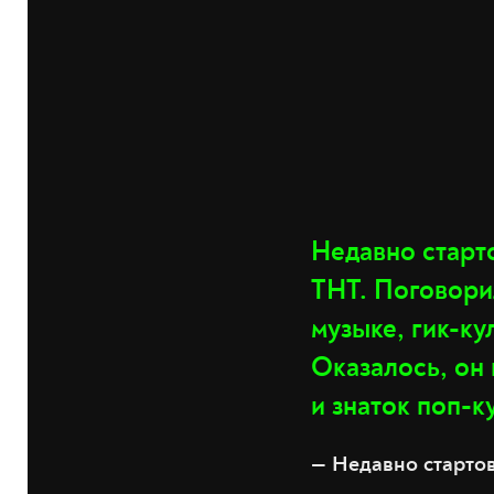
Недавно старт
ТНТ. Поговори
музыке, гик-ку
Оказалось, он 
и знаток поп-к
— Недавно стартов