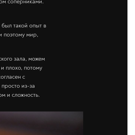
том соперниками.
 был такой опыт в
 и поэтому мир,
ского зала, можем
 и плохо, потому
огласен с
о просто из-за
ом и сложность.