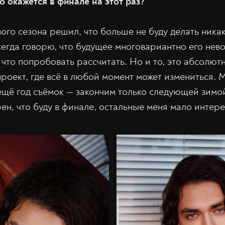
о окажется в финале на этот раз?
ого сезона решил, что больше не буду делать ника
егда говорю, что будущее многовариантно его нев
 что попробовать рассчитать. Но и то, это абсолют
роект, где всё в любой момент может измениться. 
 ещё год съёмок — закончим только следующей зим
рен, что буду в финале, остальные меня мало интере