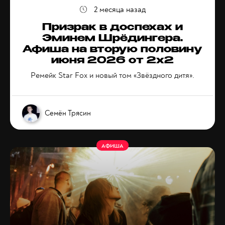
2 месяца назад
Призрак в доспехах и
Эминем Шрёдингера.
Афиша на вторую половину
июня 2026 от 2x2
Ремейк Star Fox и новый том «Звёздного дитя».
Семён Трясин
АФИША