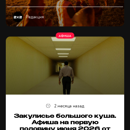
Редакция
АФИША
2 месяца назад
Закулисье большого куша.
Афиша на первую
половину июня 2026 от