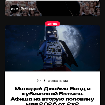
Редакция
АФИША
3 месяца назад
Молодой Джеймс Бонд и
кубический Бэтмен.
Афиша на вторую половину
мая 2026 от 2x2