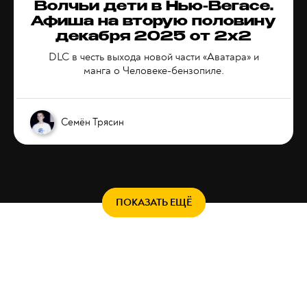
Волчьи дети в Нью-Вегасе.
Афиша на вторую половину
декабря 2025 от 2x2
DLC в честь выхода новой части «Аватара» и
манга о Человеке-бензопиле.
Семён Трясин
ПОКАЗАТЬ ЕЩЁ