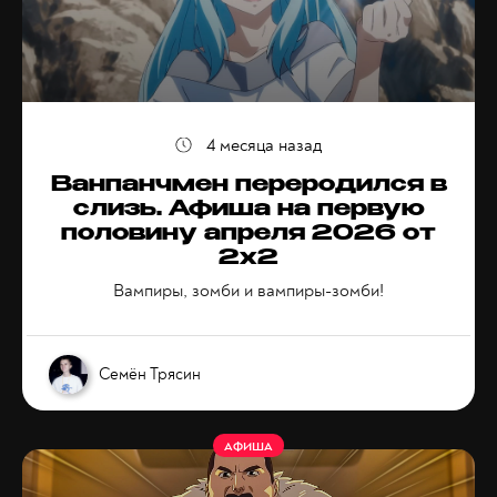
4 месяца назад
Ванпанчмен переродился в
слизь. Афиша на первую
половину апреля 2026 от
2x2
Вампиры, зомби и вампиры-зомби!
Семён Трясин
АФИША