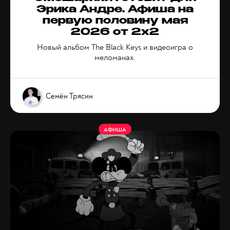
Эрика Андре. Афиша на
первую половину мая
2026 от 2x2
Новый альбом The Black Keys и видеоигра о
меломанах.
Семён Трясин
АФИША