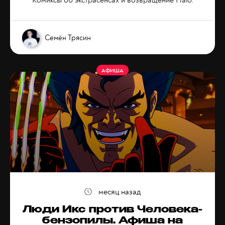
Комиксы об экстрасенсах и возвращение Halo.
Семён Трясин
АФИША
месяц назад
Люди Икс против Человека-
бензопилы. Афиша на