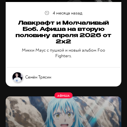
4 месяца назад
Лавкрафт и Молчаливый
Боб. Афиша на вторую
половину апреля 2026 от
2x2
Микки Маус с пушкой и новый альбом Foo
Fighters.
Семён Трясин
АФИША