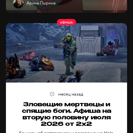
Арина Пырина
АФИША
месяц назад
Зловещие мертвецы и
спящие боги. Афиша на
вторую половину июля
2026 от 2x2