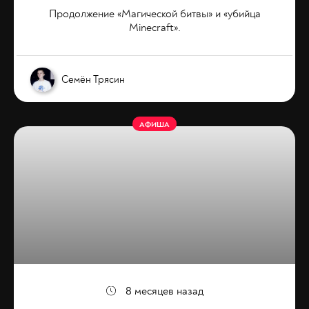
Продолжение «Магической битвы» и «убийца
Minecraft».
Семён Трясин
АФИША
8 месяцев назад