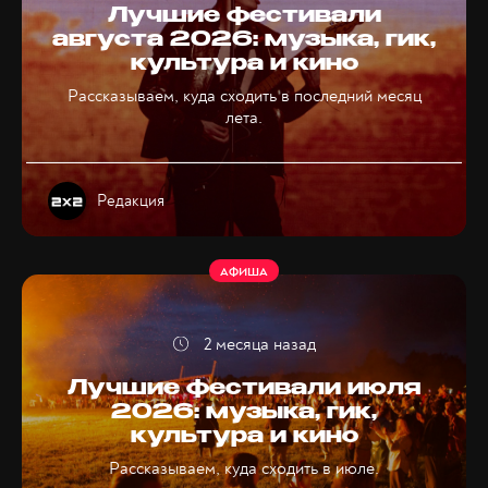
Лучшие фестивали
августа 2026: музыка, гик,
культура и кино
Рассказываем, куда сходить в последний месяц
лета.
Редакция
АФИША
2 месяца назад
Лучшие фестивали июля
2026: музыка, гик,
культура и кино
Рассказываем, куда сходить в июле.