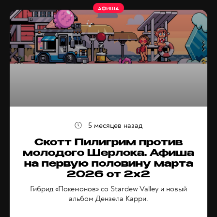
АФИША
5 месяцев назад
Скотт Пилигрим против
молодого Шерлока. Афиша
на первую половину марта
2026 от 2x2
Гибрид «Покемонов» со Stardew Valley и новый
альбом Дензела Карри.