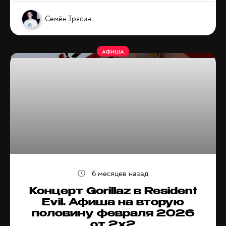
Семён Трясин
АФИША
6 месяцев назад
Концерт Gorillaz в Resident
Evil. Афиша на вторую
половину февраля 2026
от 2x2