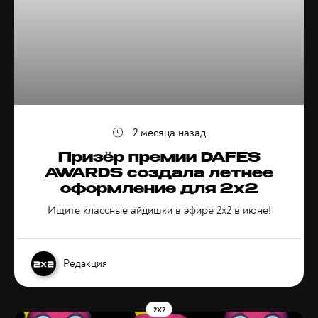
2 месяца назад
Призёр премии DAFES
AWARDS создала летнее
оформление для 2х2
Ищите классные айдишки в эфире 2х2 в июне!
Редакция
2X2