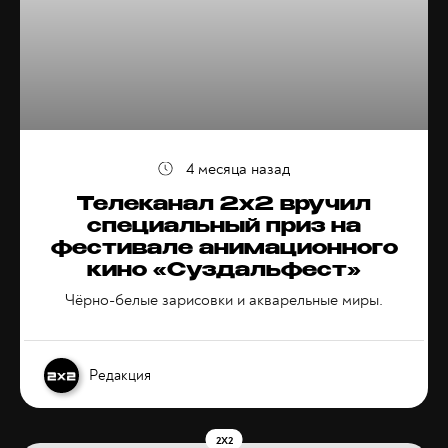
4 месяца назад
Телеканал 2х2 вручил
специальный приз на
фестивале анимационного
кино «Суздальфест»
Чёрно-белые зарисовки и акварельные миры.
Редакция
2X2