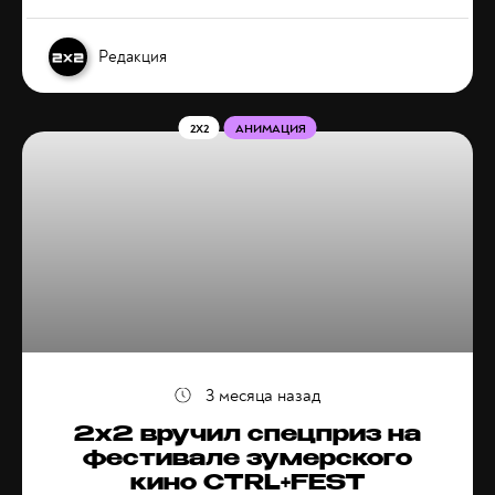
Редакция
2X2
АНИМАЦИЯ
3 месяца назад
2х2 вручил спецприз на
фестивале зумерского
кино CTRL+FEST