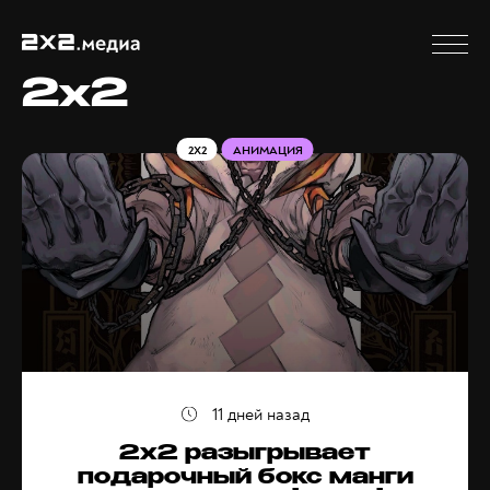
2x2
2X2
АНИМАЦИЯ
11 дней назад
2х2 разыгрывает
подарочный бокс манги