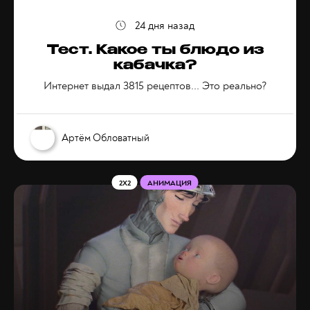
24 дня назад
Тест. Какое ты блюдо из
кабачка?
Интернет выдал 3815 рецептов... Это реально?
Артём Обловатный
2X2
АНИМАЦИЯ