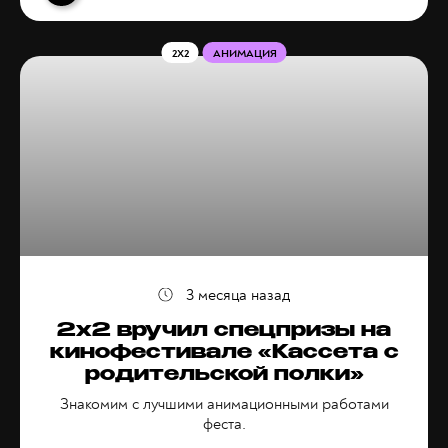
2X2
АНИМАЦИЯ
3 месяца назад
2х2 вручил спецпризы на
кинофестивале «Кассета с
родительской полки»
Знакомим с лучшими анимационными работами
феста.