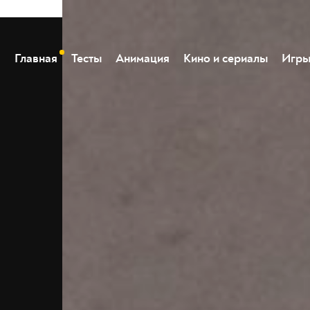
Главная
Тесты
Анимация
Кино и сериалы
Игр