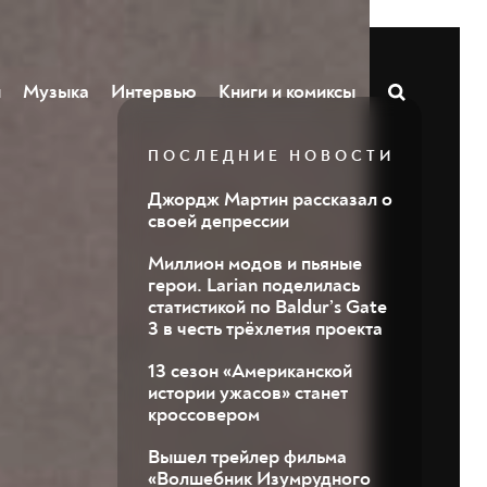
ы
Музыка
Интервью
Книги и комиксы
ПОСЛЕДНИЕ НОВОСТИ
Джордж Мартин рассказал о
своей депрессии
Миллион модов и пьяные
герои. Larian поделилась
статистикой по Baldur’s Gate
3 в честь трёхлетия проекта
13 сезон «Американской
истории ужасов» станет
кроссовером
Вышел трейлер фильма
«Волшебник Изумрудного