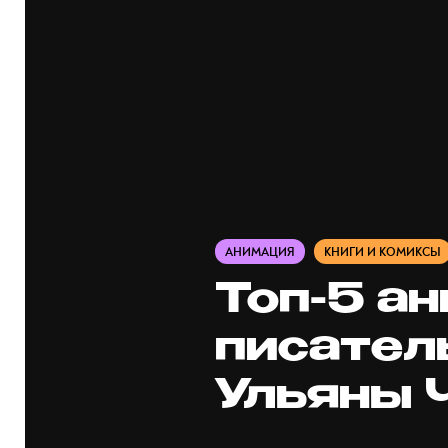
АНИМАЦИЯ
КНИГИ И КОМИКСЫ
Топ-5 ан
писател
Ульяны 