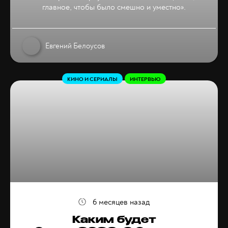
главное, чтобы было смешно и уместно».
Евгений Белоусов
КИНО И СЕРИАЛЫ
ИНТЕРВЬЮ
6 месяцев назад
Каким будет