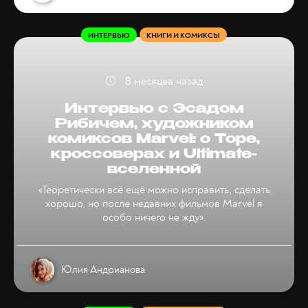
ИНТЕРВЬЮ
КНИГИ И КОМИКСЫ
8 месяцев назад
Интервью с Эсадом
Рибичем, художником
комиксов Marvel: о Торе,
кроссоверах и Ultimate-
вселенной
«Теоретически всё ещё можно исправить, сделать
хорошо, но после недавних фильмов Marvel я
особо ничего не жду».
Юлия Андрианова