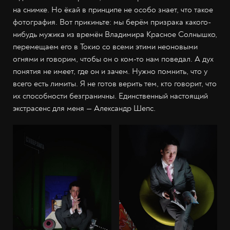
на снимке. Но ёкай в принципе не особо знает, что такое
фотография. Вот прикиньте: мы берём призрака какого-
нибудь мужика из времён Владимира Красное Солнышко,
перемещаем его в Токио со всеми этими неоновыми
огнями и говорим, чтобы он о ком-то нам поведал. А дух
понятия не имеет, где он и зачем. Нужно помнить, что у
всего есть лимиты. Я не готов верить тем, кто говорит, что
их способности безграничны. Единственный настоящий
экстрасенс для меня — Александр Шепс.