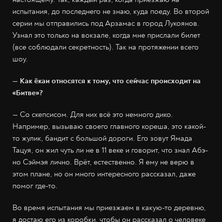
испытания, до последнего не знаю, куда поеду. Во второй
серии мы отправились под Арзамас в город Лукоянов.
Узнал это только на вокзале, когда мне прислали билет
(все соблюдали секретность). Так на протяжении всего
шоу.
— Как ёкаи относятся к тому, что сейчас происходит на
«Битве»?
—
Со скепсисом. Для них всё это немного дико.
Например, вызываю своего главного кореша, это какой-
то жулик, бандит с большой дороги. Его зовут Ямада
Тацуя, он жил чуть ли не в 11 веке и говорит, что знал Абэ-
но Сэймэя лично. Врёт, естественно. Я ему не верю в
этом плане, но он много интересного рассказал, даже
помог где-то.
Во время испытания мы приезжаем в какую-то деревню,
я достаю его из коробки, чтобы он рассказал о человеке