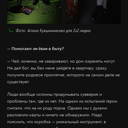
Фото: Алина Кувшинникова для 2х2.медиа
— Помогают ли ёкаи в быту?
— Чай, конечно, не заваривают, но дом охранять могут.
Не дай бог, вы без меня зайдёте в квартиру: сразу
получите родовое проклятие, которого на самом деле не
существует.
Люди вообще склонны придумывать суеверия и
проблемы там, где их нет. На одном из испытаний герои
считали, что на их роду порча. Однако мы с духами
разложили карты и ничего не обнаружили. Надо
пояснить, что коробка — уникальный инструмент, в