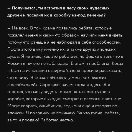
— Получается, ты встретил в лесу своих чудесных
друзей и поселил их в коробку из-под печенья?
—
Не всех. В том храме появились ребята, которые
пожалели меня и каким-то образом научили меня видеть,
потому что раньше я не наблюдал в себе способностей.
После этого вижу именно их, а также других японских
духов. Я не знаю, как это работает, но фишка в том, что в
России я ничего не наблюдаю. В этом и проблема. Когда
я был на испытании с ширмой, меня просили рассказать,
что я вижу. Я сказал:
«Ничего, у меня нет никаких
способностей»
. Спросили, зачем тогда я здесь. А я
ответил, что могу видеть только пять своих духов в
коробке, которые выходят, смотрят и рассказывают мне.
Могут соврать, ошибиться, ведь они ещё и говорят по-
японски. Я половину не понимаю. За что купил, ребята,
за то и продаю! Работаю честно.