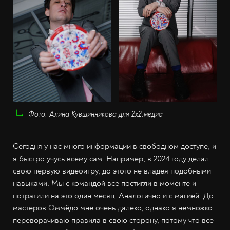
Фото: Алина Кувшинникова для 2х2.медиа
Сегодня у нас много информации в свободном доступе, и
я быстро учусь всему сам. Например, в 2024 году делал
свою первую видеоигру, до этого не владея подобными
навыками. Мы с командой всё постигли в моменте и
потратили на это один месяц. Аналогично и с магией. До
мастеров Оммёдо мне очень далеко, однако я немножко
переворачиваю правила в свою сторону, потому что все