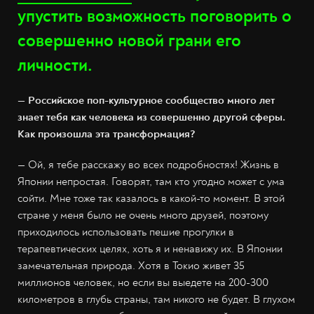
упустить возможность поговорить о
совершенно новой грани его
личности.
— Российское поп-культурное сообщество много лет
знает тебя как человека из совершенно другой сферы.
Как произошла эта трансформация?
— Ой, я тебе расскажу во всех подробностях! Жизнь в
Японии непростая. Говорят, там кто угодно может с ума
сойти. Мне тоже так казалось в какой-то момент. В этой
стране у меня было не очень много друзей, поэтому
приходилось использовать пешие прогулки в
терапевтических целях, хоть я и ненавижу их. В Японии
замечательная природа. Хотя в Токио живет 35
миллионов человек, но если вы выедете на 200-300
километров в глубь страны, там никого не будет. В глухом