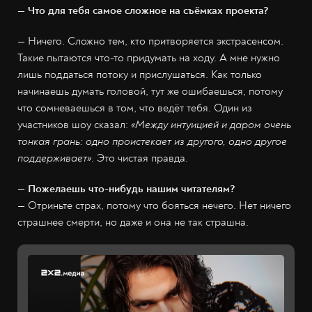
— Что для тебя самое сложное на съёмках проекта?
— Ничего. Сложно тем, кто притворяется экстрасенсом.
Такие пытаются что-то придумать на ходу. А мне нужно
лишь поддаться потоку и прислушаться. Как только
начинаешь думать головой, тут же ошибаешься, потому
что сомневаешься в том, что ведёт тебя. Один из
участников шоу сказал:
«Между интуицией и даром очень
тонкая грань: одно проистекает из другого, одно другое
поддерживает»
. Это чистая правда.
— Пожелаешь что-нибудь нашим читателям?
— Отриньте страх, потому что бояться нечего. Нет ничего
страшнее смерти, но даже и она не так страшна.