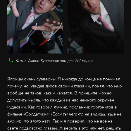
Фото: Алина Кувшинникова для 2х2.медиа
Японцы очень суеверны. Я никогда до конца не понимал
почему, но, увидев духов своими глазами, понял, что мир
вообще не таков, каким кажется. В принципе можно
допустить мысль, что каждый из нас немного окружён
чудесами. Как говорил лучник, посланник горгонитов в
фильме «Солдатики»:
«Если ты чего-то не видишь, ещ
ё
не
значит, что этого нет»
. Так и я поверил, что не всё на
свете подвластно глазам. А верить в это или нет, решить