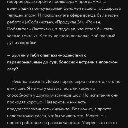
говорил редакторам и продюсерам программы, а
величайший поп-культурный феномен нашего государства
текущей эпохи. И поскольку эта сфера всегда была моей
работой («Собакистан», «Продукты 24», «Роман,
Победитель Ласточек»), я подумал, что хотел бы стать
частью «Битвы». К тому же этого возжелал мой главный
дух из коробки.
— Был ли у тебя опыт взаимодействия с
паранормальным до судьбоносной встречи в японском
лесу?
—
Никогда в жизни. До сих пор не верю ни во что, чего не
вижу сам. Я не могу сказать, есть ли какие-то
способности у других участников шоу. Но испытания они
проходят хорошо. Наверное, у них есть
предрасположенность к чему-то. Возможно, я просто
недостаточно силён, чтобы увидеть это. Может, мы
просто работаем на разных частотах. Уверен, что никто