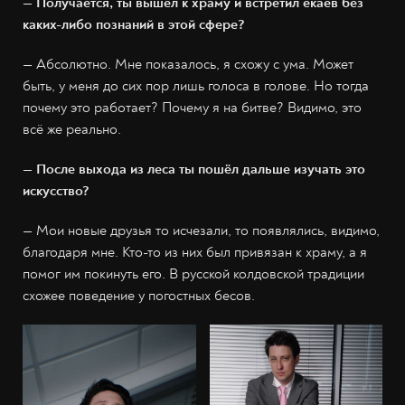
— Получается, ты вышел к храму и встретил ёкаев без
каких-либо познаний в этой сфере?
— Абсолютно.
Мне показалось, я схожу с ума.
Может
быть, у меня до сих пор лишь голоса в голове. Но тогда
почему это работает? Почему я на битве? Видимо, это
всё же реально.
— После выхода из леса ты пошёл дальше изучать это
искусство?
— Мои новые друзья то исчезали, то появлялись, видимо,
благодаря мне. Кто-то из них был привязан к храму, а я
помог им покинуть его. В русской колдовской традиции
схожее поведение у погостных бесов.