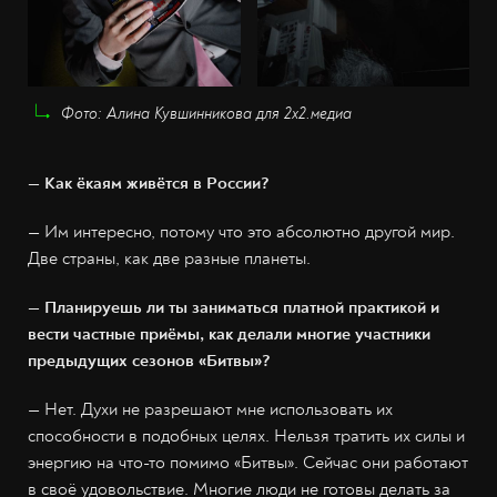
Фото: Алина Кувшинникова для 2х2.медиа
— Как ёкаям живётся в России?
— Им интересно, потому что это абсолютно другой мир.
Две страны, как две разные планеты.
— Планируешь ли ты заниматься платной практикой и
вести частные приёмы, как делали многие участники
предыдущих сезонов «Битвы»?
— Нет. Духи не разрешают мне использовать их
способности в подобных целях. Нельзя тратить их силы и
энергию на что-то помимо «Битвы». Сейчас они работают
в своё удовольствие. Многие люди не готовы делать за