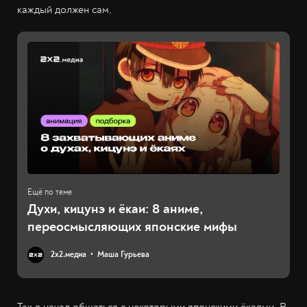
каждый должен сам.
Духи, кицунэ и ёкаи: 8 аниме,
переосмысляющих японские мифы
2х2.медиа
Маша Гурьева