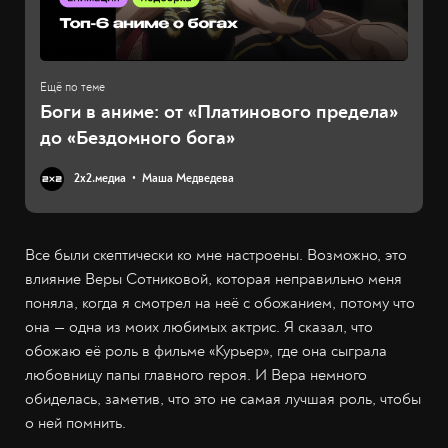
Боги в аниме: от «Платинового предела»
до «Бездомного бога»
2х2.медиа
Маша Медведева
Все были скептически ко мне настроены. Возможно, это
влияние Веры Сотниковой, которая неправильно меня
поняла, когда я смотрел на неё с обожанием, потому что
она — одна из моих любимых актрис. Я сказал, что
обожаю её роль в фильме «Курьер», где она сыграла
любовницу папы главного героя. И Вера немного
обиделась, заметив, что это не самая лучшая роль, чтобы
о ней помнить.