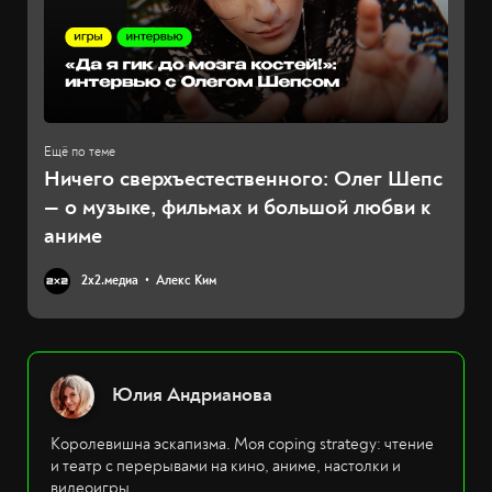
Ничего сверхъестественного: Олег Шепс
— о музыке, фильмах и большой любви к
аниме
2х2.медиа
Алекс Ким
Юлия Андрианова
Королевишна эскапизма. Моя coping strategy: чтение
и театр с перерывами на кино, аниме, настолки и
видеоигры.