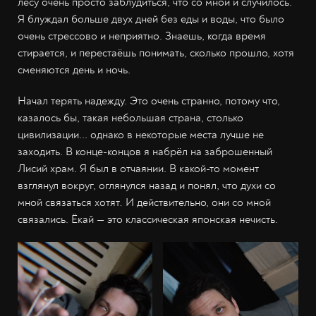
лесу очень просто заблудиться, что со мной и случилось.
Я блуждал больше двух дней без еды и воды, что было
очень стрессово и неприятно. Знаешь, когда время
стирается, и перестаёшь понимать, сколько прошло, хотя
сменяются день и ночь.
Начал терять надежду. Это очень странно, потому что,
казалось бы, такая небольшая страна, столько
цивилизации... однако в некоторые места лучше не
заходить. В конце-концов я набрёл на заброшенный
Лисий храм. Я был в отчаянии. В какой-то момент
взглянул вокруг, оглянулся назад и понял, что духи со
мной связаться хотят
.
И действительно, они со мной
связались. Ëкай — это классическая японская нечисть.