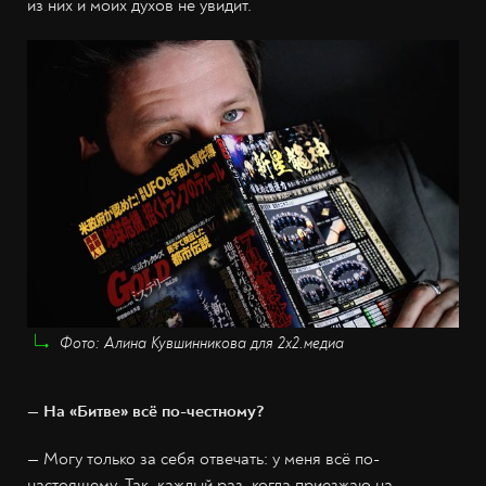
из них и моих духов не увидит.
Фото: Алина Кувшинникова для 2х2.медиа
— На «Битве» всё по-честному?
— Могу только за себя отвечать: у меня всё по-
настоящему. Так, каждый раз, когда приезжаю на