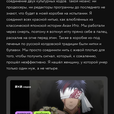
соединение двух культурных кодов. Такой нюанс: ни
продюсеры, ни редакторы программы до последнего не
знают, что будет в моей коробке на испытании. Я
соединил всех красной нитью, как влюблённых из
классической японской истории Акаи Ито. Мы работали
через смерть, поэтому я воткнул иглу прямо себе в палец,
раскалив на огне перед этим. Также в коробке из-под
печенья по русской колдовской традиции были нитки и
булавки. Мы просто соединили нить с живой плотью для
того, чтобы получить сигнал, который, к сожалению,
прошёл неэффективно. Я нашёл женщину, у которой умер
только один муж, а не четыре.