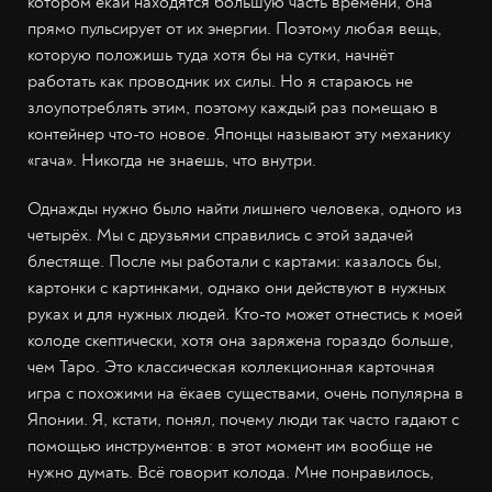
котором ёкаи находятся большую часть времени, она
прямо пульсирует от их энергии. Поэтому любая вещь,
которую положишь туда хотя бы на сутки, начнёт
работать как проводник их силы. Но я стараюсь не
злоупотреблять этим, поэтому каждый раз помещаю в
контейнер что-то новое. Японцы называют эту механику
«гача». Никогда не знаешь, что внутри.
Однажды нужно было найти лишнего человека, одного из
четырёх. Мы с друзьями справились с этой задачей
блестяще. После мы работали с картами: казалось бы,
картонки с картинками, однако они действуют в нужных
руках и для нужных людей. Кто-то может отнестись к моей
колоде скептически, хотя она заряжена гораздо больше,
чем Таро. Это классическая коллекционная карточная
игра с похожими на ёкаев существами, очень популярна в
Японии. Я, кстати, понял, почему люди так часто гадают с
помощью инструментов: в этот момент им вообще не
нужно думать. Всё говорит колода. Мне понравилось,