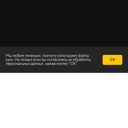
Мы любим печеньки, поэтому используем файлы
куки. Но только если вы согласитесь на
обработку
ОК
персональных данных
, нажав кнопку "ОК"