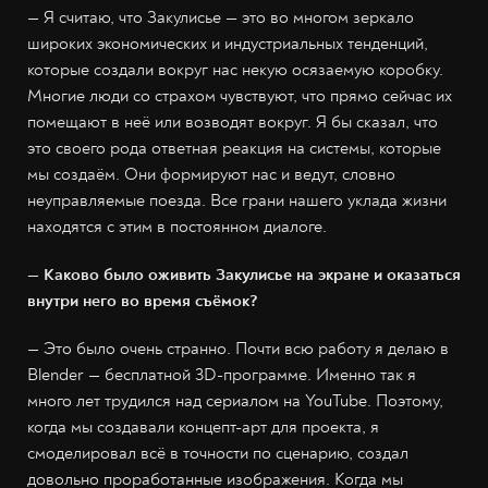
— Я считаю, что Закулисье — это во многом зеркало
широких экономических и индустриальных тенденций,
которые создали вокруг нас некую осязаемую коробку.
Многие люди со страхом чувствуют, что прямо сейчас их
помещают в неё или возводят вокруг. Я бы сказал, что
это своего рода ответная реакция на системы, которые
мы создаём. Они формируют нас и ведут, словно
неуправляемые поезда. Все грани нашего уклада жизни
находятся с этим в постоянном диалоге.
— Каково было оживить Закулисье на экране и оказаться
внутри него во время съёмок?
— Это было очень странно. Почти всю работу я делаю в
Blender — бесплатной 3D-программе. Именно так я
много лет трудился над сериалом на YouTube. Поэтому,
когда мы создавали концепт-арт для проекта, я
смоделировал всё в точности по сценарию, создал
довольно проработанные изображения. Когда мы