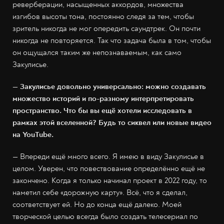
реверберации, насыщенных аккордов, множества
изгибов высоты тона, постоянно следя за тем, чтобы
зритель никогда не мог опередить саундтрек. Он почти
никогда не повторяется. Так что задача была в том, чтобы
он ощущался таким же непознаваемым, как само
Закулисье.
— Закулисье довольно универсально: можно создавать
множество историй и по-разному интерпретировать
пространство. Что бы вы ещё хотели исследовать в
рамках этой вселенной? Будь то сиквел или новые видео
на YouTube.
— Впереди ещё много всего. Я имею в виду Закулисье в
целом. Уверен, что повествование определённо ещё не
закончено. Когда я только начинал проект в 2022 году, то
наметил себе «дорожную карту». Всё, что я сделал,
соответствует ей. Но до конца ещё далеко. Моей
творческой целью всегда было создать телесериал по