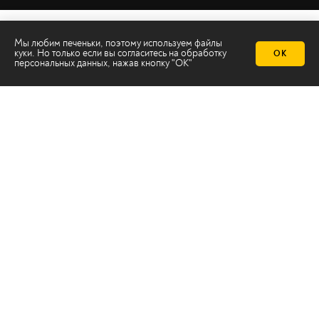
Мы любим печеньки, поэтому используем файлы
куки. Но только если вы согласитесь на
обработку
ОК
персональных данных
, нажав кнопку "ОК"