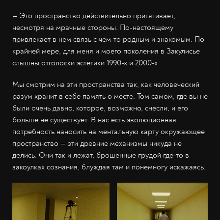
— Это пространство действительно притягивает,
несмотря на мрачные стороны. По-настоящему
привлекает в нём связь с чем-то родным и знакомым. По
крайней мере, для меня и моего поколения в Закулисье
слышны отголоски эстетики 1990-х и 2000-х.
Мы смотрим на эти пространства так, как человеческий
разум хранит в себе память о месте. Том самом, где вы не
были очень давно, которое, возможно, снесли, и его
больше не существует. В нас есть эволюционная
потребность наносить на ментальную карту окружающее
пространство — эти древние механизмы никуда не
делись. Они так и лежат, брошенные грудой где-то в
закоулках сознания, блуждая там и понемногу искажаясь.