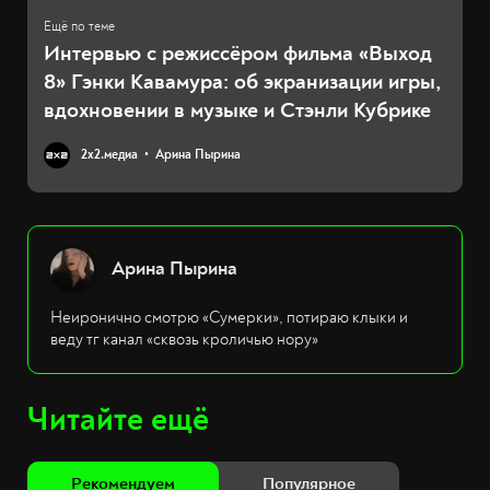
Интервью с режиссёром фильма «Выход
8» Гэнки Кавамура: об экранизации игры,
вдохновении в музыке и Стэнли Кубрике
2х2.медиа
Арина Пырина
Арина Пырина
Неиронично смотрю «Сумерки», потираю клыки и
веду тг канал «сквозь кроличью нору»
Читайте ещё
Рекомендуем
Популярное