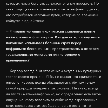
которых могла бы стать самостоятельным проектом. Но,
зная, куда движется концепция и каков её финал, думаю,
что потребуется несколько путей, которые со временем
сойдутся в одной точке.
— Интернет-легенды и крипипасты становятся новым
мейнстримным фольклором. Как думаете, почему наше
поколение испытывает больший страх перед
цифровыми бесконечными пространствами, а не перед
традиционными монстрами или историями о
привидениях?
— Хоррор всегда был отражением актуальных культурных
тревог своего времени. Я бы не сказал, что крипипасты и
интернет-хоррор всегда обращаются к тёмным темам
самой природы интернета как системы. Не знаю, всегда
ли это так мета-метафорично, но определённо есть такое
ощущение. Могу говорить за себя: когда взрослеешь в
сети, среди всех этих сообществ, есть в этом что-то