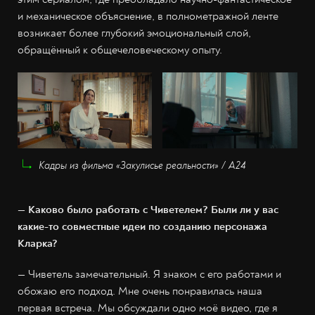
и механическое объяснение, в полнометражной ленте
возникает более глубокий эмоциональный слой,
обращённый к общечеловеческому опыту.
Кадры из фильма «Закулисье реальности» / A24
— Каково было работать с Чиветелем? Были ли у вас
какие-то совместные идеи по созданию персонажа
Кларка?
— Чиветель замечательный. Я знаком с его работами и
обожаю его подход. Мне очень понравилась наша
первая встреча. Мы обсуждали одно моё видео, где я