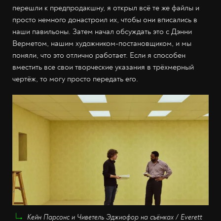
перешли к предпродакшну, я открыл всё те же файлы и
просто немного донастроил их, чтобы они вписались в
наши павильоны. Затем начал обсуждать это с Дэнни
Верметом, нашим художником-постановщиком, и мы
поняли, что это отлично работает. Если я способен
вместить все свои творческие указания в трёхмерный
чертёж, то могу просто передать его.
Кейн Парсонс и Чиветель Эджиофор на съёмках / Everett