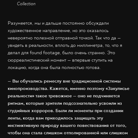
Collection
Разумеется, мы и дальше постоянно обсуждали
художественное направление, но это оказалось
невероятно полезной отправной точкой. Так что да —
увидеть в реальности, вплоть до миллиметра, то, что я
делал для found footage, было очень странно. Это
сюрреалистический момент — впервые ступить на
локацию, когда она была полностью готова.
— Вы обучались ремеслу вне традиционной системы
кинопроизводства. Кажется, именно поэтому «Закулисье
реальности» такое тревожное — оно не подчиняется
ритмам, которые зрители подсознательно усвоили из
студийных хорроров. Были ли моменты при создании
ленты, когда вам приходилось защищать эту
инстинктивную природу вашего повествования от того,
чтобы она стала слишком отполированной или слишком