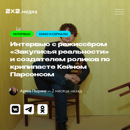
ИНТЕРВЬЮ
КИНО И СЕРИАЛЫ
Интервью с режиссёром
«Закулисья реальности»
и создателем роликов по
крипипасте Кейном
Парсонсом
— 2 месяца назад
Арина Пырина