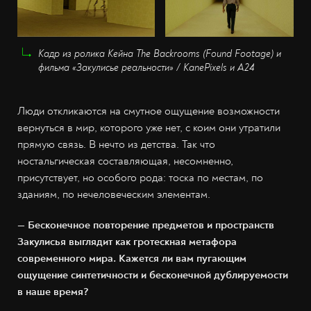
Кадр из ролика Кейна The Backrooms (Found Footage) и
фильма «Закулисье реальности» / KanePixels и A24
Люди откликаются на смутное ощущение возможности
вернуться в мир, которого уже нет, с коим они утратили
прямую связь. В нечто из детства. Так что
ностальгическая составляющая, несомненно,
присутствует, но особого рода: тоска по местам, по
зданиям, по нечеловеческим элементам.
— Бесконечное повторение предметов и пространств
Закулисья выглядит как гротескная метафора
современного мира. Кажется ли вам пугающим
ощущение синтетичности и бесконечной дублируемости
в наше время?