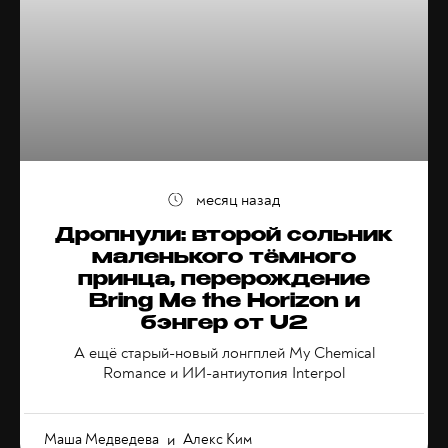
месяц назад
Дропнули: второй сольник
маленького тёмного
принца, перерождение
Bring Me the Horizon и
бэнгер от U2
А ещё старый-новый лонгплей My Chemical
Romance и ИИ-антиутопия Interpol
Маша Медведева
и
Алекс Ким