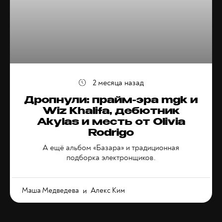
2 месяца назад
Дропнули: прайм-эра mgk и
Wiz Khalifa, дебютник
Akylas и месть от Olivia
Rodrigo
А ещё альбом «Базара» и традиционная
подборка электронщиков.
Маша Медведева
и
Алекс Ким