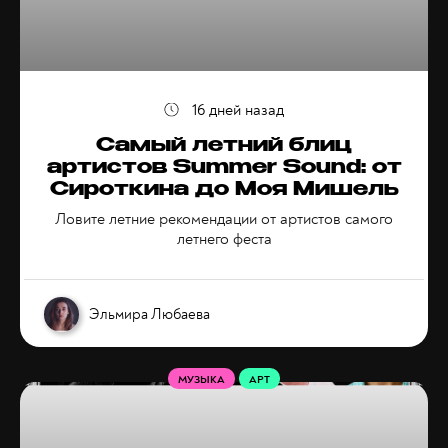
16 дней назад
Самый летний блиц
артистов Summer Sound: от
Сироткина до Моя Мишель
Ловите летние рекомендации от артистов самого
летнего феста
Эльмира Любаева
МУЗЫКА
АРТ