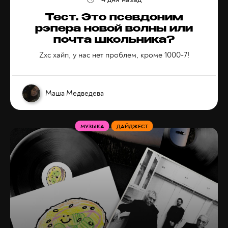
Тест. Это псевдоним
рэпера новой волны или
почта школьника?
Zxc хайп, у нас нет проблем, кроме 1000-7!
Маша Медведева
МУЗЫКА
ДАЙДЖЕСТ