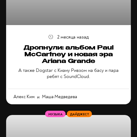
2 месяца назад
Дропнули: альбом Paul
McCartney и новая эра
Ariana Grande
А также Dogstar с Киану Ривзом на басу и пара
ребят с SoundCloud.
Алекс Ким
и
Маша Медведева
МУЗЫКА
ДАЙДЖЕСТ