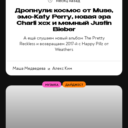
месяц назад
Дропнули: космос от Muse,
эмо-Katy Perry, новая эра
Charli xcx и мемный Justin
Bieber
А ещё слушаем новый альбом The Pretty
Reckless и возвращаем 2017-й с Happy Pillz от
Weathers
Маша Медведева
и
Алекс Ким
МУЗЫКА
ДАЙДЖЕСТ