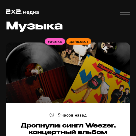
Музыка
МУЗЫКА
ДАЙДЖЕСТ
9 часов назад
Дропнули: сингл Weezer,
концертный альбом