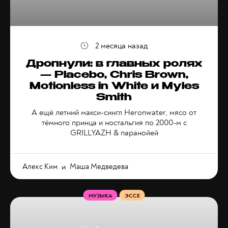
2 месяца назад
Дропнули: в главных ролях
— Placebo, Chris Brown,
Motionless in White и Myles
Smith
А ещё летний макси-сингл Heronwater, мясо от
тёмного принца и ностальгия по 2000-м с
GRILLYAZH & паранойей
Алекс Ким
и
Маша Медведева
МУЗЫКА
ЭССЕ