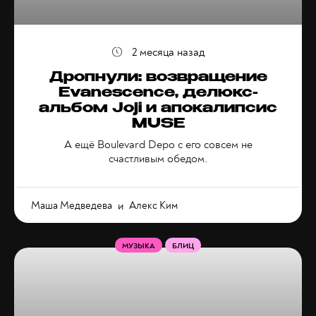
2 месяца назад
Дропнули: возвращение
Evanescence, делюкс-
альбом Joji и апокалипсис
MUSE
А ещё Boulevard Depo с его совсем не
счастливым обедом.
Маша Медведева
и
Алекс Ким
МУЗЫКА
БЛИЦ