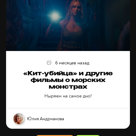
6 месяцев назад
«Кит-убийца» и другие
фильмы о морских
монстрах
Ныряем на самое дно!
Юлия Андрианова