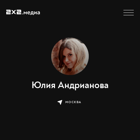
Юлия Андрианова
МОСКВА