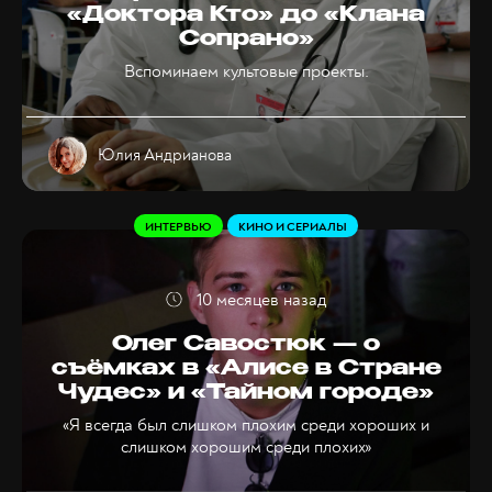
«Доктора Кто» до «Клана
Сопрано»
Вспоминаем культовые проекты.
Юлия Андрианова
ИНТЕРВЬЮ
КИНО И СЕРИАЛЫ
10 месяцев назад
Олег Савостюк — о
съёмках в «Алисе в Стране
Чудес» и «Тайном городе»
«Я всегда был слишком плохим среди хороших и
слишком хорошим среди плохих»