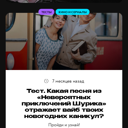
ТЕСТЫ
КИНО И СЕРИАЛЫ
7 месяцев назад
Тест. Какая песня из
«Невероятных
приключений Шурика»
отражает вайб твоих
новогодних каникул?
Пройди и узнай!