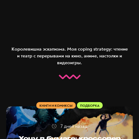
Королевишна эскапизма. Моя coping strategy: чтение
и театр с перерывами на кино, аниме, настолки и
видеоигры.
КНИГИ И КОМИКСЫ
ПОДБОРКА
7 дней назад