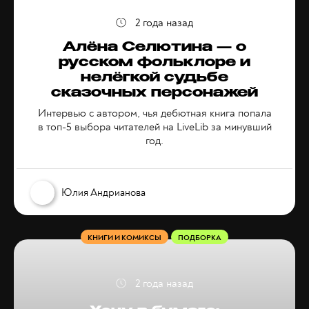
2 года назад
Алёна Селютина — о
русском фольклоре и
нелёгкой судьбе
сказочных персонажей
Интервью с автором, чья дебютная книга попала
в топ-5 выбора читателей на LiveLib за минувший
год.
Юлия Андрианова
КНИГИ И КОМИКСЫ
ПОДБОРКА
2 года назад