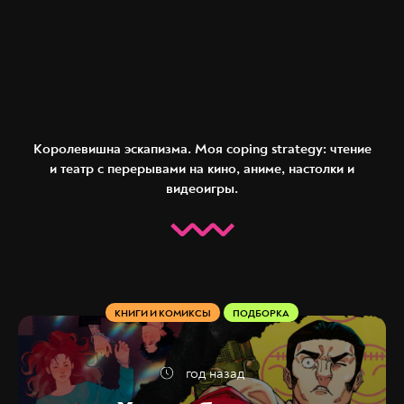
Королевишна эскапизма. Моя coping strategy: чтение
и театр с перерывами на кино, аниме, настолки и
видеоигры.
КНИГИ И КОМИКСЫ
ПОДБОРКА
год назад