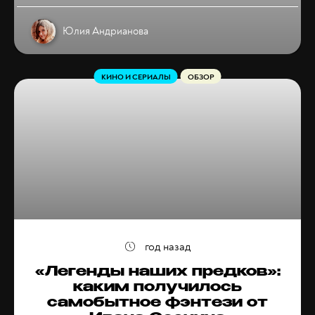
Юлия Андрианова
КИНО И СЕРИАЛЫ
ОБЗОР
год назад
«Легенды наших предков»:
каким получилось
самобытное фэнтези от