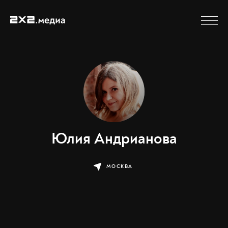
Юлия Андрианова
МОСКВА