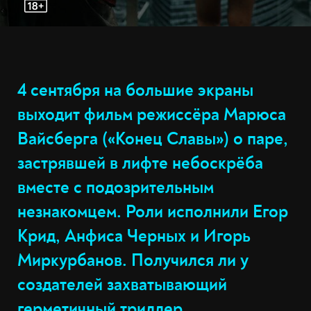
4 сентября на большие экраны
выходит фильм режиссёра Марюса
Вайсберга («Конец Славы») о паре,
застрявшей в лифте небоскрёба
вместе с подозрительным
незнакомцем. Роли исполнили Егор
Крид, Анфиса Черных и Игорь
Миркурбанов. Получился ли у
создателей захватывающий
герметичный триллер,