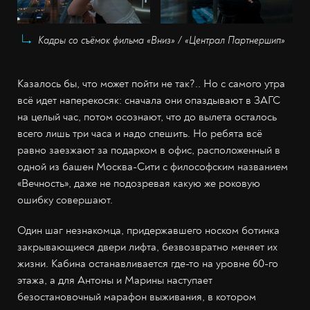
Кадры со съёмок фильма «Вниз» / «Централ Партнершип»
Казалось бы, что может пойти не так?.. Но с самого утра
всё идет наперекосяк: сначала они опаздывают в ЗАГС
на целый час, потом осознают, что до вылета осталось
всего лишь три часа и надо спешить. Но ребята всё
равно заезжают за подарком в офис, расположенный в
одной из башен Москва-Сити с философским названием
«Вечность», даже не подозревая какую же роковую
ошибку совершают.
Один шаг незнакомца, придержавшего носком ботинка
закрывающиеся двери лифта, безвозвратно меняет их
жизни. Кабина останавливается где-то на уровне 60-го
этажа, а для Антоны и Марины наступает
безостановочный марафон выживания, в котором