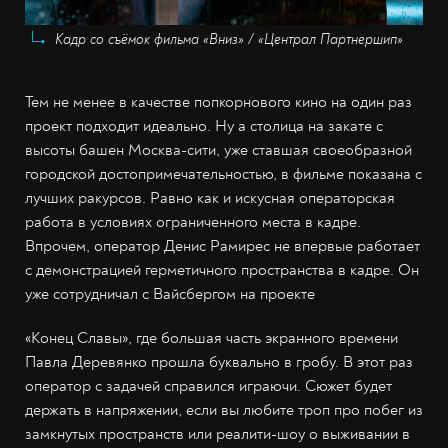
Кадр со съёмок фильма «Вниз» / «Централ Партнершип»
Тем не менее в качестве попкорнового кино на один раз
проект подходит идеально. Ну а столица на закате с
высоты башен Москва-сити, уже ставшая своеобразной
городской достопримечательностью, в фильме показана с
лучших ракурсов. Равно как и искусная операторская
работа в условиях ограниченного места в кадре.
Впрочем, оператор Денис Рамирес не впервые работает
с демонстрацией герметичного пространства в кадре. Он
уже сотрудничал с Вайсбергом на проекте
«Конец Славы», где большая часть экранного времени
Павла Деревянко прошла буквально в гробу. В этот раз
оператор с задачей справился играючи. Сюжет будет
держать в напряжении, если вы любите троп про побег из
замкнутых пространств или реалити-шоу о выживании в