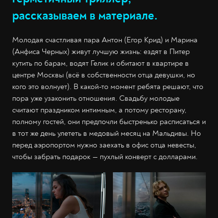
рассказываем в материале.
Молодая счастливая пара Антон (Егор Крид) и Марина
(Анфиса Черных) живут лучшую жизнь: ездят в Питер
кутить по барам, водят Гелик и обитают в квартире в
центре Москвы (всё в собственности отца девушки, но
кого это волнует). В какой-то момент ребята решают, что
пора уже узаконить отношения. Свадьбу молодые
считают праздником интимным, а потому ресторану,
полному гостей, они предпочли быстренько расписаться и
в тот же день улететь в медовый месяц на Мальдивы. Но
перед аэропортом нужно заехать в офис отца невесты,
чтобы забрать подарок — пухлый конверт с долларами.