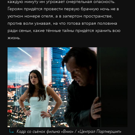
каждую минуту им угрожает смертельная опасность.
Героям придётся провести первую брачную ночь не в
уютном номере отеля, а в запертом пространстве,
против воли узнавая, на что готова вторая половина
ради семьи, какие тёмные тайны придётся хранить всю
жизнь.
Кадр со съёмок фильма «Вниз» / «Централ Партнершип»