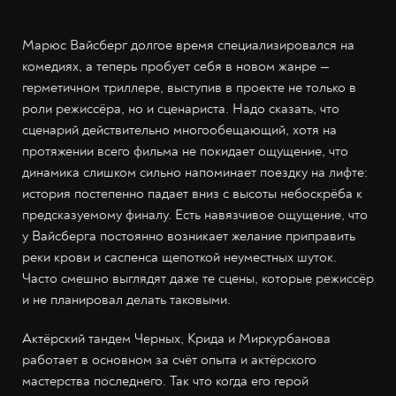
Марюс Вайсберг долгое время специализировался на
комедиях, а теперь пробует себя в новом жанре —
герметичном триллере, выступив в проекте не только в
роли режиссёра, но и сценариста. Надо сказать, что
сценарий действительно многообещающий, хотя на
протяжении всего фильма не покидает ощущение, что
динамика слишком сильно напоминает поездку на лифте:
история постепенно падает вниз с высоты небоскрёба к
предсказуемому финалу. Есть навязчивое ощущение, что
у Вайсберга постоянно возникает желание приправить
реки крови и саспенса щепоткой неуместных шуток.
Часто смешно выглядят даже те сцены, которые режиссёр
и не планировал делать таковыми.
Актёрский тандем Черных, Крида и Миркурбанова
работает в основном за счёт опыта и актёрского
мастерства последнего. Так что когда его герой