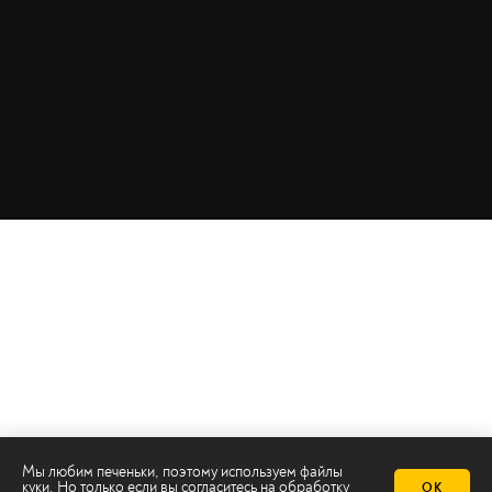
Мы любим печеньки, поэтому используем файлы
куки. Но только если вы согласитесь на
обработку
ОК