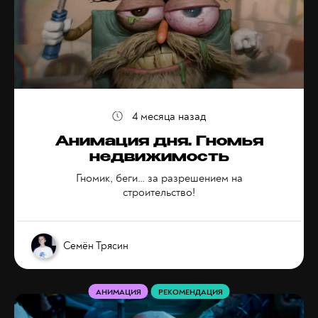
4 месяца назад
Анимация дня. Гномья
недвижимость
Гномик, беги… за разрешением на
строительство!
Семён Трясин
АНИМАЦИЯ
РЕКОМЕНДАЦИЯ