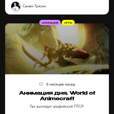
Семён Трясин
АНИМАЦИЯ
ИГРЫ
6 месяцев назад
Анимация дня. World of
Animecraft
Так выглядит эльфийский ПТСР.