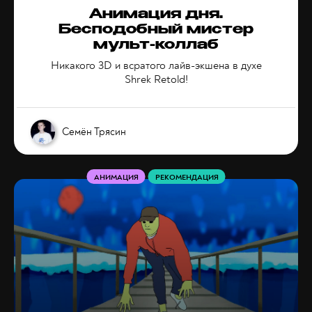
Анимация дня.
Бесподобный мистер
мульт-коллаб
Никакого 3D и всратого лайв-экшена в духе
Shrek Retold!
Семён Трясин
АНИМАЦИЯ
РЕКОМЕНДАЦИЯ