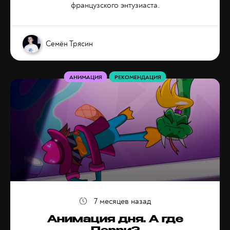
французского энтузиаста.
Семён Трясин
АНИМАЦИЯ
РЕКОМЕНДАЦИЯ
7 месяцев назад
Анимация дня. А где