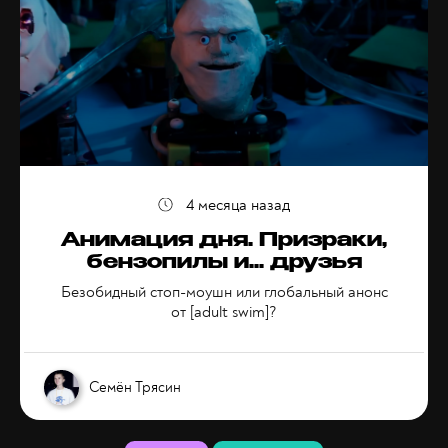
4 месяца назад
Анимация дня. Призраки,
бензопилы и... друзья
Безобидный стоп-моушн или глобальный анонс
от [adult swim]?
Семён Трясин