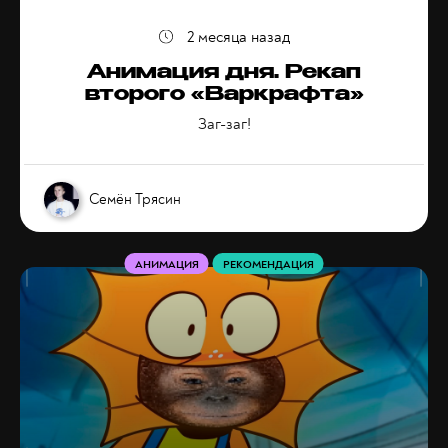
2 месяца назад
Анимация дня. Рекап
второго «Варкрафта»
Заг-заг!
Семён Трясин
АНИМАЦИЯ
РЕКОМЕНДАЦИЯ