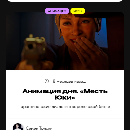
АНИМАЦИЯ
ИГРЫ
8 месяцев назад
Анимация дня. «Месть
Юки»
Тарантиновские диалоги в королевской битве.
Семён Трясин