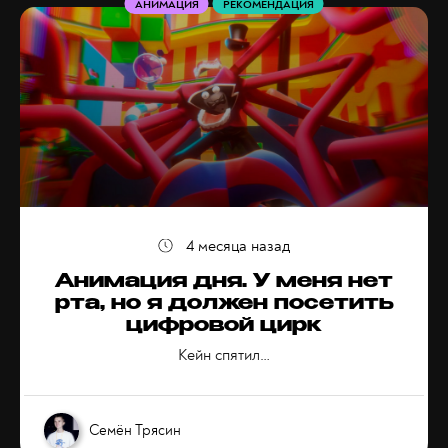
АНИМАЦИЯ
РЕКОМЕНДАЦИЯ
4 месяца назад
Анимация дня. У меня нет
рта, но я должен посетить
цифровой цирк
Кейн спятил…
Семён Трясин