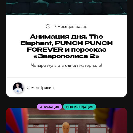
7 месяцев назад
Анимация дня. The
Elephant, PUNCH PUNCH
FOREVER и пересказ
«Зверополиса 2»
Четыре мульта в одном материале!
Семён Трясин
АНИМАЦИЯ
РЕКОМЕНДАЦИЯ