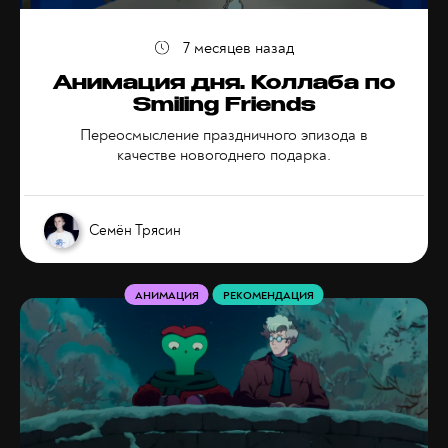
7 месяцев назад
Анимация дня. Коллаба по
Smiling Friends
Переосмысление праздничного эпизода в
качестве новогоднего подарка.
Семён Трясин
АНИМАЦИЯ
РЕКОМЕНДАЦИЯ