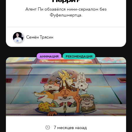
Перри?
Агент Пи обзавёлся мини-сериалом без
Фуфелшмертца.
Семён Трясин
АНИМАЦИЯ
РЕКОМЕНДАЦИЯ
7 месяцев назад