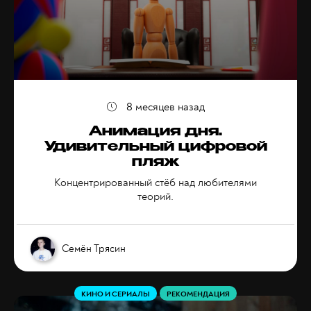
8 месяцев назад
Анимация дня.
Удивительный цифровой
пляж
Концентрированный стёб над любителями
теорий.
Семён Трясин
КИНО И СЕРИАЛЫ
РЕКОМЕНДАЦИЯ