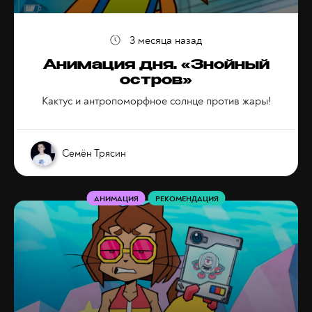
3 месяца назад
Анимация дня. «Знойный
остров»
Кактус и антропоморфное солнце против жары!
Семён Трясин
АНИМАЦИЯ
РЕКОМЕНДАЦИЯ