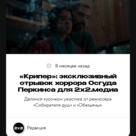
8 месяцев назад
«Крипер»: эксклюзивный
отрывок хоррора Осгуда
Перкинса для 2х2.медиа
Делимся кусочком ужастика от режиссёра
«Собирателя душ» и «Обезьяны».
Редакция