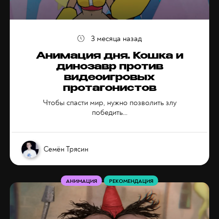
3 месяца назад
Анимация дня. Кошка и
динозавр против
видеоигровых
протагонистов
Чтобы спасти мир, нужно позволить злу
победить…
Семён Трясин
АНИМАЦИЯ
РЕКОМЕНДАЦИЯ