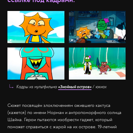
Кадры из мультфильма
«Знойный остров»
/ юкиах
Сюжет посвящён злоключениям ожившего кактуса
(кажется) по имени Норман и антропоморфного солнца
Шайна. Герои пытаются изобрести гаджет, который
поможет справиться с жарой на их острове. 19-летний