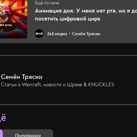
Анимация дня. У меня нет рта, но я 
посетить цифровой цирк
2х2.медиа
Семён Трясин
Семён Трясин
Статьи о Warcraft, новости о Шреке & KNUCKLES
щё
Популярное