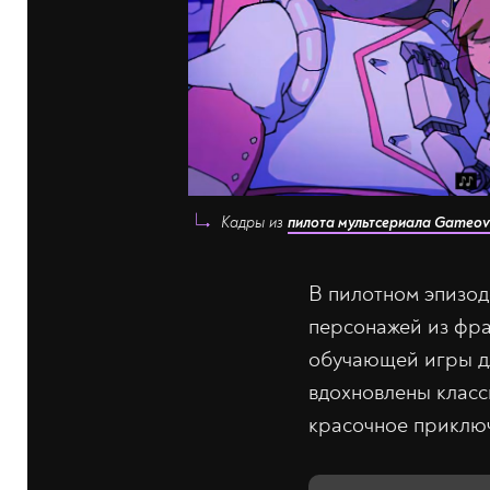
Кадры из
пилота мультсериала Gameov
В пилотном эпизо
персонажей из фра
обучающей игры дл
вдохновлены класс
красочное приключ