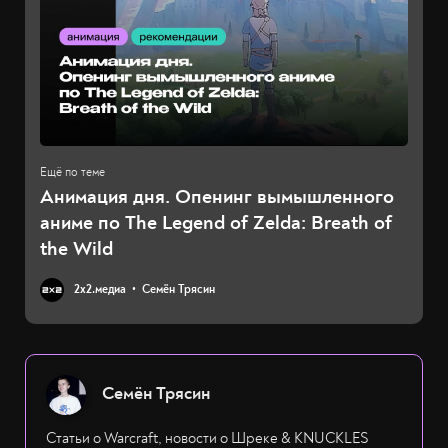
Анимация дня. Опенинг вымышленного
аниме по The Legend of Zelda: Breath of
the Wild
2х2.медиа
Семён Трясин
Семён Трясин
Статьи о Warcraft, новости о Шреке & KNUCKLES