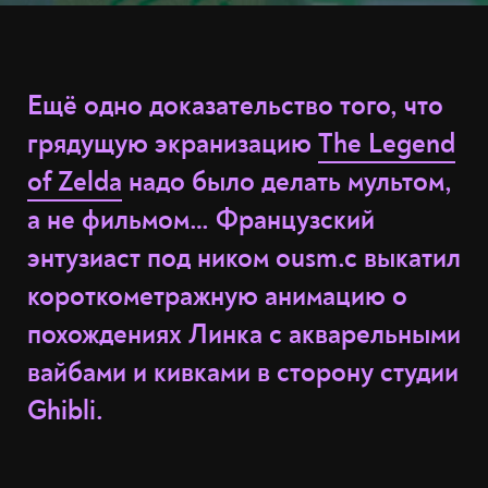
Ещё одно доказательство того, что
грядущую экранизацию
The Legend
of Zelda
надо было делать мультом,
а не фильмом… Французский
энтузиаст под ником ousm.c выкатил
короткометражную анимацию о
похождениях Линка с акварельными
вайбами и кивками в сторону студии
Ghibli.