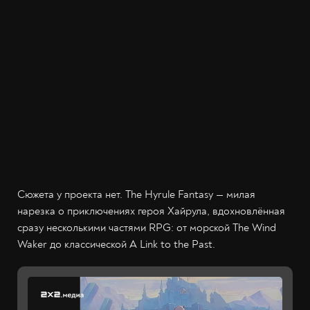
Сюжета у проекта нет. The Hyrule Fantasy — милая
нарезка о приключениях героя Хайрула, вдохновлённая
сразу несколькими частями RPG: от морской The Wind
Waker до классической A Link to the Past.