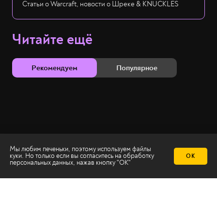
Статьи о Warcraft, новости о Шреке & KNUCKLES
Читайте ещё
Рекомендуем
Популярное
Мы любим печеньки, поэтому используем файлы
куки. Но только если вы согласитесь на
обработку
ОК
персональных данных
, нажав кнопку "ОК"
Телеканал 2х2