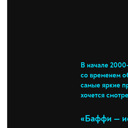
В начале 2000
со временем о
самые яркие п
хочется смотре
«Баффи — и