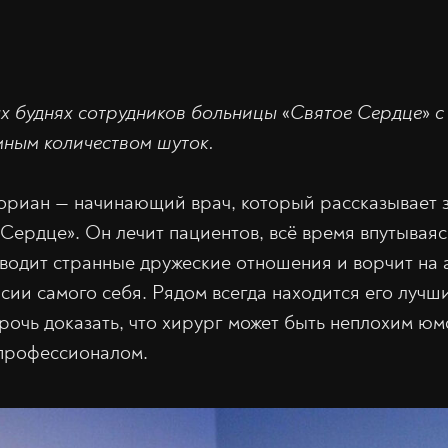
х буднях сотрудников больницы
«
Святое Сердце
»
с
ным количеством шуток.
риан — начинающий врач, который рассказывает з
Сердце». Он лечит пациентов, всё время впутываяс
аводит странные дружеские отношения и ворчит н
ии самого себя. Рядом всегда находится его лучши
прочь доказать, что хирург может быть неплохим юм
 профессионалом.