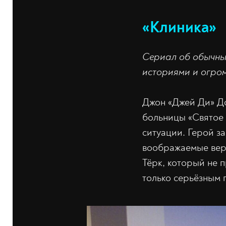
«Клиника»
Сериал об обычны
историями и огром
Джон «Джей Ди» До
больницы «Святое 
ситуации. Герой з
воображаемые верс
Тёрк, который не 
только серьёзным