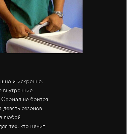
ешно и искренне.
е внутренние
 Сериал не боится
а девять сезонов
 в любой
ля тех, кто ценит