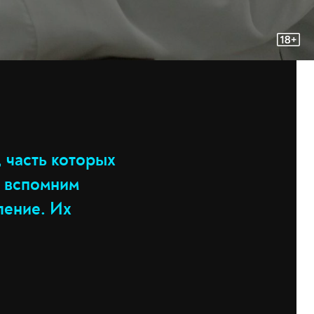
 часть которых
е вспомним
ление. Их