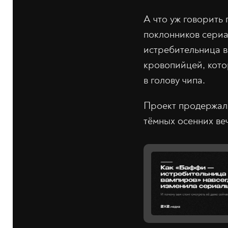
А что уж говорить
поклонников сериал
истребительница в
кровопийцей, кото
в голову чипа.
Проект продержалс
тёмных осенних ве