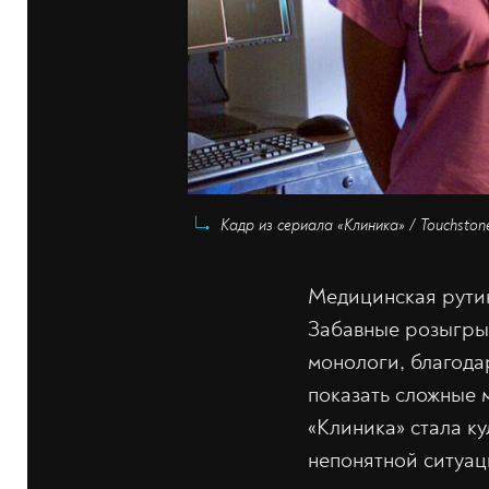
Кадр из сериала «Клиника» / Touchstone
Медицинская рутин
Забавные розыгры
монологи, благода
показать сложные 
«Клиника» стала к
непонятной ситуац