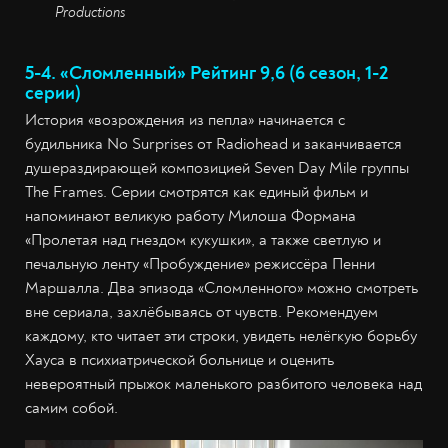
Productions
5-4. «Сломленный» Рейтинг 9,6 (6 сезон, 1-2
серии)
История «возрождения из пепла» начинается с
будильника No Surprises от Radiohead и заканчивается
душераздирающей композицией Seven Day Mile группы
The Frames. Серии смотрятся как единый фильм и
напоминают великую работу Милоша Формана
«Пролетая над гнездом кукушки», а также светлую и
печальную ленту «Пробуждение» режиссёра Пенни
Маршалла. Два эпизода «Сломленного» можно смотреть
вне сериала, захлёбываясь от чувств. Рекомендуем
каждому, кто читает эти строки, увидеть нелёгкую борьбу
Хауса в психиатрической больнице и оценить
невероятный прыжок маленького разбитого человека над
самим собой.