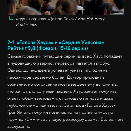
Кадр из сериала «Доктор Хаус» / Bad Hat Harry
Productions
2-1. «Голова Хауса» и «Сердце Уилсона»
Рейтинг 9,8 (4 сезон, 15-16 серии)
Самые горькие и пугающие серии из всех. Хаус попадает
в чудовищную аварию: переворачивается автобус.
Однако до инцидента успевает узнать, что один из
пассажиров серьёзно болен. Доктор приходит в
сознание, но сотрясение мозга мешает ему вспомнить,
кто же тот злополучный пациент. Хаус желает получить
ответ любыми методами: с помощью гипноза и даже
глубокой стимуляции мозга. За эпизод «Голова Хауса»
Грег Яйтанс получил номинацию на прайм-таймовую
премию «Эмми» за лучшую режиссуру драмы. Более, чем
заслуженно.