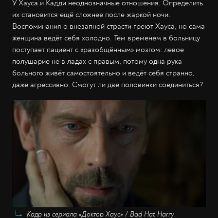
У Хауса и Кадди неоднозначные отношения. Определить
их становится ещё сложнее после жаркой ночи.
Воспоминания о внезапной страсти греют Хауса, но сама
женщина ведёт себя холодно. Тем временем в больницу
поступает пациент с «разобщённым» мозгом: левое
полушарие не в ладах с правым, потому одна рука
больного живёт самостоятельно и ведёт себя странно,
даже агрессивно. Смогут ли две половинки соединиться?
Кадр из сериала «Доктор Хаус» / Bad Hat Harry