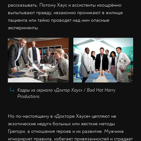
рассказывать. Потому Хаус и ассистенты изощрённо
выпытывают правду, незаконно проникают в жилище
пациента или тайно проводят над ним опасные
эксперименты.
Кадры из сериала «Доктор Хаус» / Bad Hat Harry
Productions
Но по-настоящему в «Докторе Хаусе» цепляют не
экзотические недуги больных или жесткие методы
Грегори, а отношения героев и их развитие. Мужчина
игнорирует правила, избегает привязанностей и страдает