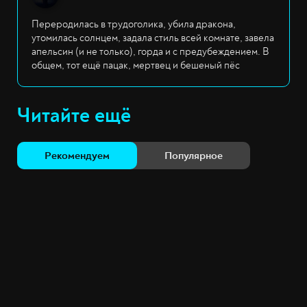
Переродилась в трудоголика, убила дракона,
утомилась солнцем, задала стиль всей комнате, завела
апельсин (и не только), горда и с предубеждением. В
общем, тот ещё пацак, мертвец и бешеный пёс
Читайте ещё
Рекомендуем
Популярное