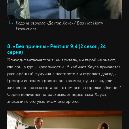
Кадр из сериала «Доктор Хаус» / Bad Hat Harry
Productions
8. «Без причины» Рейтинг 9,4 (2 сезон, 24
серия)
Эпизод-фантасмагория: ни зритель, ни герой не знают,
где сон, а где — «реальность». В кабинет Хауса врывается
разъярённый мужчина с пистолетом и стреляет дважды.
Грегори истекает кровью, но, кажется, пули не задели
жизненно важных органов, с ним всё в порядке. Или нет?
Серия великолепно раскрывает персонажа Хауса,
знакомит с его уязвимым альтер эго.