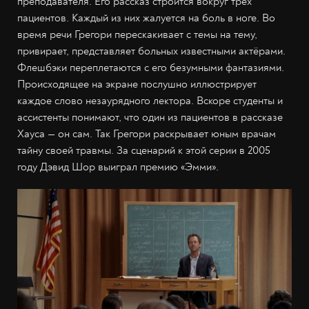
преподавателя. Его рассказ строится вокруг трёх
пациентов. Каждый из них жалуется на боль в ноге. Во
время речи Грегори перескакивает с темы на тему,
привирает, представляет больных известными актёрами.
Флешбэки переплетаются с его безумными фантазиями.
Происходящее на экране послушно иллюстрирует
каждое слово незаурядного лектора. Вскоре студенты и
ассистенты понимают, что один из пациентов в рассказе
Хауса — он сам. Так Грегори раскрывает юным врачам
тайну своей травмы. За сценарий к этой серии в 2005
году Дэвид Шор выиграл премию «Эмми».