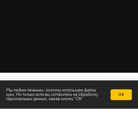
Мы любим печеньки, поэтому используем файлы
куки. Но только если вы согласитесь на
обработку
ОК
персональных данных
, нажав кнопку "ОК"