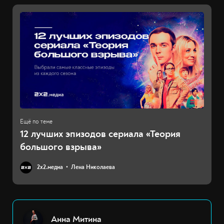
12 лучших эпизодов сериала «Теория
большого взрыва»
2х2.медиа
Лена Николаева
Анна Митина