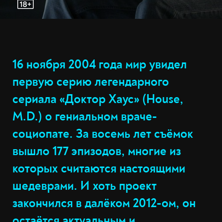
16 ноября 2004 года мир увидел
первую серию легендарного
сериала «Доктор Хаус» (House,
M.D.) о гениальном враче-
социопате. За восемь лет съёмок
вышло 177 эпизодов, многие из
которых считаются настоящими
шедеврами. И хоть проект
закончился в далёком 2012-ом, он
остаётся актуальным и