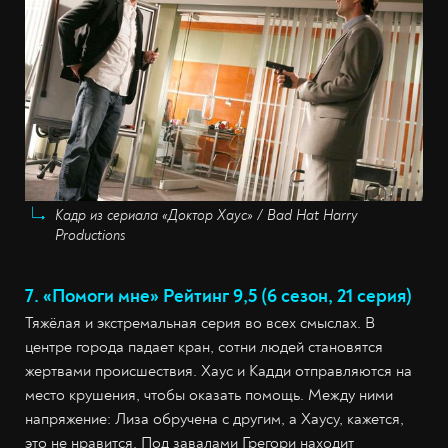
Кадр из сериала «Доктор Хаус» / Bad Hat Harry
Productions
7. «Помоги мне» Рейтинг 9,5 (6 сезон, 21 серия)
Тяжёлая и экстремальная серия во всех смыслах. В
центре города падает кран, сотни людей становятся
жертвами происшествия. Хаус и Кадди отправляются на
место крушения, чтобы оказать помощь. Между ними
напряжение: Лиза обручена с другим, а Хаусу, кажется,
это не нравится. Под завалами Грегори находит