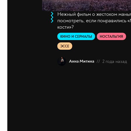
Нежный фильм о жестоком манья
посмотреть, если понравились 
кости»?
КИНО И СЕРИАЛЫ
НОСТАЛЬГИЯ
ЭССЕ
Анна Митина
//
2 года назад