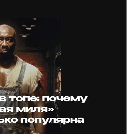
в топе: почему
ая миля»
ько популярна