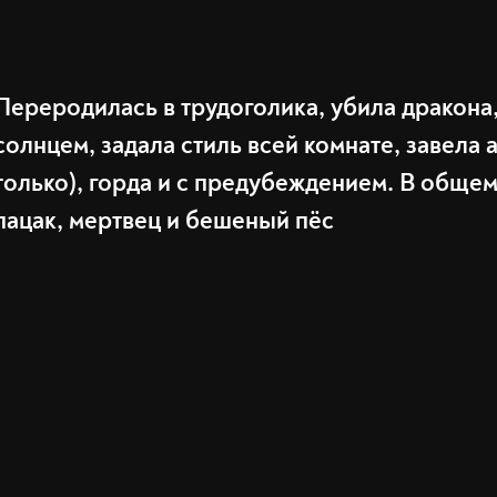
Переродилась в трудоголика, убила дракона
солнцем, задала стиль всей комнате, завела 
только), горда и с предубеждением. В общем
пацак, мертвец и бешеный пёс