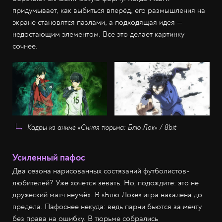
придумывает, как выбиться вперёд, его размышления на
экране становятся пазлами, а подходящая идея —
недостающим элементом. Всё это делает картинку
сочнее.
Кадры из аниме «Синяя тюрьма: Блю Лок» / 8bit
Усиленный пафос
Два сезона нарисованных состязаний футболистов-
любителей? Уже хочется зевать. Но, подождите: это не
дружеский матч неумёх. В «Блю Локе» игра накалена до
предела. Пафоснее некуда: ведь парни бьются за мечту
без права на ошибку. В тюрьме собрались