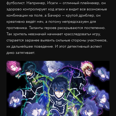
футболист. Например, Исаги — отличный плеймекер, он
здорово контролирует ход атаки и видит все возможные
комбинации на поле, а Бачиро — крутой дриблер, он
креативно ведёт мяч, а потому непредсказуем для
противника. Таланты героев раскрываются постепенно.
Так зритель невзначай начинает «расследовать» игру,
старается заранее выявить сильные стороны участников,
их дальнейшее поведение. И этот детективный аспект
дико затягивает.