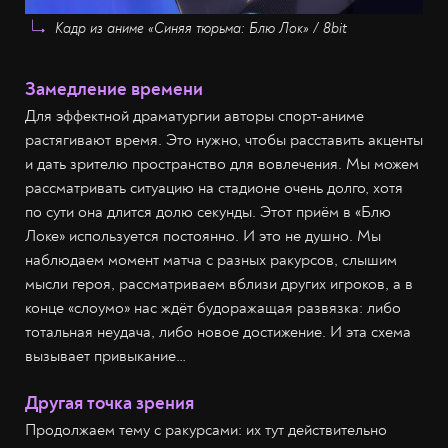
Кадр из аниме «Синяя тюрьма: Блю Лок» / 8bit
Замедление времени
Для эффектной драматургии авторы спорт-аниме
растягивают время. Это нужно, чтобы расставить акценты
и дать зрителю пространство для вовлечения. Мы можем
рассматривать ситуацию на стадионе очень долго, хотя
по сути она длится долю секунды. Этот приём в «Блю
Локе» используется постоянно. И это не душно. Мы
наблюдаем момент матча с разных ракурсов, слышим
мысли героя, рассматриваем вблизи других игроков, а в
конце «слоумо» нас ждёт будоражащая развязка: либо
тотальная неудача, либо новое достижение. И эта схема
вызывает привыкание…
Другая точка зрения
Продолжаем тему с ракурсами: их тут действительно