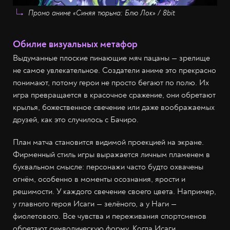
Промо аниме «Синяя тюрьма: Блю Лок» / 8bit
Обилие визуальных метафор
Выдуманные плоские пинающие мяч пацаны — зрелище
не самое увлекательное. Создатели аниме это прекрасно
понимают, потому герои не просто бегают по полю. Их
игра превращается в красочное сражение, они обретают
крылья, божественное свечение или даже воображаемых
друзей, как это случилось с Бачиро.
План матча становится видимой проекцией на экране.
Фирменный стиль игры выражается личным пламенем в
буквальном смысле: персонажи часто будто охвачены
огнём, особенно в моменты осознания, ярости и
решимости. У каждого свечение своего цвета. Например,
у главного героя Исаги — зелёного, а у Наги —
фиолетового. Все чувства и переживания спортсменов
обретают символическую форму. Когда Исаги