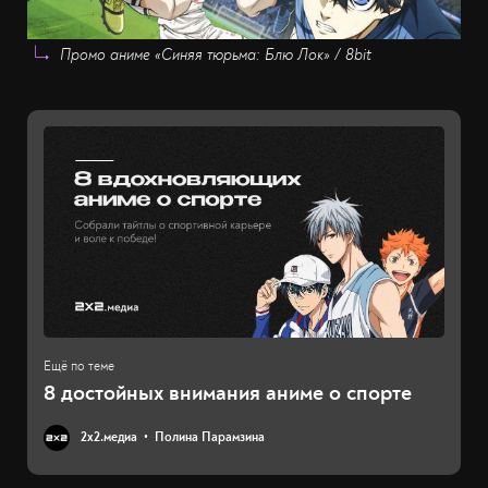
Промо аниме «Синяя тюрьма: Блю Лок» / 8bit
8 достойных внимания аниме о спорте
2х2.медиа
Полина Парамзина