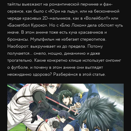
тайтлы выезжают на романтической перчинке и фан-
сервисе, как было с «Юри на льду», или на бесконечной
череде красивых 2D-мальчиков, как в «Волейбол!!» или
«Баскетбол Куроко». Но с «Блю Локом» дела обстоят чуть
иначе. В этом аниме тоже есть куча красавчиков и
бромансы. Мультфильм не избегает стереотипов.
Наоборот: выкручивает их до предела. Потому
получается… смело, мощно, динамично и даже
трогательно. Какие конкретно клише использует онгоинг
о футболе, и почему в этом аниме они выглядят
неожиданно здорово? Разберёмся в этой статье.