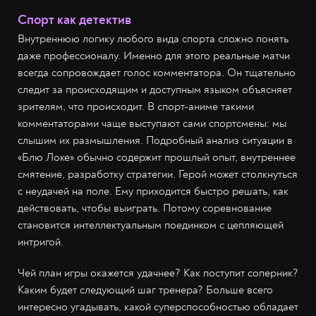
Спорт как детектив
Внутреннюю логику любого вида спорта сложно понять
даже профессионалу. Именно для этого реальные матчи
всегда сопровождает голос комментатора. Он тщательно
следит за происходящим и доступным языком объясняет
зрителям, что происходит. В спорт-аниме такими
комментаторами чаще выступают сами спортсмены: мы
слышим их размышления. Подробный анализ ситуации в
«Блю Локе» обычно содержит прошлый опыт, внутреннее
смятение, разработку стратегии. Герой может столкнуться
с неудачей на поле. Ему приходится быстро решать, как
действовать, чтобы выиграть. Потому соревнование
становится интеллектуальным поединком с цепляющей
интригой.
Чей план игры окажется удачнее? Как поступит соперник?
Каким будет следующий шаг тренера? Больше всего
интересно угадывать, какой суперспособностью обладает