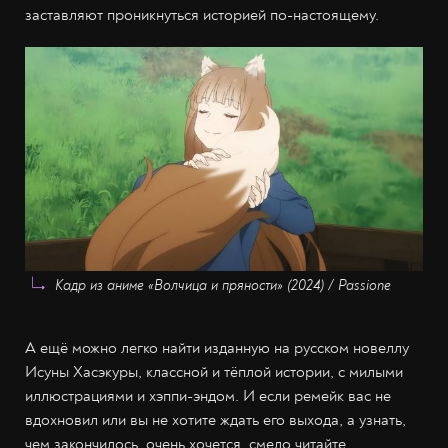
заставляют проникнуться историей по-настоящему.
Кадр из аниме «Волчица и пряности» (2024) / Passione
А ещё можно легко найти изданную на русском новеллу
Исуны Хасэкуры, классной и тёплой истории, с милыми
иллюстрациями и хэппи-эндом. И если ремейк вас не
вдохновил или вы не хотите ждать его выхода, а узнать,
чем закончилось, очень хочется, смело читайте