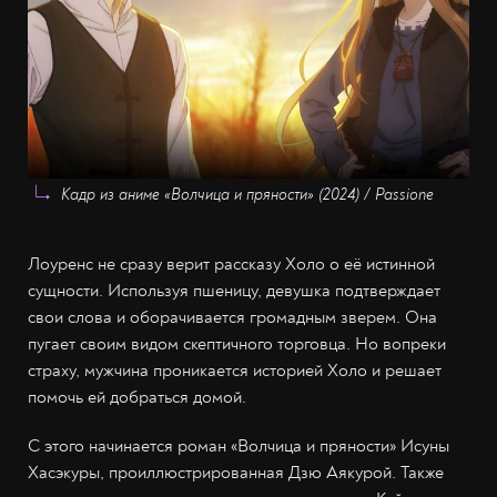
Кадр из аниме «Волчица и пряности» (2024) / Passione
Лоуренс не сразу верит рассказу Холо о её истинной
сущности. Используя пшеницу, девушка подтверждает
свои слова и оборачивается громадным зверем. Она
пугает своим видом скептичного торговца. Но вопреки
страху, мужчина проникается историей Холо и решает
помочь ей добраться домой.
С этого начинается роман «Волчица и пряности» Исуны
Хасэкуры, проиллюстрированная Дзю Аякурой. Также