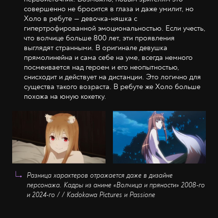
совершенно не бросится в глаза и даже умилит, но
Холо в ребуте — девочка-няшка с
гипертрофированной эмоциональностью. Если учесть,
что волчице больше 800 лет, эти проявления
выглядят странными. В оригинале девушка
прямолинейна и сама себе на уме, всегда немного
посмеивается над героем и его неопытностью,
снисходит и действует на дистанции. Это логично для
существа такого возраста. В ребуте же Холо больше
похожа на юную кокетку.
Разница характеров отражается даже в дизайне
персонажа. Кадры из аниме
«Волчица и пряности» 2008-го
и 2024-го / / Kadokawa Pictures и Passione