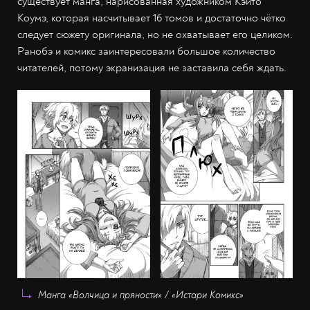
существует манга, нарисованная художником Кэйто
Коумэ, которая насчитывает 16 томов и достаточно чётко
следует сюжету оригинала, но не охватывает его целиком.
Ранобэ и комикс заинтересовали большое количество
читателей, потому экранизация не заставила себя ждать.
Манга «Волчица и пряности» / «Истари Комикс»