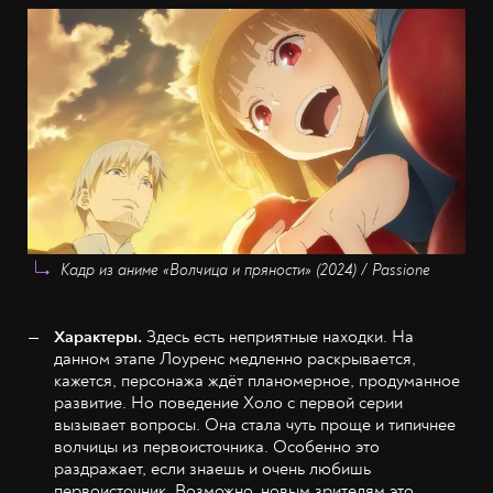
Кадр из аниме «Волчица и пряности» (2024) / Passione
Характеры.
Здесь есть неприятные находки. На
данном этапе Лоуренс медленно раскрывается,
кажется, персонажа ждёт планомерное, продуманное
развитие. Но поведение Холо с первой серии
вызывает вопросы. Она стала чуть проще и типичнее
волчицы из первоисточника. Особенно это
раздражает, если знаешь и очень любишь
первоисточник. Возможно, новым зрителям это