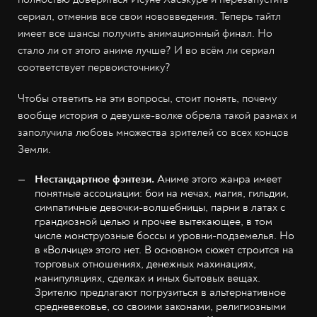
сериал, отменив все свои нововведения. Теперь тайтл
имеет все шансы получить анимационный финал. Но
стало ли от этого аниме лучше? И во всём ли сериал
соответствует первоисточнику?
Чтобы ответить на эти вопросы, стоит понять, почему
вообще история о девушке-волке обрела такой размах и
заполучила любовь множества зрителей со всех концов
Земли.
Нестандартное фэнтези.
Аниме этого жанра имеет
понятные ассоциации: бои на мечах, магия, гильдии,
симпатичные девочки-волшебницы, парни в латах с
грандиозной целью и прочее вытекающее, в том
числе монструозные боссы и уровни-подземелья. Но
в «Волчице» этого нет. В основном сюжет строится на
торговых отношениях, денежных махинациях,
манипуляциях, сделках и иных бытовых вещах.
Зрителю предлагают погрузиться в альтернативное
средневековье, со своими законами, религиозными