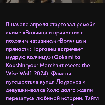
В начале апреля стартовал ремейк
аниме «Волчица и пряности» с
похожим названием «Волчица и
пряности: Торговец встречает
мудрую волчицу» (Ookami to
Koushinryou: Merchant Meets the
Wise Wolf, 2024). Фанаты
путешествия купца Лоуренса и
девушки-волка Холо долго ждали
перезапуск любимой истории. Тайтл