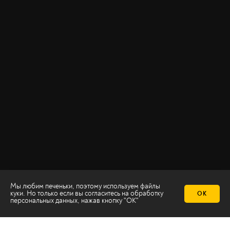
Мы любим печеньки, поэтому используем файлы
куки. Но только если вы согласитесь на
обработку
ОК
персональных данных
, нажав кнопку "ОК"