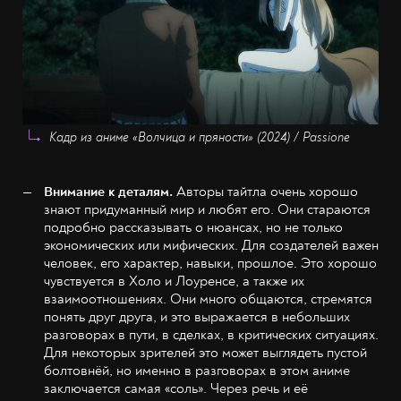
Кадр из аниме «Волчица и пряности» (2024) / Passione
Внимание к деталям.
Авторы тайтла очень хорошо
знают придуманный мир и любят его. Они стараются
подробно рассказывать о нюансах, но не только
экономических или мифических. Для создателей важен
человек, его характер, навыки, прошлое. Это хорошо
чувствуется в Холо и Лоуренсе, а также их
взаимоотношениях. Они много общаются, стремятся
понять друг друга, и это выражается в небольших
разговорах в пути, в сделках, в критических ситуациях.
Для некоторых зрителей это может выглядеть пустой
болтовнёй, но именно в разговорах в этом аниме
заключается самая «соль». Через речь и её