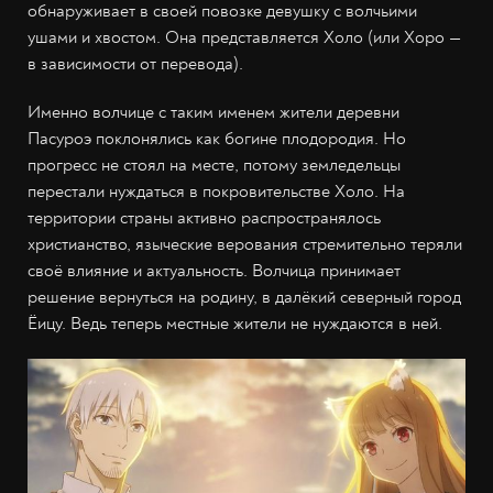
обнаруживает в своей повозке девушку с волчьими
ушами и хвостом. Она представляется Холо (или Хоро —
в зависимости от перевода).
Именно волчице с таким именем жители деревни
Пасуроэ поклонялись как богине плодородия. Но
прогресс не стоял на месте, потому земледельцы
перестали нуждаться в покровительстве Холо. На
территории страны активно распространялось
христианство, языческие верования стремительно теряли
своё влияние и актуальность. Волчица принимает
решение вернуться на родину, в далёкий северный город
Ёицу. Ведь теперь местные жители не нуждаются в ней.