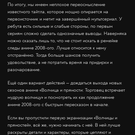
По итогу, мы имеем неплохое переосмысление
известного тайтла, которое мощно опирается на
первоисточник и метит на завершённый мультсериал. У
ребута есть сильные и слабые стороны, по первым
сериям сложно сделать однозначные выводы. Наверняка
можно сказать лишь то, что не стоит искать в ремейке
следы аниме 2008-ого. Лучше относится к нему
отстранённо. Тогда больше шансов получить
удовольствие, а не потратить время на придирки и
разочарование.
Ещё один вариант действий — дождаться выхода новых
сезонов аниме «Волчица и пряности: Торговец встречает
мудрую волчицу» и посмотреть их как продолжение
аниме 2008-ого с быстрым пересказом в начале.
Если вы пропустили первую экранизации «Волчицы и
пряностей», всё же, нужно начинать с неё. В ней лучше
раскрыты детали и характеры, которые цепляют и