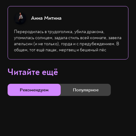
Анна Митина
Переродилась в трудоголика, убила дракона,
утомилась солнцем, задала стиль всей комнате, завела
апельсин (и не только), горда и с предубеждением. В
общем, тот ещё пацак, мертвец и бешеный пёс
Читайте ещё
Рекомендуем
Популярное