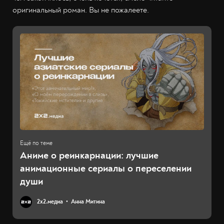
оригинальный роман. Вы не пожалеете.
Аниме о реинкарнации: лучшие
анимационные сериалы о переселении
души
2х2.медиа
Анна Митина