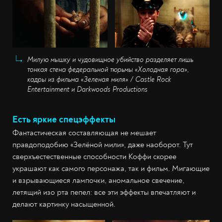
Милую мышку и чудовищное убийство разделяет лишь
тонкая стена федеральной тюрьмы «Холодная гора»,
кадры из фильма «Зеленая миля» / Castle Rock
Entertainment и Darkwoods Productions
Есть яркие спецэффекты
Фантастическая составляющая не мешает
правдоподобию «Зелёной мили», даже наоборот. Тут
сверхъестественные способности Коффи скорее
украшают как самого персонажа, так и фильм. Мигающие
и взрывающиеся лампочки, аномальное свечение,
летящий изо рта пепел: все эти эффекты впечатляют и
делают картинку насыщенной.