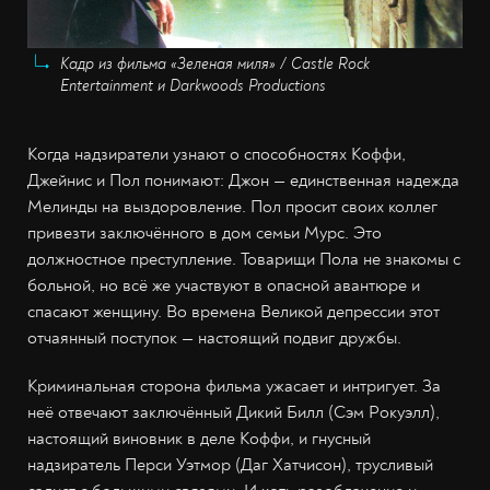
Кадр из фильма «Зеленая миля» / Castle Rock
Entertainment и Darkwoods Productions
Когда надзиратели узнают о способностях Коффи,
Джейнис и Пол понимают: Джон — единственная надежда
Мелинды на выздоровление. Пол просит своих коллег
привезти заключённого в дом семьи Мурс. Это
должностное преступление. Товарищи Пола не знакомы с
больной, но всё же участвуют в опасной авантюре и
спасают женщину. Во времена Великой депрессии этот
отчаянный поступок — настоящий подвиг дружбы.
Криминальная сторона фильма ужасает и интригует. За
неё отвечают заключённый Дикий Билл (Сэм Рокуэлл),
настоящий виновник в деле Коффи, и гнусный
надзиратель Перси Уэтмор (Даг Хатчисон), трусливый