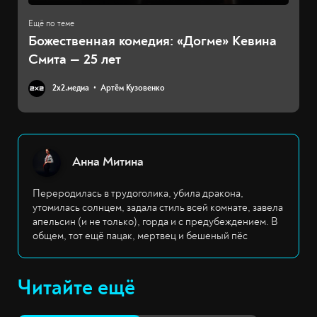
Божественная комедия: «Догме» Кевина
Смита — 25 лет
2х2.медиа
Артём Кузовенко
Анна Митина
Переродилась в трудоголика, убила дракона,
утомилась солнцем, задала стиль всей комнате, завела
апельсин (и не только), горда и с предубеждением. В
общем, тот ещё пацак, мертвец и бешеный пёс
Читайте ещё