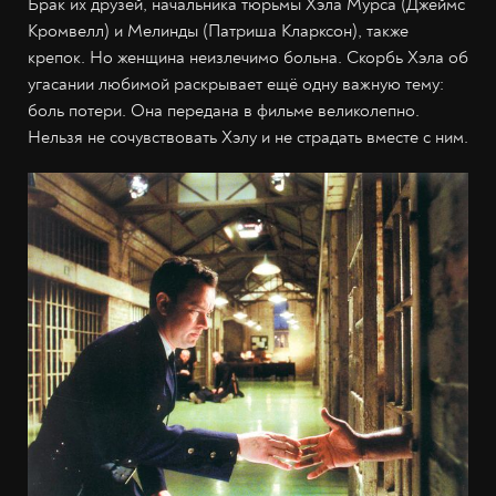
Брак их друзей, начальника тюрьмы Хэла Мурса (Джеймс
Кромвелл) и Мелинды (Патриша Кларксон), также
крепок. Но женщина неизлечимо больна. Скорбь Хэла об
угасании любимой раскрывает ещё одну важную тему:
боль потери. Она передана в фильме великолепно.
Нельзя не сочувствовать Хэлу и не страдать вместе с ним.