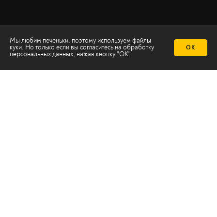
Мы любим печеньки, поэтому используем файлы
куки. Но только если вы согласитесь на
обработку
ОК
персональных данных
, нажав кнопку "ОК"