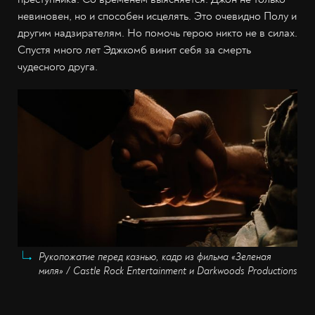
невиновен, но и способен исцелять. Это очевидно Полу и
другим надзирателям. Но помочь герою никто не в силах.
Спустя много лет Эджкомб винит себя за смерть
чудесного друга.
Рукопожатие перед казнью, кадр из фильма «Зеленая
миля» / Castle Rock Entertainment и Darkwoods Productions