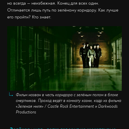
но всегда — неизбежная. Конец для всех один.
Отличается лишь путь по зелёному коридору. Как лучше
его пройти? Кто знает.
Фильм назван в честь коридора с зелёным полом в блоке
смертников. Проход ведёт в комнату казни, кадр из фильма
«Зеленая миля» / Castle Rock Entertainment и Darkwoods
Productions