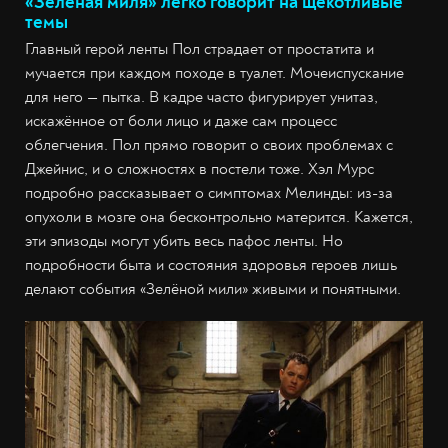
«Зелёная миля» легко говорит на щекотливые
темы
Главный герой ленты Пол страдает от простатита и
мучается при каждом походе в туалет. Мочеиспускание
для него — пытка. В кадре часто фигурирует унитаз,
искажённое от боли лицо и даже сам процесс
облегчения. Пол прямо говорит о своих проблемах с
Джейнис, и о сложностях в постели тоже. Хэл Мурс
подробно рассказывает о симптомах Мелинды: из-за
опухоли в мозге она бесконтрольно матерится. Кажется,
эти эпизоды могут убить весь пафос ленты. Но
подробности быта и состояния здоровья героев лишь
делают события «Зелёной мили» живыми и понятными.