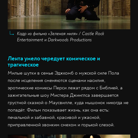
Кадр из фильма «Зеленая миля» / Castle Rock
Entertainment и Darkwoods Productions
Лента умело чередует комическое и
трагическое
Милые шутки в семье Эджкомб о мужской силе Пола
после исцеления сменяются сценами насилия,
эротические комиксы Перси лежат рядом с Библией, а
зажигательные шоу Мистера Джинглса завершается
грустной сказкой о Маусвилле, куда мышонок никогда не
попадёт. Фильм показывает жизнь, как она есть:
печальной и забавной, красивой и ужасной,
приправленной звонким смехом и горькой слезой.