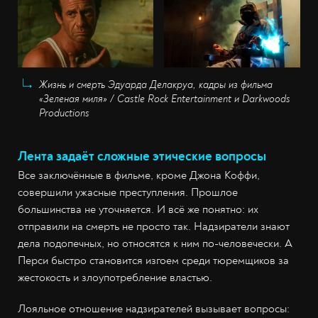
Жизнь и смерть Эдуарда Делакруа, кадры из фильма
«Зеленая миля» / Castle Rock Entertainment и Darkwoods
Productions
Лента задаёт сложные этические вопросы
Все заключённые в фильме, кроме Джона Коффи,
совершили ужасные преступления. Прошлое
большинства не уточняется. И всё же понятно: их
отправили на смерть не просто так. Надзиратели знают
дела подопечных, но относятся к ним по-человечески. А
Перси быстро становится изгоем среди тюремщиков за
жестокость и злоупотребление властью.
Лояльное отношение надзирателей вызывает вопросы: