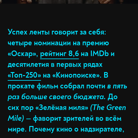
Успех ленты говорит за себя:
четыре номинации на премию
«Оскар»,
рейтинг 8,6
на IMDb и
десятилетия в первых рядах
«Топ-250»
на «Кинопоиске». В
прокате фильм собрал почти
в пять
раз больше своего бюджета.
До
сих пор «Зелёная миля»
(The Green
Mile)
— фаворит зрителей во всём
мире. Почему кино о надзирателе,