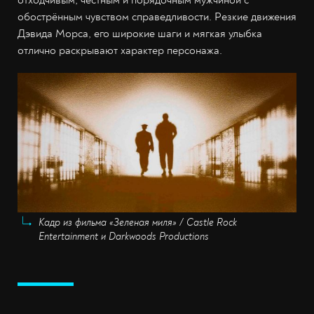
отходчивым, честным и порядочным мужчиной с
обострённым чувством справедливости. Резкие движения
Дэвида Морса, его широкие шаги и мягкая улыбка
отлично раскрывают характер персонажа.
Кадр из фильма «Зеленая миля» / Castle Rock
Entertainment и Darkwoods Productions