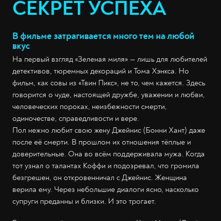
СЕКРЕТ УСПЕХА
В фильме затрагивается много тем на любой
вкус
На первый взгляд «Зеленая миля» — лишь для любителей
детективов, тюремных декораций и Тома Хэнкса. Но
фильм, как совы из «Твин Пикс», не то, чем кажется. Здесь
говорится о чуде, настоящей дружбе, уважении и любви,
человеческих пороках, неизбежности смерти,
одиночестве, справедливости и вере.
Пол нежно любит свою жену Джейнис (Бонни Хант) даже
после её смерти. В прошлом их отношения тёплые и
доверительные. Она во всём поддерживала мужа. Когда
тот узнал о талантах Коффи и подозревал, что громила
безгрешен, он откровенничал с Джейнис. Женщина
верила ему. Через небольшие диалоги ясно, насколько
супруги преданны и близки. И это трогает.