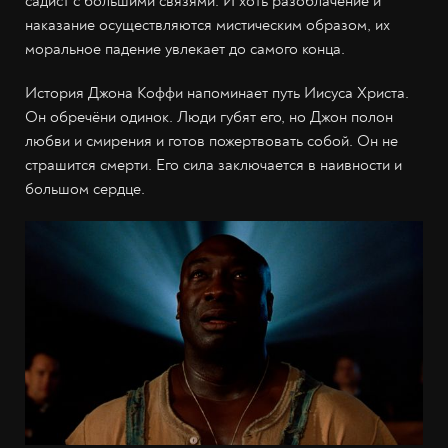
садист с большими связями. И хоть разоблачение и
наказание осуществляются мистическим образом, их
моральное падение увлекает до самого конца.
История Джона Коффи напоминает путь Иисуса Христа.
Он обречёни одинок. Люди губят его, но Джон полон
любви и смирения и готов пожертвовать собой. Он не
страшится смерти. Его сила заключается в наивности и
большом сердце.