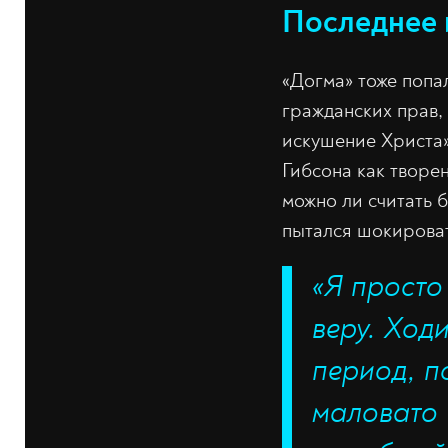
Последнее 
«Догма» тоже попа
гражданских прав,
искушение Христа»
Гибсона как творе
можно ли считать 
пытался шокироват
«Я просто
веру. Ход
период, п
маловато 