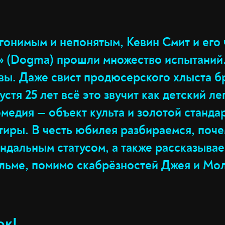
гонимым и непонятым, Кевин Смит и его 
» (Dogma) прошли множество испытаний.
вы. Даже свист продюсерского хлыста б
стя 25 лет всё это звучит как детский ле
медия — объект культа и золотой станда
тиры. В честь юбилея разбираемся, поче
ндальным статусом, а также рассказывае
льме, помимо скабрёзностей Джея и Мо
ок!