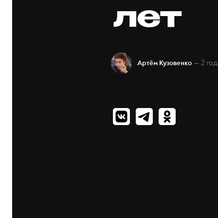
лет
— 2 год
Артём Кузовенко