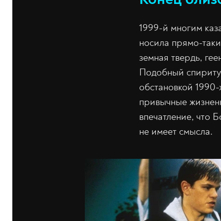
1999-й многим каз
носила прямо-таки
земная твердь, гее
Подобный спириту
обстановкой 1990-
привычные жизненн
впечатление, что Б
не имеет смысла.