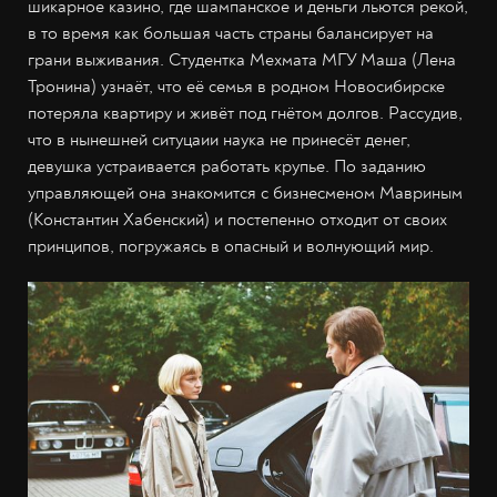
шикарное казино, где шампанское и деньги льются рекой,
в то время как большая часть страны балансирует на
грани выживания. Студентка Мехмата МГУ Маша (Лена
Тронина) узнаёт, что её семья в родном Новосибирске
потеряла квартиру и живёт под гнётом долгов. Рассудив,
что в нынешней ситуцаии наука не принесёт денег,
девушка устраивается работать крупье. По заданию
управляющей она знакомится с бизнесменом Мавриным
(Константин Хабенский) и постепенно отходит от своих
принципов, погружаясь в опасный и волнующий мир.