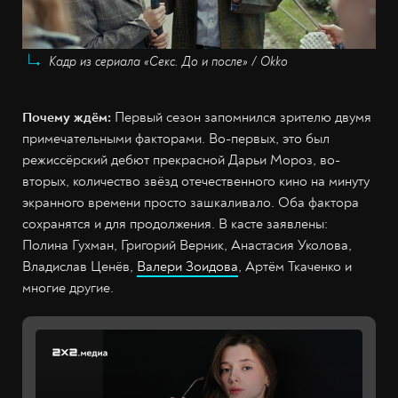
Кадр из сериала «Секс. До и после» / Okko
Почему ждём:
Первый сезон запомнился зрителю двумя
примечательными факторами. Во-первых, это был
режиссёрский дебют прекрасной Дарьи Мороз, во-
вторых, количество звёзд отечественного кино на минуту
экранного времени просто зашкаливало. Оба фактора
сохранятся и для продолжения. В касте заявлены:
Полина Гухман, Григорий Верник, Анастасия Уколова,
Владислав Ценёв,
Валери Зоидова
, Артём Ткаченко и
многие другие.