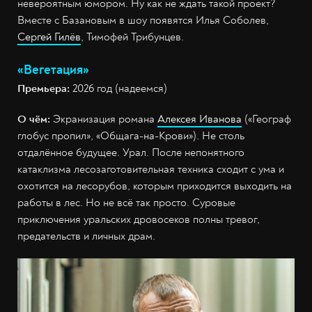
невероятным юмором. Ну как не ждать такой проект?
Вместе с Базановым в шоу появятся Илья Соболев,
Сергей Гилёв
, Тимофей Трибунцев.
«Вегетация»
Премьера:
2026 год (надеемся)
О чём:
Экранизация романа
Алексея Иванова
(«Географ
глобус пропил», «Общага-на-Крови»). Не столь
отдалённое будущее. Урал. После непонятного
катаклизма лесозаготовительная техника сходит с ума и
охотится на лесорубов, которым приходится выходить на
работы в лес. Но не всё так просто. Суровые
приключения уральских дровосеков полны тревог,
предательств и личных драм.