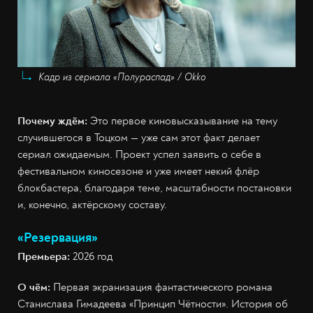
Кадр из сериала «Полураспад» / Okko
Почему ждём:
Это первое киновысказывание на тему
случившегося в Тоцком — уже сам этот факт делает
сериал ожидаемым. Проект успел заявить о себе в
фестивальном киносезоне и уже имеет некий флёр
блокбастера, благодаря теме, масштабности постановки
и, конечно, актёрскому составу.
«Резервация»
Премьера:
2026 год
О чём:
Первая экранизация фантастического романа
Станислава Гимадеева «Принцип Чётности». История об