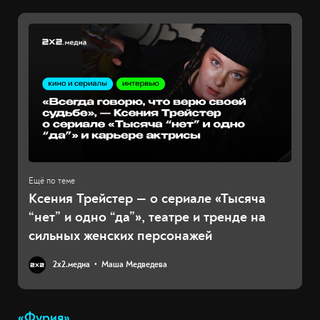
Ксения Трейстер — о сериале «Тысяча
“нет” и одно “да”», театре и тренде на
сильных женских персонажей
2х2.медиа
Маша Медведева
«Фурия»