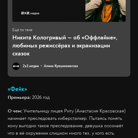
Никита Кологривый — об «Оффлайне»,
любимых режиссёрах и экранизации
сказок
2х2.медиа
Алина Кувшинникова
«Фейк»
Премьера:
2026 год
О чем:
Учительницу лицея Риту (Анастасия Красовская)
начинает преследовать киберсталкер. Пытаясь понять
кому выгодно такое преследование, девушка осознаёт
что в её окружении слишком много тех, у кого есть