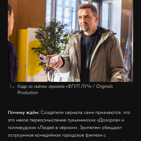
Кадр со съёмок сериала «ФГУП ЛУЧ» / Originals
Production
Почему ждём:
Создатели сериала сами признаются, что
это некое переосмысление лукьянинских «Дозоров» и
голливудских «Людей в чёрном». Зрителям обещают
остроумное комедийное городское фэнтези с