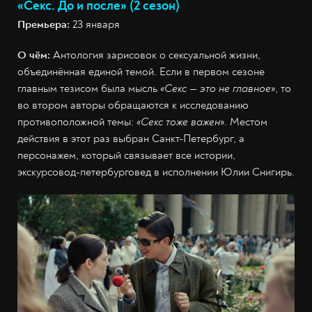
«Секс. До и после» (2 сезон)
Премьера:
23 января
О чём:
Антология зарисовок о сексуальной жизни,
объединённая единой темой. Если в первом сезоне
главным тезисом была мысль
«Секс — это не главное
», то
во втором авторы обращаются к исследованию
противоположной темы:
«Секс тоже важен
». Местом
действия в этот раз выбран Санкт-Петербург, а
персонажем, который связывает все истории,
экскурсовод-петербурговед в исполнении Юлии Снигирь.