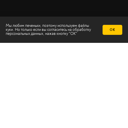
Мы любим печеньки, поэтому используем файлы
куки. Но только если вы согласитесь на
обработку
ОК
персональных данных
, нажав кнопку "ОК"