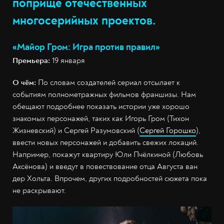
поприще отечественных
многосерийных проектов.
«Майор Гром: Игра против правил»
Премьера:
19 января
О чём:
По словам создателей сериал отсылает к
событиям полнометражных фильмов франшизы. Нам
обещают подробнее показать истории уже хорошо
знакомых персонажей, таких как Игорь Гром (Тихон
Жизневский) и Сергей Разумовский (
Сергей Горошко
),
ввести новых персонажей и добавить свежих локаций.
Например, покажут квартиру Юли Пчёлкиной (Любовь
Аксёнова) и введут в повествование отца Августа ван
дер Хольта. Впрочем, других подробностей сюжета пока
не раскрывают.