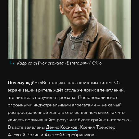
Кадр со съёмок сериала «Вегетация» / Okko
Почему ждём:
«Вегетация» стала книжным хитом. От
экранизации зритель ждёт столь же ярких впечатлений,
что читатель получил от романа. Постапокалипсис с
огромными индустриальными агрегатами — не самый
распространённый жанр в отечественном кино, так что
увидеть получившийся результат будет крайне интересно.
В касте заявлены
Денис Косиков
, Ксения Трейстер,
Алексей Розин и Алексей Серебряников.