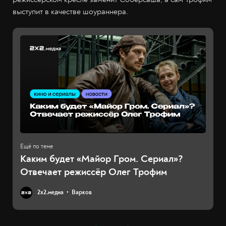
выступит в качестве шоураннера.
Каким будет «Майор Гром. Сериал»?
Отвечает режиссёр Олег Трофим
2х2.медиа
Варков