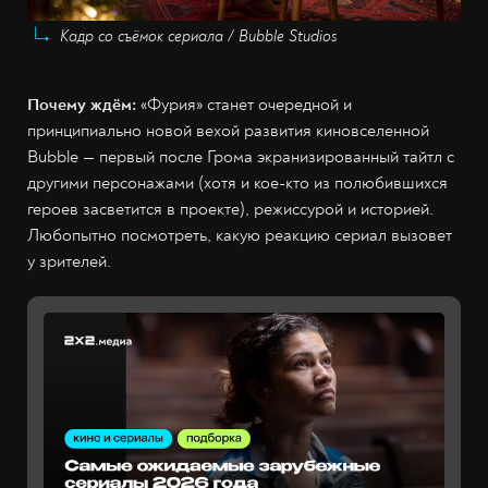
Кадр со съёмок сериала / Bubble Studios
Почему ждём:
«Фурия» станет очередной и
принципиально новой вехой развития киновселенной
Bubble — первый после Грома экранизированный тайтл с
другими персонажами (хотя и кое-кто из полюбившихся
героев засветится в проекте), режиссурой и историей.
Любопытно посмотреть, какую реакцию сериал вызовет
у зрителей.