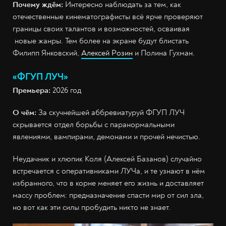
Почему ждём:
Интересно наблюдать за тем, как
отечественные кинематографисты всё ярче проверяют
границы своих талантов и возможностей, осваивая
новые жанры. Тем более на экране будут блистать
Филипп Янковский,
Алексей Розин
и Полина Гухман.
«ФГУП ЛУЧ»
Премьера:
2026 год
О чём:
За скучнейшей аббревиатуруй ФГУП ЛУЧ
скрывается отдел борьбы с паранормальными
явлениями, вампирами, демонами и прочей нечистью.
Неудачник и хлюпик Коля (Алексей Базанов) случайно
встречается с оперативниками ЛУЧа, и те узнают в нём
избранного, что в корне меняет его жизнь и доставляет
массу проблем: предназначение спасти мир от сил зла,
но вот как эти силы пробудить никто не знает.