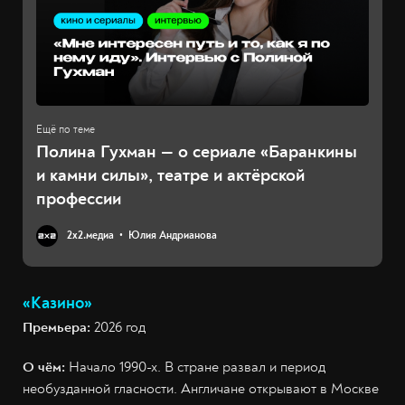
Полина Гухман — о сериале «Баранкины
и камни силы», театре и актёрской
профессии
2х2.медиа
Юлия Андрианова
«Казино»
Премьера:
2026 год
О чём:
Начало 1990-х. В стране развал и период
необузданной гласности. Англичане открывают в Москве