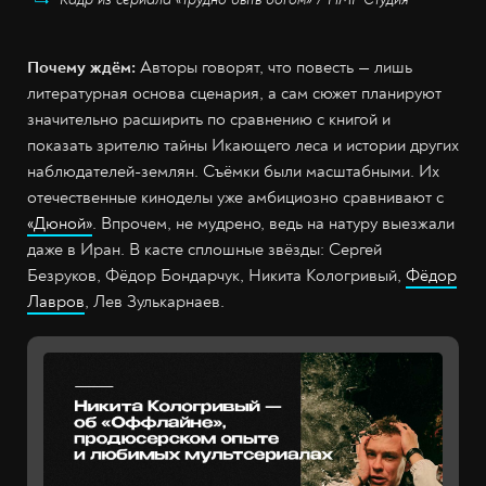
Почему ждём:
Авторы говорят, что повесть — лишь
литературная основа сценария, а сам сюжет планируют
значительно расширить по сравнению с книгой и
показать зрителю тайны Икающего леса и истории других
наблюдателей-землян. Съёмки были масштабными. Их
отечественные киноделы уже амбициозно сравнивают с
«Дюной»
. Впрочем, не мудрено, ведь на натуру выезжали
даже в Иран. В касте сплошные звёзды: Сергей
Безруков, Фёдор Бондарчук, Никита Кологривый,
Фёдор
Лавров
, Лев Зулькарнаев.