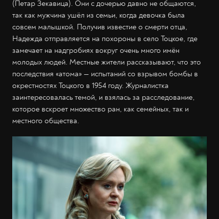
(Петар Зекавица). Они с дочерью давно не общаются,
так как мужчина ушёл из семьи, когда девочка была
совсем малышкой. Получив известие о смерти отца,
Надежда отправляется на похороны в село Тоцкое, где
замечает на надгробиях вокруг очень много имён
молодых людей. Местные жители рассказывают, что это
последствия «атома» — испытаний со взрывом бомбы в
окрестностях Тоцкого в 1954 году. Журналистка
заинтересовалась темой, и взялась за расследование,
которое вскроет множество ран, как семейных, так и
местного общества.