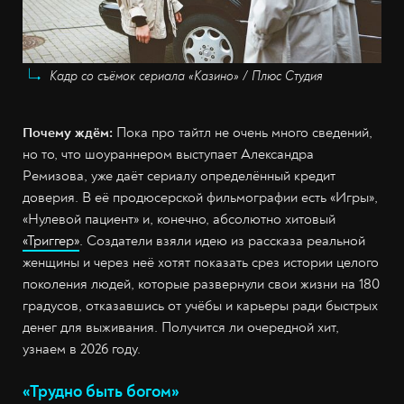
Кадр со съёмок сериала «Казино» / Плюс Студия
Почему ждём:
Пока про тайтл не очень много сведений,
но то, что шоураннером выступает Александра
Ремизова, уже даёт сериалу определённый кредит
доверия. В её продюсерской фильмографии есть «Игры»,
«Нулевой пациент» и, конечно, абсолютно хитовый
«Триггер»
. Создатели взяли идею из рассказа реальной
женщины и через неё хотят показать срез истории целого
поколения людей, которые развернули свои жизни на 180
градусов, отказавшись от учёбы и карьеры ради быстрых
денег для выживания. Получится ли очередной хит,
узнаем в 2026 году.
«Трудно быть богом»