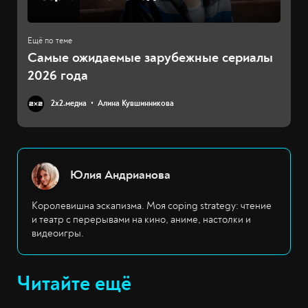
Самые ожидаемые зарубежные сериалы
2026 года
2х2.медиа
Алина Кувшинникова
Юлия Андрианова
Королевишна эскапизма. Моя coping strategy: чтение
и театр с перерывами на кино, аниме, настолки и
видеоигры.
Читайте ещё