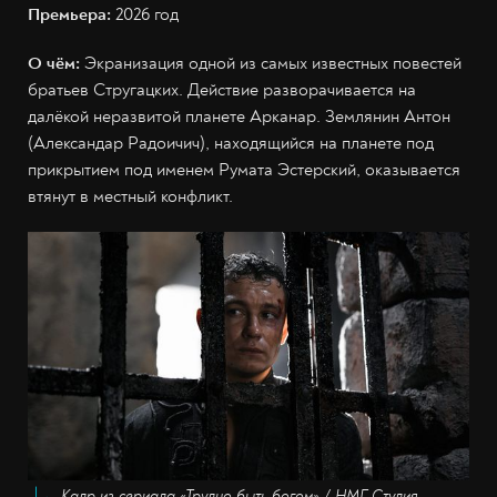
Премьера:
2026 год
О чём:
Экранизация одной из самых известных повестей
братьев Стругацких. Действие разворачивается на
далёкой неразвитой планете Арканар. Землянин Антон
(Александар Радоичич), находящийся на планете под
прикрытием под именем Румата Эстерский, оказывается
втянут в местный конфликт.
Кадр из сериала «Трудно быть богом» / НМГ Студия