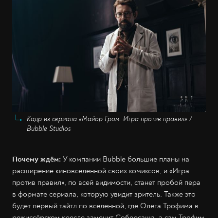
Кадр из сериала «Майор Гром: Игра против правил» /
Bubble Studios
Почему ждём:
У компании Bubble большие планы на
расширение киновселенной своих комиксов, и «Игра
против правил», по всей видимости, станет пробой пера
в формате сериала, которую увидит зритель. Также это
будет первый тайтл по вселенной, где Олега Трофима в
режиссёрском кресле заменит Соберсаша, а сам Трофим