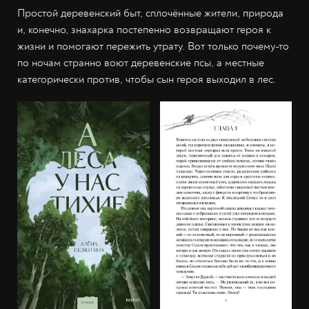
Простой деревенский быт, сплочённые жители, природа
и, конечно, знахарка постепенно возвращают героя к
жизни и помогают пережить утрату. Вот только почему-то
по ночам странно воют деревенские псы, а местные
категорически против, чтобы сын героя выходил в лес.