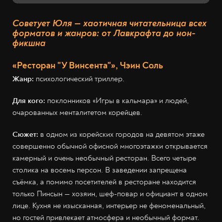
Советует Юля — хаотичная читательница всех
форматов и жанров: от Лавкрафта до нон-
фикшна
«Ресторан "У Винсента"», Чэин Соль
Жанр:
психологический триллер.
Для кого:
поклонников «Игры в кальмара» и людей,
очарованных менталитетом корейцев.
Сюжет:
в одном из корейских городов на девятом этаже
совершенно обычной офисной многоэтажки открывается
камерный и очень необычный ресторан. Всего четыре
столика на восемь персон. В заведении запрещена
съёмка, а помимо посетителей в ресторане находится
только Пинсын — хозяин, шеф-повар и официант в одном
лице. Кухня не изысканная, интерьер не феноменальный,
но гостей привлекает атмосфера и необычный формат.