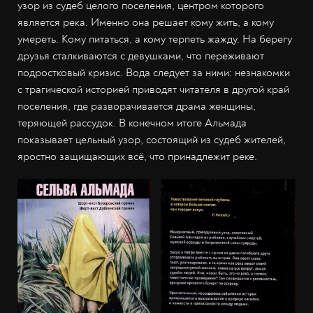
узор из судеб целого поселения, центром которого
является река. Именно она решает кому жить, а кому
умереть. Кому питаться, а кому терпеть жажду. На берегу
друзья сталкиваются с девушками, что переживают
подростковый кризис. Вода следует за ними: незнакомки
с трагической историей приводят читателя в другой край
поселения, где разворачивается драма женщины,
теряющей рассудок. В конечном итоге Альмада
показывает цельный узор, состоящий из судеб жителей,
яростно защищающих всё, что принадлежит реке.