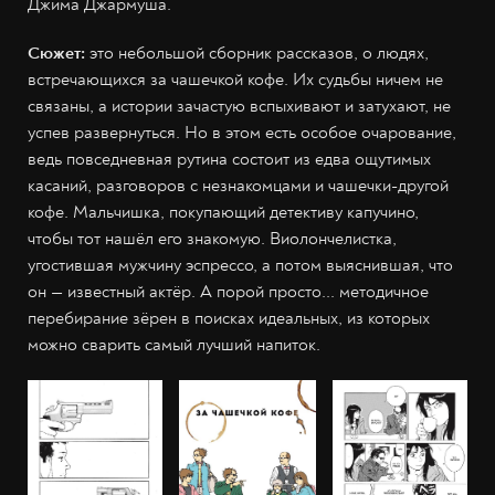
Джима Джармуша.
Сюжет:
это небольшой сборник рассказов, о людях,
встречающихся за чашечкой кофе. Их судьбы ничем не
связаны, а истории зачастую вспыхивают и затухают, не
успев развернуться. Но в этом есть особое очарование,
ведь повседневная рутина состоит из едва ощутимых
касаний, разговоров с незнакомцами и чашечки-другой
кофе. Мальчишка, покупающий детективу капучино,
чтобы тот нашёл его знакомую. Виолончелистка,
угостившая мужчину эспрессо, а потом выяснившая, что
он — известный актёр. А порой просто... методичное
перебирание зёрен в поисках идеальных, из которых
можно сварить самый лучший напиток.