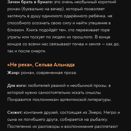
Зачем брать в бумаге:
это очень необычный короткий
роман (буквально на вечер), который позволяет
заглянуть в душу одинокого одарённого ребёнка, не
способного осознать свою силу и найти утешение в
близком. Книга подойдёт тем, кто переживает горе
утраты или тоскует по людям из прошлого. В конце
концов со всеми нас связывают почва и земля — как до,
так и после смерти.
«Не река», Сельва Альмада
Жанр:
роман, современная проза.
Для кого:
любителей рваной и необычной прозы, в
которой нужно самостоятельно искать смыслы.
Понравится поклонникам аргентинской литературы.
Сюжет:
компания друзей, состоящая из Энеро, Негро и
сына их погибшего друга, собирается на рыбалку.
Постепенно их разговоры и воспоминания расплетают