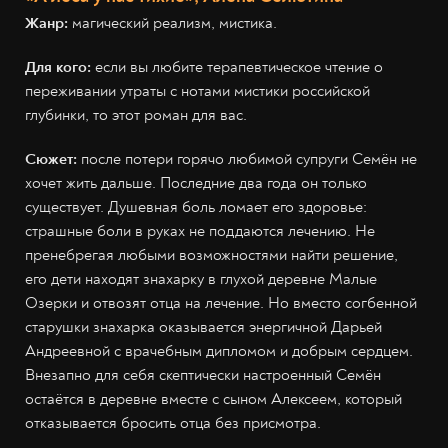
Жанр:
магический реализм, мистика.
Для кого:
если вы любите терапевтическое чтение о
переживании утраты с нотами мистики российской
глубинки, то этот роман для вас.
Сюжет:
после потери горячо любимой супруги Семён не
хочет жить дальше. Последние два года он только
существует. Душевная боль ломает его здоровье:
страшные боли в руках не поддаются лечению. Не
пренебрегая любыми возможностями найти решение,
его дети находят знахарку в глухой деревне Малые
Озерки и отвозят отца на лечение. Но вместо согбенной
старушки знахарка оказывается энергичной Дарьей
Андреевной с врачебным дипломом и добрым сердцем.
Внезапно для себя скептически настроенный Семён
остаётся в деревне вместе с сыном Алексеем, который
отказывается бросить отца без присмотра.