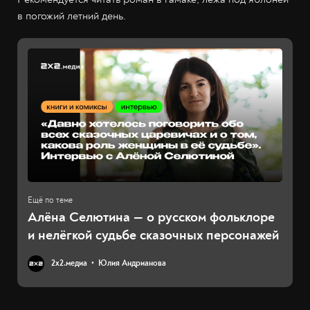
в погожий летний день.
Алёна Селютина — о русском фольклоре
и нелёгкой судьбе сказочных персонажей
2х2.медиа
Юлия Андрианова