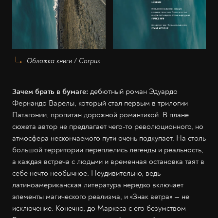
Обложка книги / Corpus
Зачем брать в бумаге:
дебютный роман Эдуардо
Фернандо Варелы, который стал первым в трилогии
Патагонии, пропитан дорожной романтикой. В плане
сюжета автор не предлагает чего-то революционного, но
атмосфера нескончаемого пути очень подкупает. На столь
большой территории переплелись легенды и реальность,
а каждая встреча с людьми и временная остановка таят в
себе нечто необычное. Неудивительно, ведь
латиноамериканская литература нередко включает
элементы магического реализма, и «Знак ветра» — не
исключение. Конечно, до Маркеса с его безумством