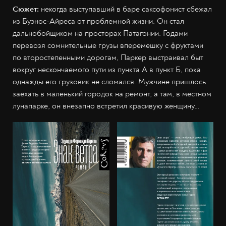
Сюжет:
некогда выступавший в баре саксофонист сбежал
из Буэнос-Айреса от проблемной жизни. Он стал
дальнобойщиком на просторах Патагонии. Годами
перевозя сомнительные грузы вперемешку с фруктами
по второстепенными дорогам, Паркер выстраивал быт
вокруг нескончаемого пути из пункта А в пункт Б, пока
однажды его грузовик не сломался. Мужчине пришлось
заехать в маленький городок на ремонт, а там, в местном
лунапарке, он внезапно встретил красивую женщину…