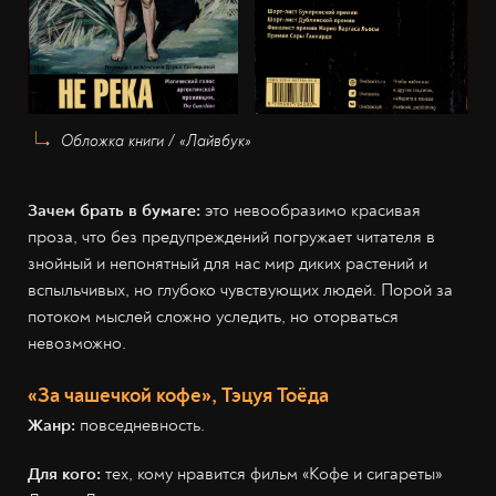
Обложка книги / «Лайвбук»
Зачем брать в бумаге:
это невообразимо красивая
проза, что без предупреждений погружает читателя в
знойный и непонятный для нас мир диких растений и
вспыльчивых, но глубоко чувствующих людей. Порой за
потоком мыслей сложно уследить, но оторваться
невозможно.
«За чашечкой кофе», Тэцуя Тоёда
Жанр:
повседневность.
Для кого:
тех, кому нравится фильм «Кофе и сигареты»