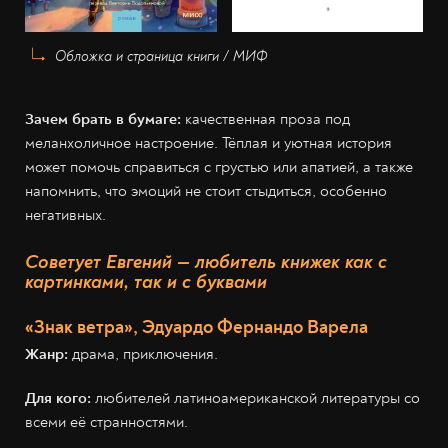
Обложка и страница книги / МИФ
Зачем брать в бумаге:
качественная проза под
меланхоличное настроение. Тёплая и уютная история
может помочь справиться с грустью или апатией, а также
напомнить, что эмоций не стоит стыдиться, особенно
негативных.
Советует Евгений — любитель книжек как с
картинками, так и с буквами
«Знак ветра», Эдуардо Фернандо Варела
Жанр:
драма, приключения.
Для кого:
любителей латиноамериканской литературы со
всеми её странностями.