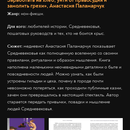
замолить грехи», Анастасия Паламарчук
Жанр:
нон-фикшн.
Для кого:
любителей истории, Средневековья,
пошаговых руководств и тех, кто не боится крыс.
Сюжет:
медиевист Анастасия Паламарчук показывает
Средневековье как полноценную вселенную со своими
правилами, ритуалами и образом мышления. Книга
наполнена маленькими неочевидными деталями о быте и
повседневности людей. Можно узнать, как были
устроены гильдии и цеха, почему в городе почти
невозможно потеряться, как проходили публичные казни,
зачем они превращались в настоящий спектакль. Автор
старается передать привычки, повадки и мышление
людей Средневековья.