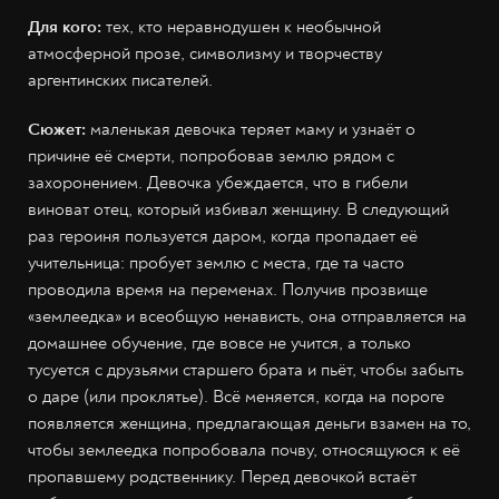
Для кого:
тех, кто неравнодушен к необычной
атмосферной прозе, символизму и творчеству
аргентинских писателей.
Сюжет:
маленькая девочка теряет маму и узнаёт о
причине её смерти, попробовав землю рядом с
захоронением. Девочка убеждается, что в гибели
виноват отец, который избивал женщину. В следующий
раз героиня пользуется даром, когда пропадает её
учительница: пробует землю с места, где та часто
проводила время на переменах. Получив прозвище
«землеедка» и всеобщую ненависть, она отправляется на
домашнее обучение, где вовсе не учится, а только
тусуется с друзьями старшего брата и пьёт, чтобы забыть
о даре (или проклятье). Всё меняется, когда на пороге
появляется женщина, предлагающая деньги взамен на то,
чтобы землеедка попробовала почву, относящуюся к её
пропавшему родственнику. Перед девочкой встаёт