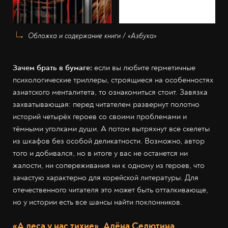
Обложка и содержание книги / «Азбука»
Зачем брать в бумаге:
если вы любите герметичные
психологические триллеры, строящиеся на особенностях
азиатского менталитета, то ознакомиться стоит. Завязка
захватывающая: перед читателем развернут полотно
историй четырёх героев со своими проблемами и
тёмными уголками души. А потом вытряхнут все скелеты
из шкафов без особой деликатности. Возможно, автор
того и добивался, но в итоге у вас не останется ни
жалости, ни сопереживания ни к одному из героев, что
зачастую характерно для корейской литературы. Для
отечественного читателя это может быть отталкивающе,
но у истории есть все шансы найти поклонников.
«А леса у нас тихие», Алёна Селютина