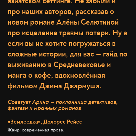
азиатском сеттинге. Не забыли и
про наших авторов, рассказав о
новом романе Алёны Селютиной
про исцеление травмы потери. Ну а
если вы не хотите погружаться в
сложные истории, для вас — гайд по
выживанию в Средневековье и
манга о кофе, вдохновлённая
фильмом Джима Джармуша.
Советует Арина — поклонница детективов,
фэнтези и мрачных романов
«Землеедка», Долорес Рейес
Жанр:
современная проза.