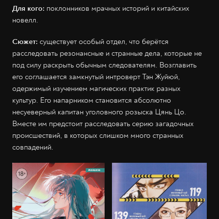
Для кого:
поклонников мрачных историй и китайских
новелл.
Сюжет:
cуществует особый отдел, что берётся
расследовать резонансные и странные дела, которые не
под силу раскрыть обычным следователям. Возглавить
его соглашается замкнутый интроверт Тэн Жуйюй,
одержимый изучением магических практик разных
культур. Его напарником становится абсолютно
несуеверный капитан уголовного розыска Цянь Цо.
Вместе им предстоит расследовать серию загадочных
происшествий, в которых слишком много странных
совпадений.