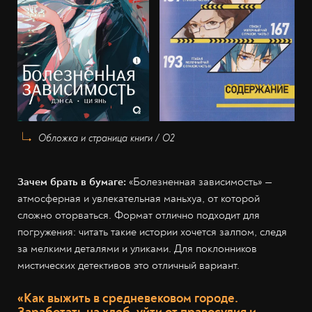
Обложка и страница книги / О2
Зачем брать в бумаге:
«Болезненная зависимость» —
атмосферная и увлекательная маньхуа, от которой
сложно оторваться. Формат отлично подходит для
погружения: читать такие истории хочется залпом, следя
за мелкими деталями и уликами. Для поклонников
мистических детективов это отличный вариант.
«Как выжить в средневековом городе.
Заработать на хлеб, уйти от правосудия и