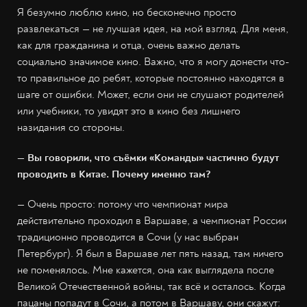
Я безумно люблю кино, но бесконечно просто
развлекаться — не лучшая идея, на мой взгляд. Для меня,
как для гражданина и отца, очень важно делать
социально значимое кино. Важно, что я могу донести что-
то правильное до ребят, которые постоянно находятся в
шаге от ошибки. Может, если они не слушают родителей
или учебники, то увидят это в кино без лишнего
назидания со стороны.
— Вы говорили, что съёмки «Команды» частично будут
проводить в Китае. Почему именно там?
— Очень просто: потому что чемпионат мира
действительно проходил в Варшаве, а чемпионат России
традиционно проводится в Сочи (у нас выбран
Петербург). Я был в Варшаве лет пять назад, там ничего
не поменялось. Мне кажется, она как выглядела после
Великой Отечественной войны, так всё и осталось. Когда
пацаны попадут в Сочи, а потом в Варшаву, они скажут: