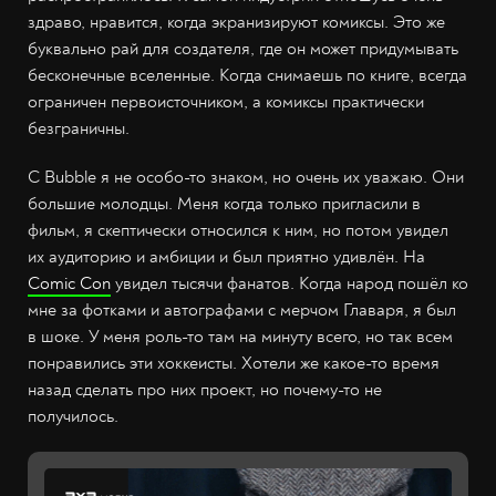
здраво, нравится, когда экранизируют комиксы. Это же
буквально рай для создателя, где он может придумывать
бесконечные вселенные. Когда снимаешь по книге, всегда
ограничен первоисточником, а комиксы практически
безграничны.
С Bubble я не особо-то знаком, но очень их уважаю. Они
большие молодцы. Меня когда только пригласили в
фильм, я скептически относился к ним, но потом увидел
их аудиторию и амбиции и был приятно удивлён. На
Comic Con
увидел тысячи фанатов. Когда народ пошёл ко
мне за фотками и автографами с мерчом Главаря, я был
в шоке. У меня роль-то там на минуту всего, но так всем
понравились эти хоккеисты. Хотели же какое-то время
назад сделать про них проект, но почему-то не
получилось.