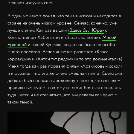
мешают излучать свет.
В один момент я понял, что тема инклюзии находится в
стране на очень низком уровне. Сейчас, конечно, уже
лучше с этим. Как раз вышли
«Здесь был Юра»
с
Константином Хабенским и «Встать на ноги» с
Милой
Ершовой
и Гошей Куценко, но до нас было не особо
много проектов. Вспоминаются разве что «Класс
коррекции» и «Антон тут рядом» (и то это документалка).
Меня тогда как раз поразил фильм «Арахисовый сокол»,
и я осознал, что это же очень смешная лента. Сценарий
дебюта был написан наполовину, я понял, что мы идём
правильным путём, поэтому не стоит бояться вставлять
туда шутки и не стесняться, что мы делаем комедию с
такой темой.