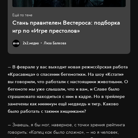
Стань правителем Вестероса: подборка
игр по «Игре престолов»
2х2.медиа
Лиза Балкова
— В феврале у вас выходит новая режиссёрская работа
«Красавица» о спасении бегемотихи. На шоу «Кстати»
вы говорили, что работали с настоящими животными. О
бегемоте мы уже слышали, что и вам, и Славе было
страшновато находиться с ним в кадре. Но в трейлере
замечены как минимум ещё медведь и тигр. Каково
было работать с такими хищниками?
— Знаешь, я бы мог, наверное, с точки зрения рейтинга
говорить:
«Капец как было сложно»
, — но я человек,