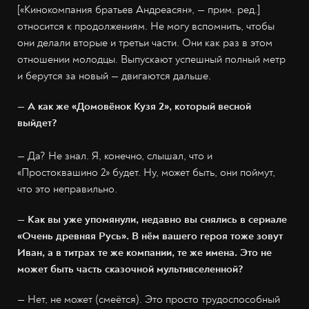
[«Кинокомпания братьев Андреасян», — прим. ред.]
относится к продолжениям. Не могу вспомнить, чтобы
они делали вторые и третьи части. Они как раз в этом
отношении молодцы. Выпускают успешный полный метр
и берутся за новый — двигаются дальше.
— А как же «Домовёнок Кузя 2», который весной
выйдет?
— Да? Не знал. Я, конечно, слышал, что и
«Простоквашино 2» будет. Ну, может быть, они поймут,
что это неправильно.
— Как вы уже упомянули, недавно вы снялись в сериале
«Очень древняя Русь». В нём вашего героя тоже зовут
Иван, а в титрах те же компании, те же имена. Это не
может быть часть сказочной мультивселенной?
— Нет, не может (смеётся). Это просто трудоспособный