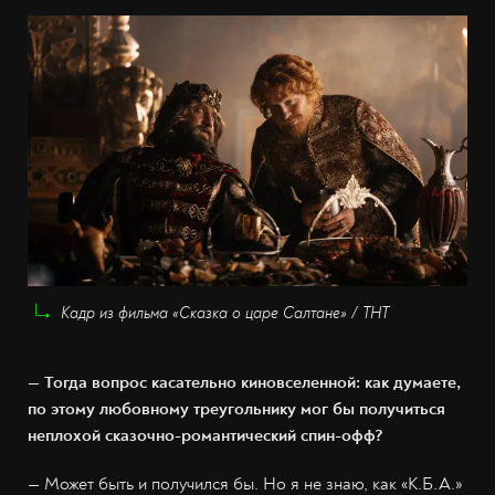
Кадр из фильма «Сказка о царе Салтане» / ТНТ
— Тогда вопрос касательно киновселенной: как думаете,
по этому любовному треугольнику мог бы получиться
неплохой сказочно-романтический спин-oфф?
— Может быть и получился бы. Но я не знаю, как «К.Б.А.»