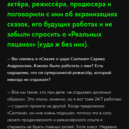
актёра, режиссёра, продюсера и
поговорили с ним об экранизациях
сказок, его будущих работах и не
забыли спросить о «Реальных
пацанах» (куда ж без них).
— Вы снялись в «Сказке о царе Салтане» Сарика
Андреасяна. Каково было работать с ним? Есть
ощущение, что он суперзанятой режиссёр, который
никогда не отдыхает?
— Все мы такие, кто при деле: не отдыхаем должным
образом. Это плохо, конечно, но я вот тоже 24/7 работаю
— с одного проекта на другой. Когда предложили
«Салтана», он мне очень подошёл, потому что в силу
своего продюсерского и режиссёрского опыта я
стараюсь не брать главных ролей. Хотя зовут. Недавно