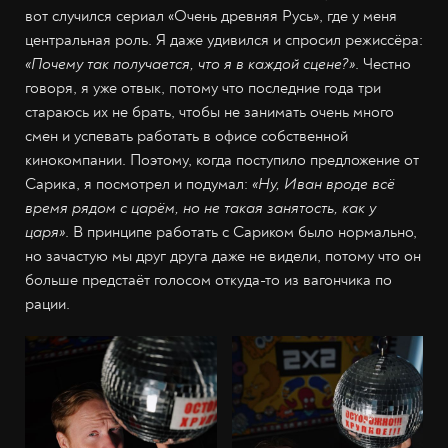
вот случился сериал «Очень древняя Русь», где у меня
центральная роль. Я даже удивился и спросил режиссёра:
«Почему так получается, что я в каждой сцене?»
. Честно
говоря, я уже отвык, потому что последние года три
стараюсь их не брать, чтобы не занимать очень много
смен и успевать работать в офисе собственной
кинокомпании. Поэтому, когда поступило предложение от
Сарика, я посмотрел и подумал:
«Ну, Иван вроде всё
время рядом с царём, но не такая занятость, как у
царя»
. В принципе работать с Сариком было нормально,
но зачастую мы друг друга даже не видели, потому что он
больше предстаёт голосом откуда-то из вагончика по
рации.