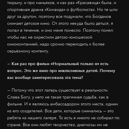
тюрьму, и про маньяков, и как раз «Красавица» была, и
спортивная драма «Команда» о футболистах. Но те шли
друг за другом, поэтому все подумали, что Богданов
снимает детское кино. От этого некуда было деться, я
попал в течение, и оно меня понесло. Поэтому понял:
чтобы нас не окрестили детско-юношеской
кинокомпанией, надо срочно переходить к более
серьёзному контенту.
— Как раз про фильм «Нормальный только я» есть
вопрос. Это же кино про инклюзивных детей. Почему
вас вообще заинтересовала эта тема?
— Потому что этот лагерь существует в реальности.
Слава Богу, у него не такая трагичная судьба, как в
фильме. И я являюсь амбассадором этого места, одним
из его создателей. Все дети, которые снимались — это
ребята из нашего лагеря. То есть я никого не собирал по
стране. Все они любят творчество, диагнозы им не