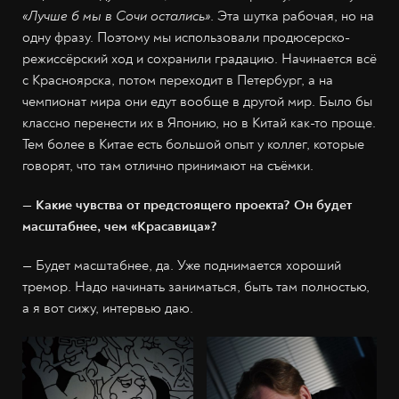
«Лучше б мы в Сочи остались»
. Эта шутка рабочая, но на
одну фразу. Поэтому мы использовали продюсерско-
режиссёрский ход и сохранили градацию. Начинается всё
с Красноярска, потом переходит в Петербург, а на
чемпионат мира они едут вообще в другой мир. Было бы
классно перенести их в Японию, но в Китай как-то проще.
Тем более в Китае есть большой опыт у коллег, которые
говорят, что там отлично принимают на съёмки.
— Какие чувства от предстоящего проекта? Он будет
масштабнее, чем «Красавица»?
— Будет масштабнее, да. Уже поднимается хороший
тремор. Надо начинать заниматься, быть там полностью,
а я вот сижу, интервью даю.