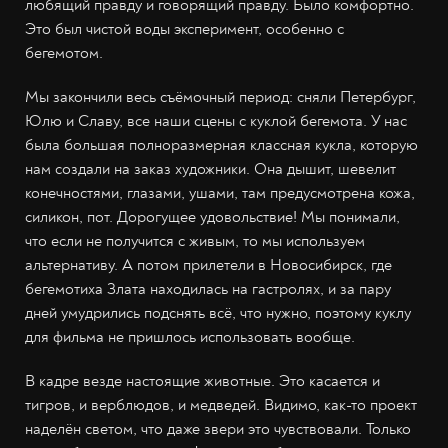
любящий правду и говорящий правду. Было комфортно.
Это был чистой воды эксперимент, особенно с
бегемотом.
Мы закончили весь съёмочный период: сняли Петербург,
Юлю и Славу, все наши сцены с куклой бегемота. У нас
была большая полноразмерная классная кукла, которую
нам создали на заказ художники. Она дышит, шевелит
конечностями, глазами, ушами, там предусмотрена кожа,
силикон, пот. Дорогущее удовольствие! Мы понимали,
что если не получится с живым, то мы используем
альтернативу. А потом прилетели в Новосибирск, где
бегемотиха Злата находилась на гастролях, и за пару
дней умудрились подснять всё, что нужно, поэтому куклу
для фильма не пришлось использовать вообще.
В кадре везде настоящие животные. Это касается и
тигров, и верблюдов, и медведей. Видимо, как-то проект
наделён светом, что даже звери это чувствовали. Только