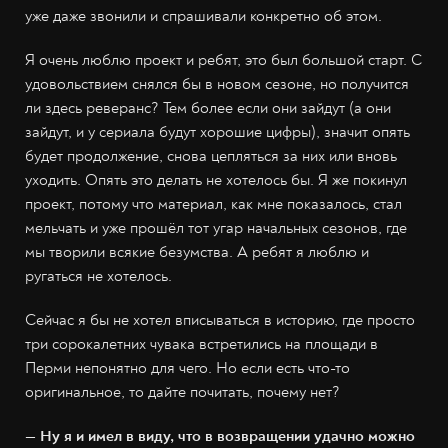
уже даже звонили и спрашивали конкретно об этом.
Я очень люблю проект и ребят, это был большой старт. С
удовольствием снялся бы в новом сезоне, но получится
ли здесь реверанс? Тем более если они зайдут (а они
зайдут, и у сериала будут хорошие цифры), значит опять
будет продолжение, снова цепляться за них или вновь
уходить. Опять это делать не хотелось бы. Я же покинул
проект, потому что материал, как мне показалось, стал
мельчать и уже прошёл тот угар начальных сезонов, где
мы творили всякие безумства. А ребят я люблю и
ругаться не хотелось.
Сейчас я бы не хотел вписываться в историю, где просто
три сорокалетних чувака встретились на площади в
Перми непонятно для чего. Но если есть что-то
оригинальное, то дайте почитать, почему нет?
— Ну я и имел в виду, что в возвращении удачно можно