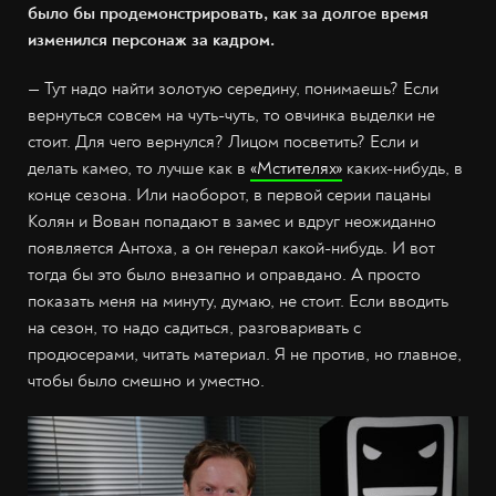
было бы продемонстрировать, как за долгое время
изменился персонаж за кадром.
— Тут надо найти золотую середину, понимаешь? Если
вернуться совсем на чуть-чуть, то овчинка выделки не
стоит. Для чего вернулся? Лицом посветить? Если и
делать камео, то лучше как в
«Мстителях»
каких-нибудь, в
конце сезона. Или наоборот, в первой серии пацаны
Колян и Вован попадают в замес и вдруг неожиданно
появляется Антоха, а он генерал какой-нибудь. И вот
тогда бы это было внезапно и оправдано. А просто
показать меня на минуту, думаю, не стоит. Если вводить
на сезон, то надо садиться, разговаривать с
продюсерами, читать материал. Я не против, но главное,
чтобы было смешно и уместно.