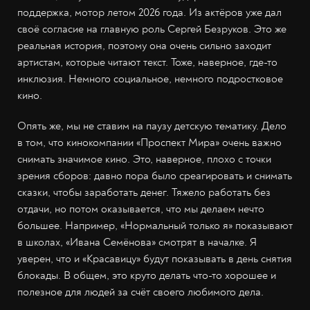
поддержка, мотор летом 2026 года. Из актёров уже дал
своё согласие на главную роль Сергей Безруков. Это же
реальная история, поэтому она очень сильно заходит
артистам, которые читают текст. Тоже, наверное, где-то
инклюзия. Немного социальное, немного подростковое
кино.
Опять же, мы не ставим на паузу детскую тематику. Дело
в том, что кинокомпании «Проспект Мира» очень важно
снимать значимое кино. Это, наверное, плохо с точки
зрения сборов: давно пора было среагировать и снимать
сказки, чтобы заработать денег. Тяжело работать без
отдачи, но потом оказывается, что мы делаем нечто
большее. Например, «Нормальный только я» показывают
в школах, «Ивана Семёнова» смотрят в началке. Я
уверен, что и «Красавицу» будут показывать в день снятия
блокады. В общем, это круто делать что-то хорошее и
полезное для людей за счёт своего любимого дела.