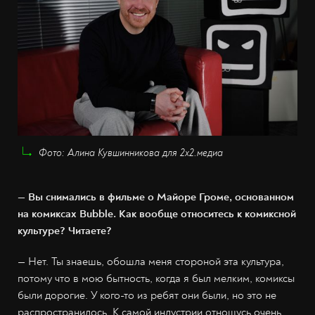
Фото: Алина Кувшинникова для 2х2.медиа
— Вы снимались в фильме о Майоре Громе, основанном
на комиксах Bubble. Как вообще относитесь к комиксной
культуре? Читаете?
— Нет. Ты знаешь, обошла меня стороной эта культура,
потому что в мою бытность, когда я был мелким, комиксы
были дорогие. У кого-то из ребят они были, но это не
распространилось. К самой индустрии отношусь очень