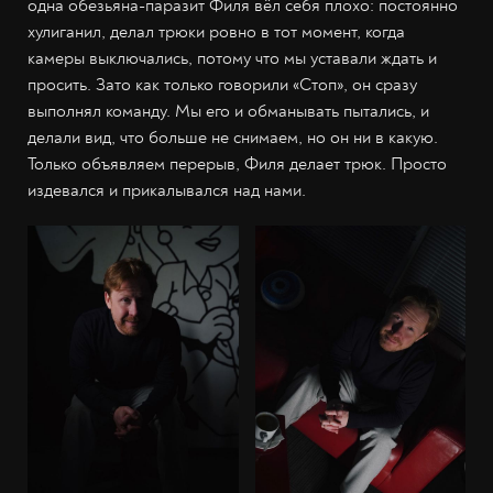
одна обезьяна-паразит Филя вёл себя плохо: постоянно
хулиганил, делал трюки ровно в тот момент, когда
камеры выключались, потому что мы уставали ждать и
просить. Зато как только говорили «Стоп», он сразу
выполнял команду. Мы его и обманывать пытались, и
делали вид, что больше не снимаем, но он ни в какую.
Только объявляем перерыв, Филя делает трюк. Просто
издевался и прикалывался над нами.