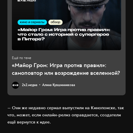
«Майор Гром: Игра против правил»:
самоповтор или возрождение вселенной?
2х2.медиа
Алина Кувшинникова
— Они же недавно сериал выпустили на Кинопоиске, так
что, может, если онлайн-релиз оправдается, создатели
ещё вернутся к идее.