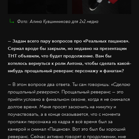
Фото: Алина Кувшинникова для 2х2.медиа
— Задам всего пару вопросов про «Реальных пацанов».
Сериал вроде бы закрыли, но недавно на презентации
ТНТ объявили, что будет продолжение. Вам бы
хотелось вернуться к роли Антона, чтобы сделать какой-
нибудь прощальный реверанс персонажу и фанатам?
— В этом вопросе два ответа. Ты сам говоришь:
«Сделаю
прощальный реверанс»
. Прощальный реверанс — это
прийти условно в финальном сезоне, когда я не снимался
долгое время. Меня просят заскочить на минутку и
поучаствовать, а в конце оказывается, что с момента
пропажи персонажа из кадра я всё время был за
камерой и снимал «Пацанов». Вот это был бы хороший
реверанс. Сейчас активно говорят о продолжении, мне