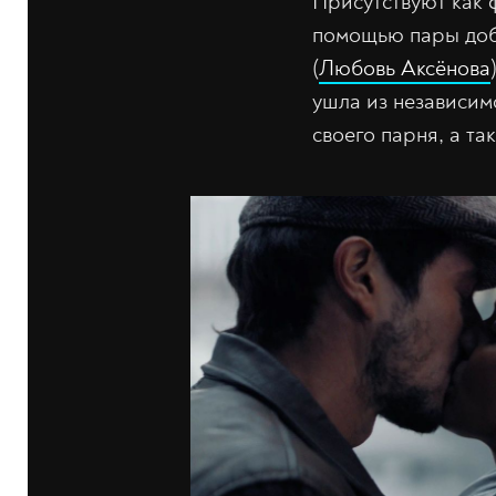
Присутствуют как 
помощью пары доб
(
Любовь Аксёнова
ушла из независим
своего парня, а та