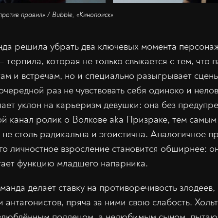
ротив правил» / Bubble, «Кинопоиск»
нда решила убрать два ключевых момента персона
 терпила, которая не только свыкается с тем, что 
там и встречам, но и специально разыгрывает сцен
очередной раз не чувствовать себя одиноко и нелов
ает уклон на карьеризм девушки: она без предупр
ой канал ролик о Волкове aka Призраке, тем самым
 не столь радикальна и эгоистична. Аналогичное п
о личностное взросление становится обширнее: он
тает функцию младшего напарника.
оманда делает ставку на противоречивость злодеев
 антагонистов, пряча за ними свою слабость. Хольт
овлюблённым подлецом, а нелюбимым сыном, пытаю