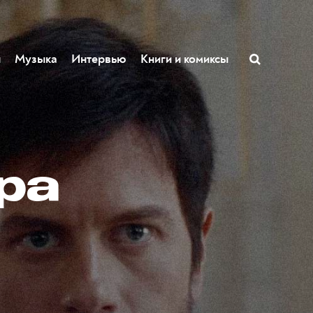
ы
Музыка
Интервью
Книги и комиксы
ра