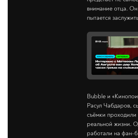
внимание отца. Он 
пытается заслужит
Bubble и «Кинопои
Расул Чабдаров, с
съёмки проходили 
реальной жизни. О
работали на фан-б