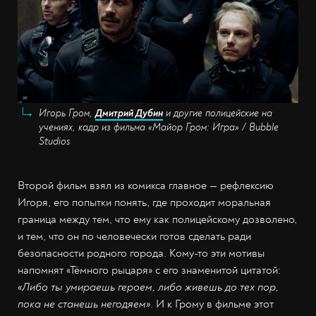
Игорь Гром,
Дмитрий Дубин
и другие полицейские на
учениях, кадр из фильма «Майор Гром: Игра» / Bubble
Studios
Второй фильм взял из комикса главное — рефлексию
Игоря, его попытки понять, где проходит моральная
граница между тем, что ему как полицейскому дозволено,
и тем, что он по человечески готов сделать ради
безопасности родного города. Кому-то эти мотивы
напомнят «Тёмного рыцаря» с его знаменитой цитатой:
«Либо ты умираешь героем, либо живешь до тех пор,
пока не станешь негодяем»
. И к Грому в фильме этот