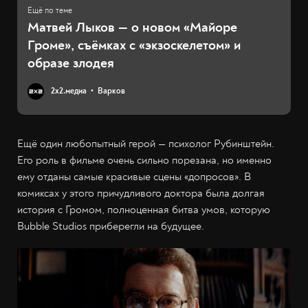
Матвей Лыков — о новом «Майоре
Громе», съёмках с «экзоскелетом» и
образе злодея
2х2.медиа
Варков
Ещё один любопытный герой — психолог Рубинштейн.
Его роль в фильме очень сильно порезана, но именно
ему отданы самые красивые сцены «допросов». В
комиксах у этого причудливого доктора была долгая
история с Громом, полноценная битва умов, которую
Bubble Studios приберегли на будущее.