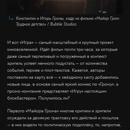
Константин и Игорь Громы, кадр из фильма «Майор Гром:
Трудное детство» / Bubble Studios
И вот «Игра» — самый масштабный и крупный проект
киновселенной. Идёт фильм почти три часа, за которые
даже самый терпеливый и погружённый в контекст
зритель успеет немного подустать — от количества
событий, героев и плот-твистов. Кажется, авторы
поставили на карту всё — к звёздному касту добавились
новые лица, в основе самый яркий комикс по «Грому», а
промо-компания представляет «Игру» настоящим
блокбастером. Получилось ли?
Первого «Майора Грома» многие критики и зрители
осуждали за двоякую трактовку его действий и посылов
— в них видели то политическую подоплёку, то, напротив,