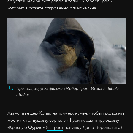
её усложнили за счёт дополнительных героев, роль
которых в сюжете откровенно опциональна.
Призрак, кадр из фильма «Майор Гром: Игра» / Bubble
Studios
Август ван дер Хольт, например, нужен, чтобы проложить
мостик к грядущему сериалу «Фурия», адаптирующему
«Красную Фурию» (
сыграет
девушку Даша Верещагина).