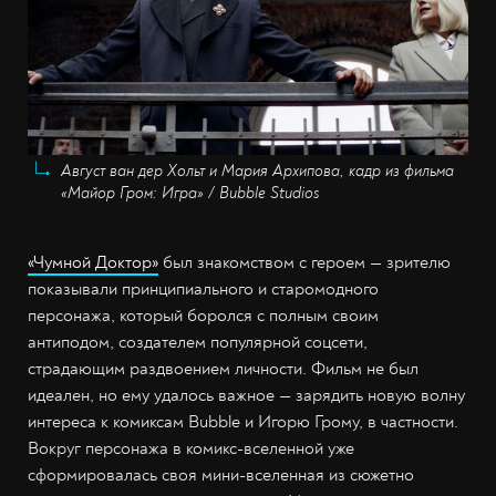
Август ван дер Хольт и Мария Архипова, кадр из фильма
«Майор Гром: Игра» / Bubble Studios
«Чумной Доктор»
был знакомством с героем — зрителю
показывали принципиального и старомодного
персонажа, который боролся с полным своим
антиподом, создателем популярной соцсети,
страдающим раздвоением личности. Фильм не был
идеален, но ему удалось важное — зарядить новую волну
интереса к комиксам Bubble и Игорю Грому, в частности.
Вокруг персонажа в комикс-вселенной уже
сформировалась своя мини-вселенная из сюжетно