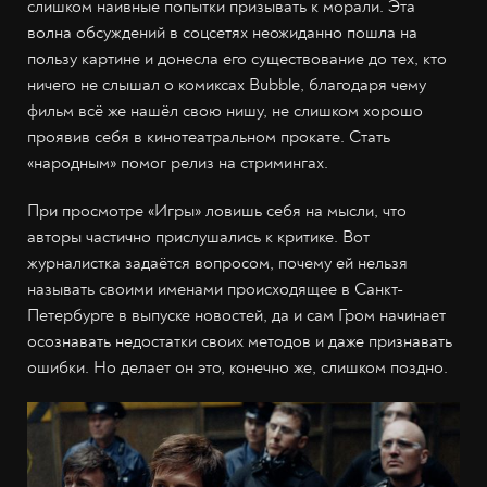
слишком наивные попытки призывать к морали. Эта
волна обсуждений в соцсетях неожиданно пошла на
пользу картине и донесла его существование до тех, кто
ничего не слышал о комиксах Bubble, благодаря чему
фильм всё же нашёл свою нишу, не слишком хорошо
проявив себя в кинотеатральном прокате. Стать
«народным» помог релиз на стримингах.
При просмотре «Игры» ловишь себя на мысли, что
авторы частично прислушались к критике. Вот
журналистка задаётся вопросом, почему ей нельзя
называть своими именами происходящее в Санкт-
Петербурге в выпуске новостей, да и сам Гром начинает
осознавать недостатки своих методов и даже признавать
ошибки. Но делает он это, конечно же, слишком поздно.