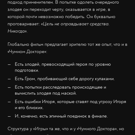
подход применителен. В попытке одолеть очередного
злодея он переходит черту, оказывается в игре, в
которой почти невозможно победить. Он буквально
проговаривает:
«Цель не оправдывает средства.
Никогда».
Глобально фильм предлагает зрителю тот же опыт, что и в
«Чумном Докторе»:
Есть злодей, превосходящий героя по уровню
подготовки.
Есть Гром, пробивающий себе дорогу кулаками.
Есть попытки расследовать происходящее и
вычислить злодея под маской.
Есть ошибки Игоря, которые ставят под угрозу Игоря
и его близких.
И, конечно, есть эпичный поединок в финале.
Структура у «Игры» та же, что и у «Чумного Доктора», но