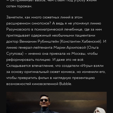
сотен горожан.
Заметили, как много сюжетных линий в этом
расширенном синопсисе? А ведь я не упомянул линию
Разумовского в психиатрической лечебнице, где за ним
приглядывает одержимый необычными пациентами
доктор Вениамин Рубинштейн (Константин Хабенский). И
линию генерал-лейтенанта Марии Архиповой (Ольга
Сутулова) — именно она приехала из Москвы, чтобы
реформировать полицию. И даже это не всё.
Складывается впечатление, что создатели «Игры» взяли
за основу оригинальный сюжет комикса, но изменили его,
чтобы превратить фильм в наглядную презентацию
возможностей киновселенной Bubble.