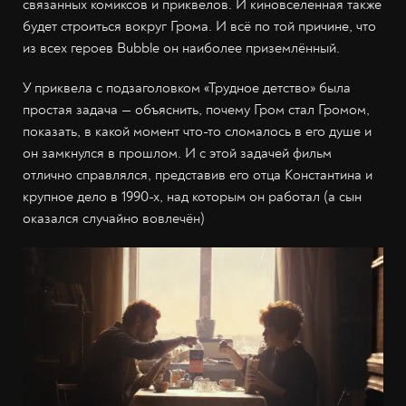
связанных комиксов и приквелов. И киновселенная также
будет строиться вокруг Грома. И всё по той причине, что
из всех героев Bubble он наиболее приземлённый.
У приквела с подзаголовком «Трудное детство» была
простая задача — объяснить, почему Гром стал Громом,
показать, в какой момент что-то сломалось в его душе и
он замкнулся в прошлом. И с этой задачей фильм
отлично справлялся, представив его отца Константина и
крупное дело в 1990-х, над которым он работал (а сын
оказался случайно вовлечён)