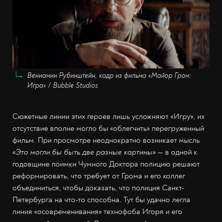
Вениамин Рубинштейн, кадр из фильма «Майор Гром:
Игра» / Bubble Studios
Сюжетные линии этих героев лишь усложняют «Игру», их
отсутствие вполне могло бы «облегчить» перегруженный
фильм. При просмотре неоднократно возникает мысль
«Это могли бы быть две разные картины»
— в одной к
годовщине поимки Чумного Доктора полицию решают
реформировать, что требует от Грома и его коллег
объединиться, чтобы доказать, что полиция Санкт-
Петербурга на что-то способна. Тут бы удачно легла
линия «осовременивания» технофоба Игоря и его