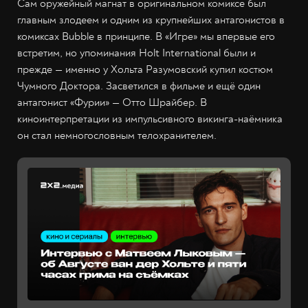
Сам оружейный магнат в оригинальном комиксе был
главным злодеем и одним из крупнейших антагонистов в
комиксах Bubble в принципе. В «Игре» мы впервые его
встретим, но упоминания Holt International были и
прежде — именно у Хольта Разумовский купил костюм
Чумного Доктора. Засветился в фильме и ещё один
антагонист «Фурии» — Отто Шрайбер. В
киноинтерпретации из импульсивного викинга-наёмника
он стал немногословным телохранителем.