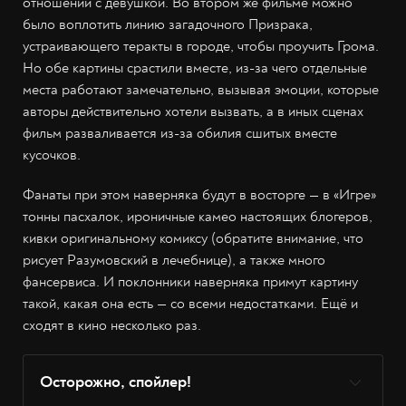
отношений с девушкой. Во втором же фильме можно
было воплотить линию загадочного Призрака,
устраивающего теракты в городе, чтобы проучить Грома.
Но обе картины срастили вместе, из-за чего отдельные
места работают замечательно, вызывая эмоции, которые
авторы действительно хотели вызвать, а в иных сценах
фильм разваливается из-за обилия сшитых вместе
кусочков.
Фанаты при этом наверняка будут в восторге — в «Игре»
тонны пасхалок, ироничные камео настоящих блогеров,
кивки оригинальному комиксу (обратите внимание, что
рисует Разумовский в лечебнице), а также много
фансервиса. И поклонники наверняка примут картину
такой, какая она есть — со всеми недостатками. Ещё и
сходят в кино несколько раз.
Осторожно, спойлер!