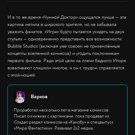
И в то же время «Чумной Доктор» ощущался лучше — эта
картина метила в широкого зрителя, но не забывала
уважить фанатов. «Игра» будто пытается усидеть на двух
стульях — одновременно представить все возможности
Bubble Studios (включая уже совсем не приземлённые
концепты вселенной комиксов) и угодить поклонникам
первого фильма. Ради этой цели на плечи бедного Игоря
взваливают слишком многое, и он с трудом справляется
с этой ношей.
Варков
Проработал несколько лет в магазине комиксов.
Писал о книжках с картинками, пока продавал их.
Создал раздел комиксов на «Канобу» и спецвыпуск
«Мира Фантастики». Развивал 2х2.медиа.