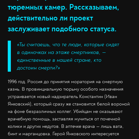
тюремных камер. Рассказываем,
действительно ли проект
заслуживает подобного статуса.
«Ты считаешь, что те люди, которые сидят
в одиночках на этаже смертников, —
единственные в нашей стране, кто
достоин смерти?»
1996 год. Россия до принятия моратория на смертную
казнь. В провинциальную тюрьму особого назначения
устраивается новый надзиратель Константин (Иван
Янковский), который сразу же становится белой вороной
на фоне безразличных коллег. Убийцам не оказывают
врачебную помощь, заставляя мучиться от почечной
колики и других недугов. В аптечке врача — лишь вата,
бинт и марганцовка. Герой Янковского интересуется