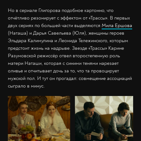
Но в сериале Глигорова подобное картонно, что
отчётливо резонирует с эффектом от «Трассы». В первых
двух сериях по большей части выделяются
Мила Ершова
(Наташа) и Дарья Савельева (Юля), женщины героев
Эльдара Калимулина и Леонида Тележинского, которым
предстоит жизнь на надрыве. Звезде «Трассы» Карине
Разумовской режиссёр отвел второстепенную роль
матери Наташи, которая с синими тенями нарезает
оливье и отчитывает дочь за то, что та провоцирует
мужской пол. И тут он прогадал: совмещение ассоциаций
сыграло в минус.