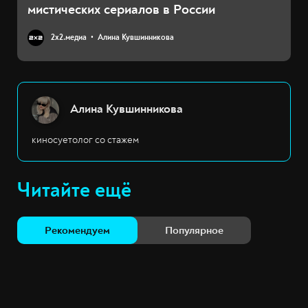
мистических сериалов в России
2х2.медиа
Алина Кувшинникова
Алина Кувшинникова
киносуетолог со стажем
Читайте ещё
Рекомендуем
Популярное