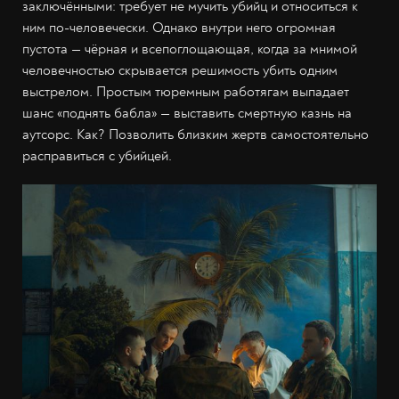
заключёнными: требует не мучить убийц и относиться к
ним по-человечески. Однако внутри него огромная
пустота — чёрная и всепоглощающая, когда за мнимой
человечностью скрывается решимость убить одним
выстрелом. Простым тюремным работягам выпадает
шанс «поднять бабла» — выставить смертную казнь на
аутсорс. Как? Позволить близким жертв самостоятельно
расправиться с убийцей.