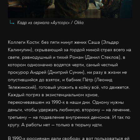
Кадр из сериала «Аутсорс» / Okko
Коллеги Кости: без пяти минут жених Саша (Эльдар
Калимулин), скрывающий за гордой миной страх всего на
свете, равнодушный и тихий Роман (Данил Стеклов), в
котором однозначно водятся черти, самый честный
прокурор Андрей (Дмитрий Сумин), ни разу в жизни не
опустившийся до взяток, и бабник Пётр (Леонид
Тележинский), готовый уложить в койку всё, что движется.
Каждый погряз в экзистенциальном кризе,
перекочевавшем из 1990-х в наши дни. Одному нужны
деньги, чтобы удержать любимую, второму — на лечение,
третьему — на подавление внутренних демонов. И так по
кругу. А работы нет — только в тюрьму идти.
В 1990-х россиянам дали свободу, а вот пользоваться ей