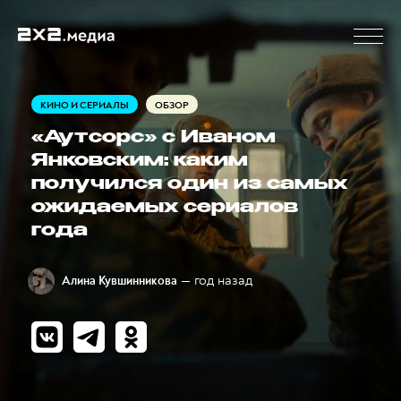
КИНО И СЕРИАЛЫ
ОБЗОР
«Аутсорс» с Иваном
Янковским: каким
получился один из самых
ожидаемых сериалов
года
— год назад
Алина Кувшинникова