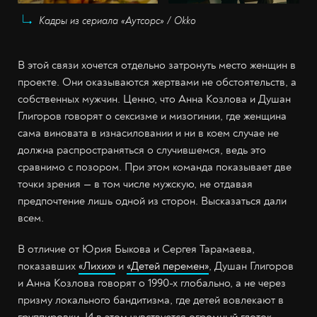
Кадры из сериала «Аутсорс» / Okko
В этой связи хочется отдельно затронуть место женщин в
проекте. Они оказываются жертвами не обстоятельств, а
собственных мужчин. Ценно, что Анна Козлова и Душан
Глигоров говорят о сексизме и мизогинии, где женщина
сама виновата в изнасиловании и ни в коем случае не
должна распространяться о случившемся, ведь это
сравнимо с позором. При этом команда показывает две
точки зрения — в том числе мужскую, не отдавая
предпочтение лишь одной из сторон. Высказаться дали
всем.
В отличие от Юрия Быкова и Сергея Тарамаева,
показавших
«Лихих»
и
«Детей перемен»
, Душан Глигоров
и Анна Козлова говорят о 1990-х глобально, а не через
призму локального бандитизма, где детей вовлекают в