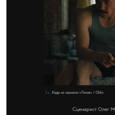
Кадр из сериала «Лихие» / Okko
Сценарист Олег Ма