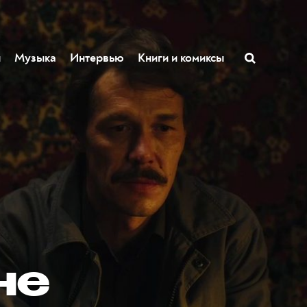
ы
Музыка
Интервью
Книги и комиксы
не