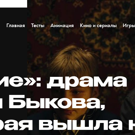
Главная
Тесты
Анимация
Кино и сериалы
Игр
ие»: драма
 Быкова,
рая вышла 