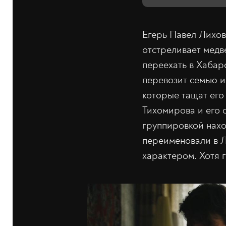
Егерь Павел Лихов
отстреливает медв
переехать в Хабар
перевозит семью и
которые тащат его
Тихомирова и его 
группировкой нахо
переименовали в Л
характером. Хотя 