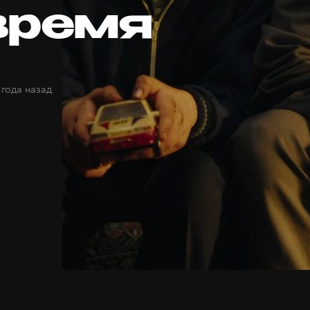
 время
 года назад