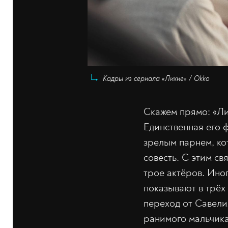
Кадры из сериала «Лихие» / Okko
Скажем прямо: «Ли
Единственная его 
зрелым парнем, кот
совесть. С этим с
трое актёров. Ино
показывают в трёх 
переход от Савели
ранимого мальчика