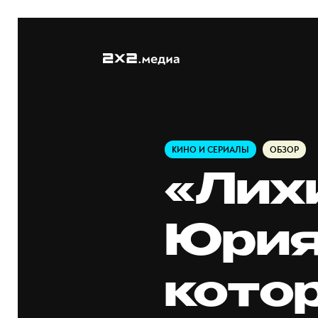
КИНО И СЕРИАЛЫ
ОБЗОР
«Лих
Юрия
кото