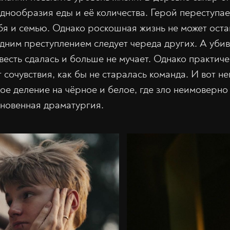
однообразия еды и её количества. Герой переступае
бя и семью. Однако роскошная жизнь не может оста
дним преступлением следует череда других. А убив
весть сдалась и больше не мучает. Однако практиче
 сочувствия, как бы не старалась команда. И вот не
ое деление на чёрное и белое, где зло неимоверно 
кновенная драматургия.