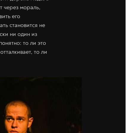
т через мораль,
вить его
ать становится не
ски ни один из
понятно: то ли это
отталкивает, то ли