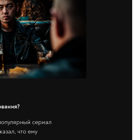
ования?
 популярный сериал
казал, что ему