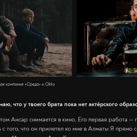
кая компания «Среда» и Okko
аю, что у твоего брата пока нет актёрского образ
 этом Ансар снимается в кино. Его первая работа —
с того, что он прилетел ко мне в Алматы Я прямо с