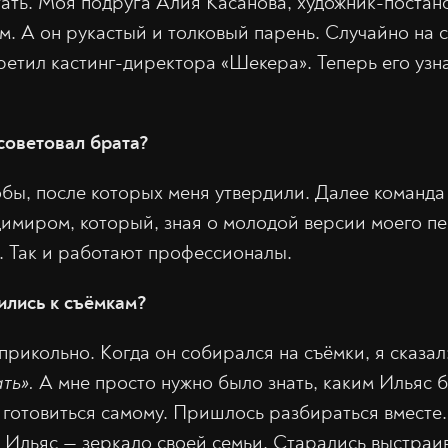
тать. Моя подруга Алия Касанова, художник-постан
м. А он рукастый и толковый парень. Случайно на 
ретил кастинг-директора «Шекера». Теперь его узн
советовал брата?
бы, после которых меня утвердили. Далее команда 
имиром, который, зная о молодой версии моего п
 Так и работают профессионалы.
ились к съёмкам?
прикольно. Когда он собирался на съёмки, я сказал
ть».
А мне просто нужно было знать, каким Ильяс бы
е готовиться самому. Пришлось разбираться вместе.
Ильяс — зеркало своей семьи. Старались выстраив