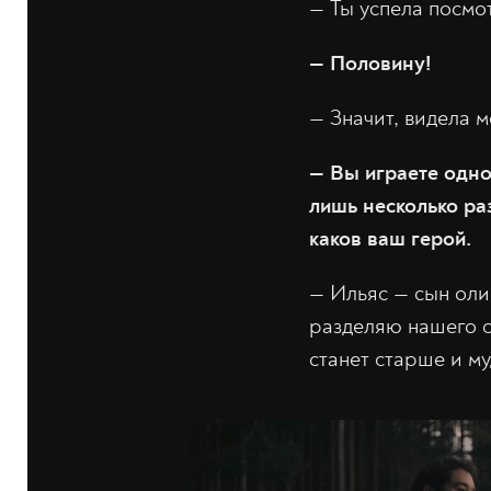
— Ты успела посмо
— Половину!
— Значит, видела 
— Вы играете одно
лишь несколько ра
каков ваш герой.
— Ильяс — сын оли
разделяю нашего с
станет старше и м