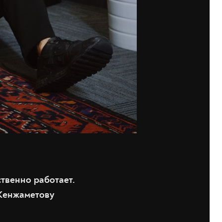
твенно работает.
 Кенжаметову