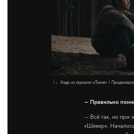
Кадр из сериала «Лихие» / Продюсерс
— Правильно поним
— Всё так, но при
«Шекер». Началось 