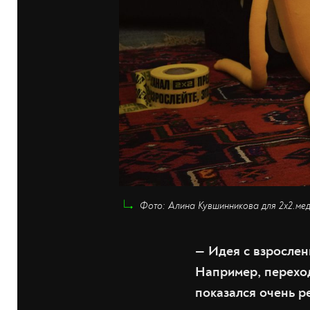
Фото: Алина Кувшинникова для 2х2.ме
— Идея с взрослен
Например, перехо
показался очень р