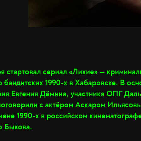
ря стартовал сериал «Лихие» — криминал
 бандитских 1990-х в Хабаровске. В осн
рия Евгения Дёмина, участника ОПГ Дал
оговорили с актёром Аскаром Ильясовы
мене 1990-х в российском кинематографе
о Быкова.