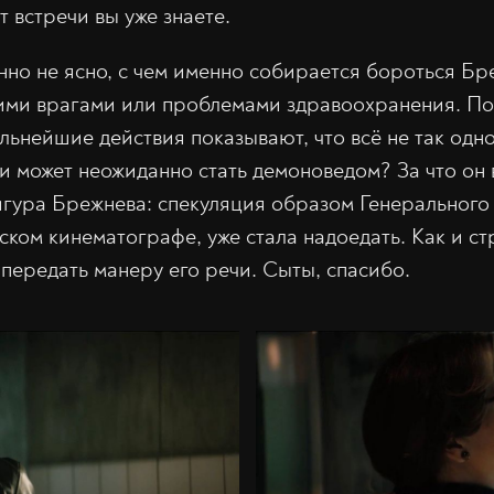
т встречи вы уже знаете.
но не ясно, с чем именно собирается бороться Бр
ими врагами или проблемами здравоохранения. По
ьнейшие действия показывают, что всё не так одно
ми может неожиданно стать демоноведом? За что он 
гура Брежнева: спекуляция образом Генерального
ском кинематографе, уже стала надоедать. Как и с
 передать манеру его речи. Сыты, спасибо.