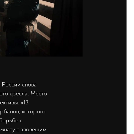
 России снова
ого кресла. Место
ективы. «13
урбанов, которого
 борьбе с
омнату с зловещим