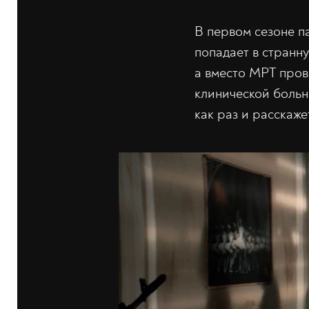
В первом сезоне п
попадает в странну
а вместо МРТ пров
клинической больн
как раз и расскаже