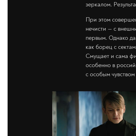
зеркалом. Результа
При этом совершен
нечисти — с внешн
первым. Однако дал
как борец с секта
Смущает и сама фи
особенно в россий
с особым чувством