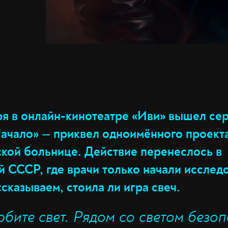
ря в онлайн-кинотеатре «Иви» вышел сер
Начало» — приквел одноимённого проект
кой больнице. Действие перенеслось в
й СССР, где врачи только начали исслед
сказываем, стоила ли игра свеч.
юбите свет. Рядом со светом безоп