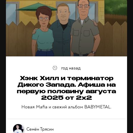
год назад
Хэнк Хилл и терминатор
Дикого Запада. Афиша на
первую половину августа
2025 от 2x2
Новая Mafia и свежий альбом BABYMETAL.
Семён Трясин