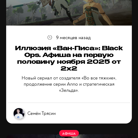
9 месяцев назад
Иллюзия «Ван-Писа»: Black
Ops. Афиша на первую
половину ноября 2025 от
2x2
Новый сериал от создателя «Во все тяжкие»,
продолжение серии Anno и стратегическая
«Зельда».
Семён Трясин
АФИША