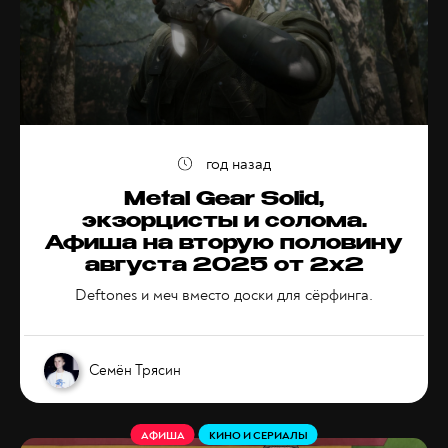
год назад
Metal Gear Solid,
экзорцисты и солома.
Афиша на вторую половину
августа 2025 от 2x2
Deftones и меч вместо доски для сёрфинга.
Семён Трясин
АФИША
КИНО И СЕРИАЛЫ