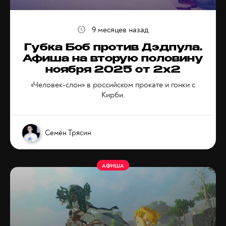
9 месяцев назад
Губка Боб против Дэдпула.
Афиша на вторую половину
ноября 2025 от 2x2
«Человек-слон» в российском прокате и гонки с
Кирби.
Семён Трясин
АФИША