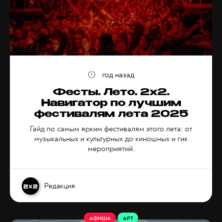
год назад
Фесты. Лето. 2х2.
Навигатор по лучшим
фестивалям лета 2025
Гайд по самым ярким фестивалям этого лета: от
музыкальных и культурных до киношных и гик
мероприятий.
Редакция
АФИША
АРТ