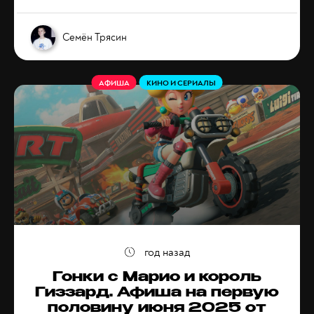
Семён Трясин
АФИША
КИНО И СЕРИАЛЫ
год назад
Гонки с Марио и король
Гиззард. Афиша на первую
половину июня 2025 от