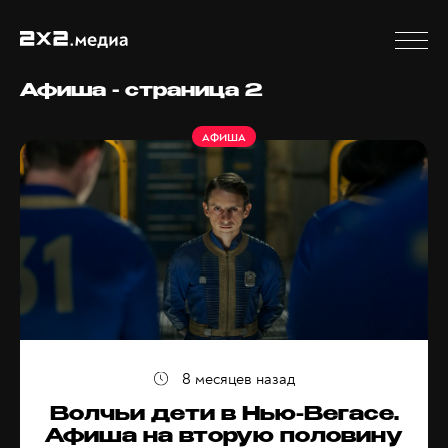
Афиша - страница 2
АФИША
8 месяцев назад
Волчьи дети в Нью-Вегасе.
Афиша на вторую половину