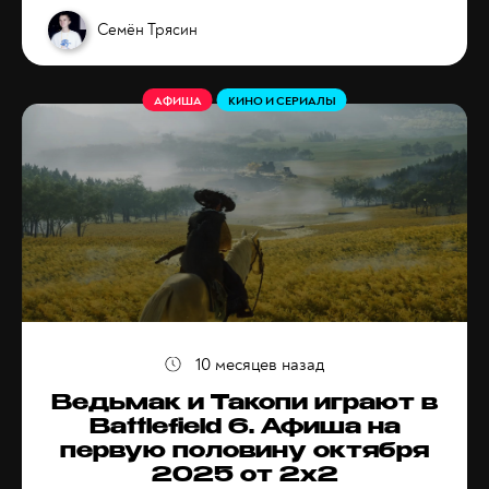
Семён Трясин
АФИША
КИНО И СЕРИАЛЫ
10 месяцев назад
Ведьмак и Такопи играют в
Battlefield 6. Афиша на
первую половину октября
2025 от 2x2