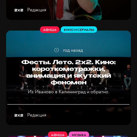
Редакция
АФИША
КИНО И СЕРИАЛЫ
год назад
Фесты. Лето. 2х2. Кино:
короткометражки,
анимация и якутский
феномен
Из Иваново в Калининград и обратно.
Редакция
АФИША
МУЗЫКА