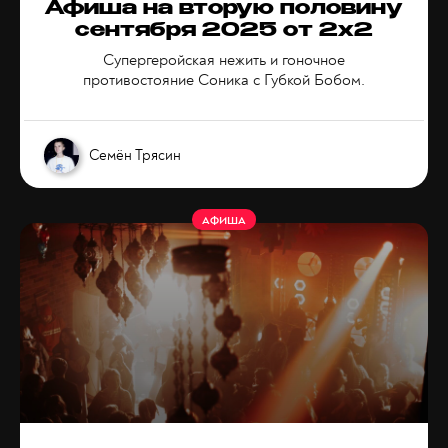
Афиша на вторую половину
сентября 2025 от 2x2
Супергеройская нежить и гоночное
противостояние Соника с Губкой Бобом.
Семён Трясин
АФИША