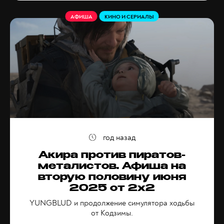
АФИША
КИНО И СЕРИАЛЫ
год назад
Акира против пиратов-
металистов. Афиша на
вторую половину июня
2025 от 2x2
YUNGBLUD и продолжение симулятора ходьбы
от Кодзимы.