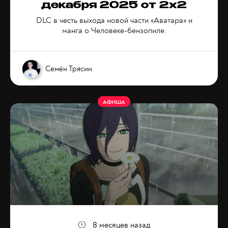
декабря 2025 от 2x2
DLC в честь выхода новой части «Аватара» и
манга о Человеке-бензопиле.
Семён Трясин
АФИША
8 месяцев назад