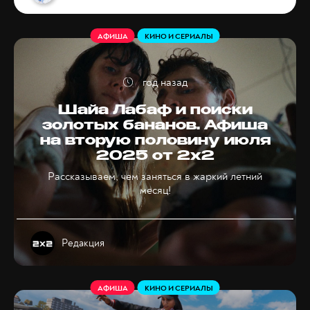
АФИША
КИНО И СЕРИАЛЫ
год назад
Шайа Лабаф и поиски
золотых бананов. Афиша
на вторую половину июля
2025 от 2x2
Рассказываем, чем заняться в жаркий летний
месяц!
Редакция
АФИША
КИНО И СЕРИАЛЫ