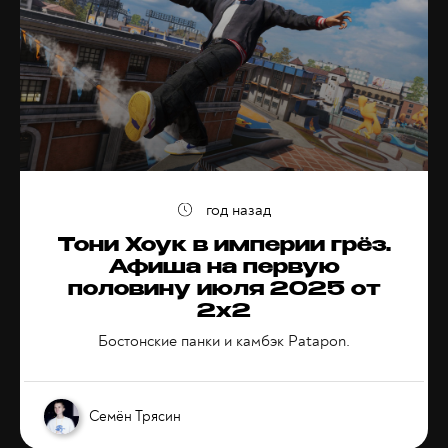
год назад
Тони Хоук в империи грёз.
Афиша на первую
половину июля 2025 от
2x2
Бостонские панки и камбэк Patapon.
Семён Трясин