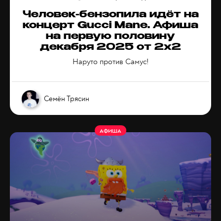
Человек-бензопила идёт на
концерт Gucci Mane. Афиша
на первую половину
декабря 2025 от 2x2
Наруто против Самус!
Семён Трясин
АФИША