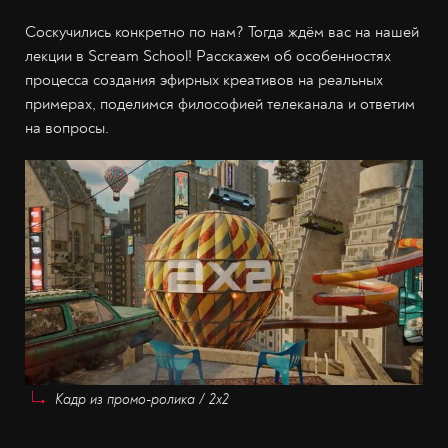
Соскучились конкретно по нам? Тогда ждём вас на нашей
лекции в Scream School! Расскажем об особенностях
процесса создания эфирных креативов на реальных
примерах, поделимся философией телеканала и ответим
на вопросы.
Кадр из промо-ролика / 2x2