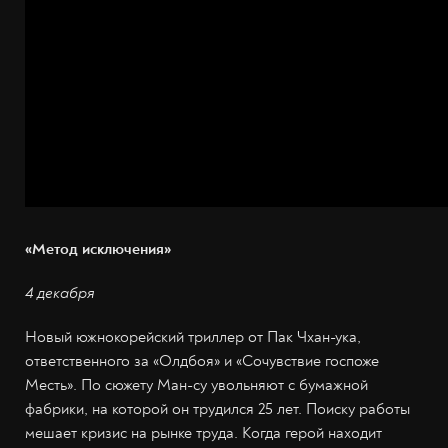
«Метод исключения»
4 декабря
Новый южнокорейский триллер от Пак Чхан-ука,
ответственного за «Олдбоя» и «Сочувствие госпоже
Месть». По сюжету Ман-су увольняют с бумажной
фабрики, на которой он трудился 25 лет. Поиску работы
мешает кризис на рынке труда. Когда герой находит