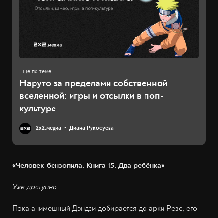
Наруто за пределами собственной
вселенной: игры и отсылки в поп-
культуре
2х2.медиа
Диана Рукосуева
«Человек-бензопила. Книга 15. Два ребёнка»
Уже доступно
Пока анимешный Дэндзи добирается до арки Резе, его