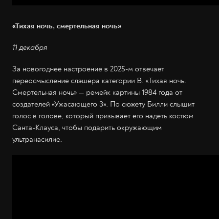
«Тихая ночь, смертельная ночь»
11 декабря
За новогоднее настроение в 2025-м отвечает
переосмысление слэшера категории B. «Тихая ночь.
Смертельная ночь» — ремейк картины 1984 года от
создателей «Ужасающего 3». По сюжету Билли слышит
голос в голове, который призывает его надеть костюм
Санта-Клауса, чтобы подарить окружающим
ультранасилие.