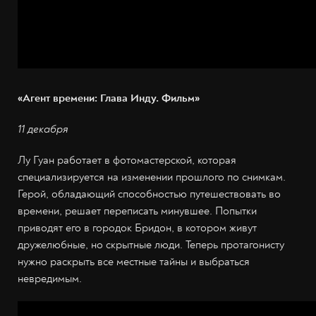
«Агент времени: Глава Инду. Фильм»
11 декабря
Лу Гуан работает в фотомастерской, которая
специализируется на изменении прошлого по снимкам.
Герой, обладающий способностью путешествовать во
времени, решает переписать минувшее. Попытки
приводят его в городок Бридон, в котором живут
дружелюбные, но скрытные люди. Теперь протагонисту
нужно раскрыть все местные тайны и выбраться
невредимым.