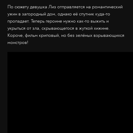
По сюжету девушка Лиз отправляется на романтический
ужин в загородный дом, однако её спутник куда-то
пропадает. Теперь героине нужно как-то выжить и
укрыться от зла, скрывающегося в жуткой хижине.
Короче, фильм криповый, но без зелёных взрывающихся
монстров!