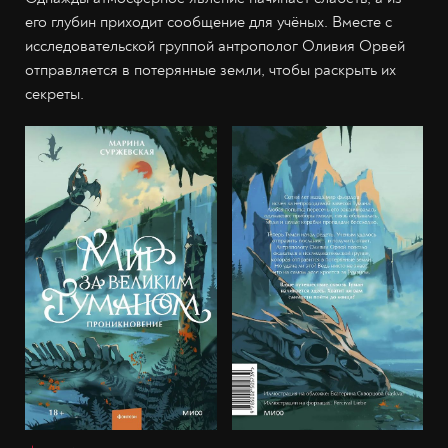
его глубин приходит сообщение для учёных. Вместе с
исследовательской группой антрополог Оливия Орвей
отправляется в потерянные земли, чтобы раскрыть их
секреты.