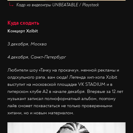
Кадр из видеоигры UNBEATABLE / Playstack
Куда сходить
Концерт Xzibit
3 декабря, Москва
4 декабря, Санкт-Петербург
Любители шоу «Тачку на прокачку», мемной рекламы и
олдскульного рэпа, вам сюда! Легенда хип-хопа Xzibit
выступит на московской площадке VK STADIUM и в
питерском клубе A2 в начале декабря. Впервые за 12 лет
музыкант записал полноформатный альбом, поэтому
лайв сможет похвастаться не только проверенными
хитами, но и новым материалом.