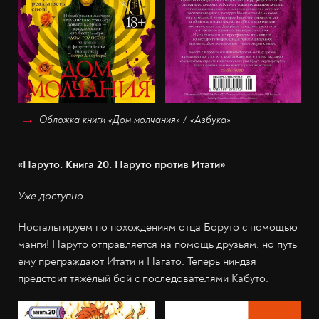
Обложка книги «Дом молчания» / «Азбука»
«Наруто. Книга 20. Наруто против Итати»
Уже доступно
Ностальгируем по похождениям отца Боруто с помощью
манги! Наруто отправляется на помощь друзьям, но путь
ему преграждают Итати и Нагато. Теперь ниндзя
предстоит тяжёлый бой с последователями Кабуто.