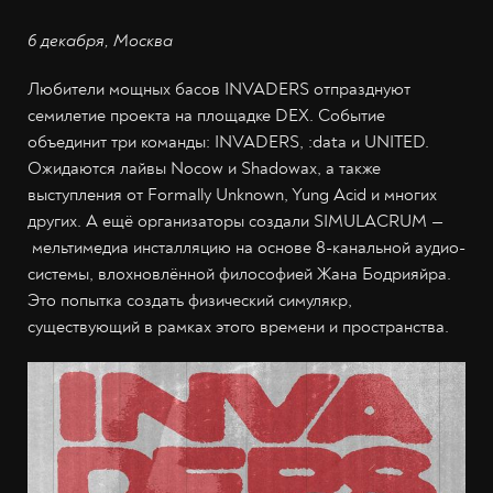
6 декабря, Москва
Любители мощных басов INVADERS отпразднуют
семилетие проекта на площадке DEX. Событие
объединит три команды: INVADERS, :data и UNITED.
Ожидаются лайвы Nocow и Shadowax, а также
выступления от Formally Unknown, Yung Acid и многих
других. А ещё организаторы создали SIMULACRUM —
мельтимедиа инсталляцию на основе 8-канальной аудио-
системы, влохновлённой философией Жана Бодрияйра.
Это попытка создать физический симулякр,
существующий в рамках этого времени и пространства.