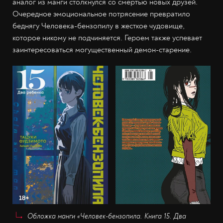
аналог из манги столкнулся со смертью новых друзей.
Очередное эмоциональное потрясение превратило
беднягу Человека-бензопилу в жесткое чудовище,
которое никому не подчиняется. Героем также успевает
заинтересоваться могущественный демон-старение.
Обложка манги «Человек-бензопила. Книга 15. Два