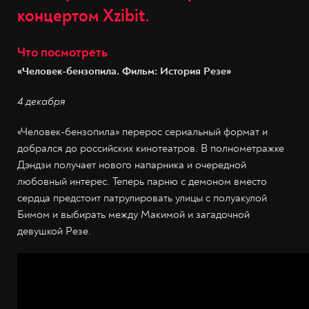
концертом Xzibit.
Что посмотреть
«Человек-бензопила. Фильм: История Резе»
4 декабря
«Человек-бензопила» перерос сериальный формат и
добрался до российских кинотеатров. В полнометражке
Дэндзи получает нового напарника и очередной
любовный интерес. Теперь парню с демоном вместо
сердца предстоит патрулировать улицы с полуакулой
Бимом и выбирать между Макимой и загадочной
девушкой Резе.