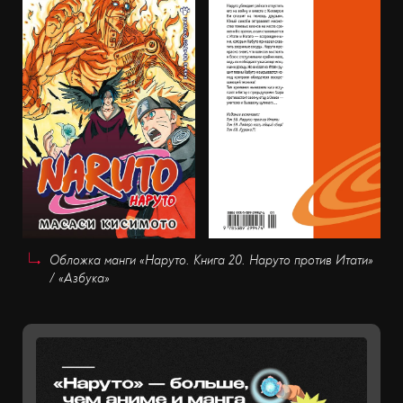
Обложка манги «Наруто. Книга 20. Наруто против Итати»
/ «Азбука»