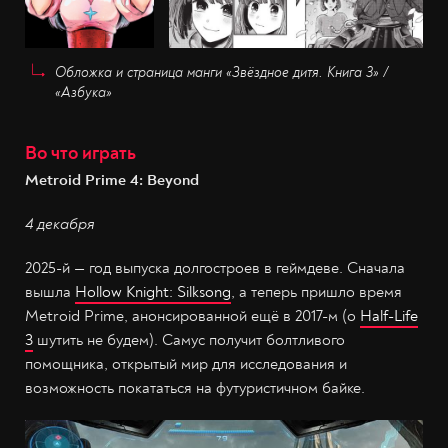
Обложка и страница манги «Звёздное дитя. Книга 3» /
«Азбука»
Во что играть
Metroid Prime 4: Beyond
4 декабря
2025-й — год выпуска долгостроев в геймдеве. Сначала
вышла
Hollow Knight: Silksong
, а теперь пришло время
Metroid Prime, анонсированной ещё в 2017-м (о
Half-Life
3
шутить не будем). Самус получит болтливого
помощника, открытый мир для исследования и
возможность покататься на футуристичном байке.