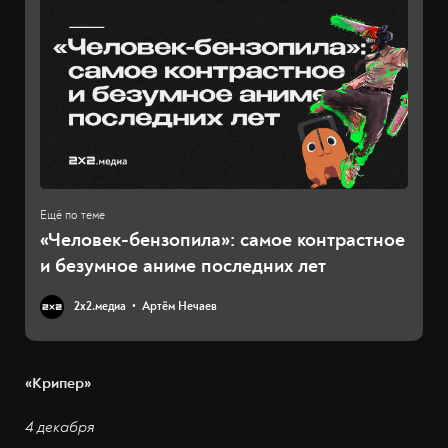
«Человек-бензопила»: самое контрастное
и безумное аниме последних лет
2х2.медиа
Артём Нечаев
«Крипер»
4 декабря