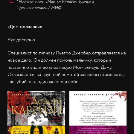
Обложка книги «Мир за Великим Туманом.
Проникновение» / МИФ
«Дом молчания»
Уже доступно
Специалист по гипнозу Пьетро Джербер отправляется на
новое дело. Он должен помочь мальчику, который
постоянно видит во снах некую Молчаливую Даму.
Оказывается, за грустной немотой женщины скрываются
зло, убийства, одиночество и побег.