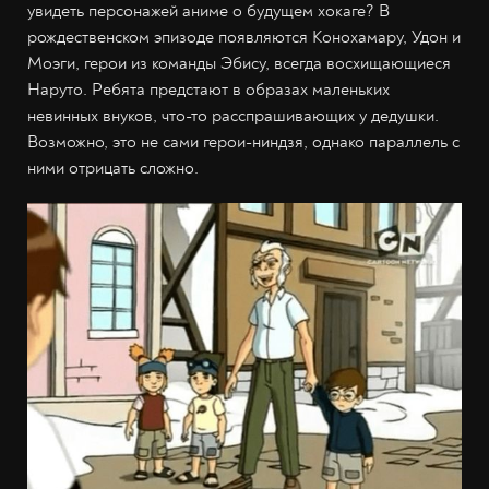
увидеть персонажей аниме о будущем хокаге? В
рождественском эпизоде появляются Конохамару, Удон и
Моэги, герои из команды Эбису, всегда восхищающиеся
Наруто. Ребята предстают в образах маленьких
невинных внуков, что-то расспрашивающих у дедушки.
Возможно, это не сами герои-ниндзя, однако параллель с
ними отрицать сложно.