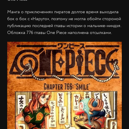
Манга о приключениях пиратов долгое время выходила
бок о бок с «Наруто», поэтому не могла обойти стороной
публикацию последней главы истории о мальчике-ниндзя.
Обложка 776 главы One Piece наполнена отсылками.