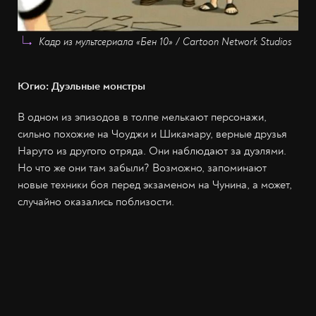
Кадр из мультсериала «Бен 10» / Cartoon Network Studios
Югио: Дуэльные монстры
В одном из эпизодов в толпе мелькают персонажи,
сильно похожие на Чоуджи и Шикамару, верные друзья
Наруто из другого отряда. Они наблюдают за дуэлями.
Но что же они там забыли? Возможно, запоминают
новые техники боя перед экзаменом на Чунина, а может,
случайно оказались поблизости.