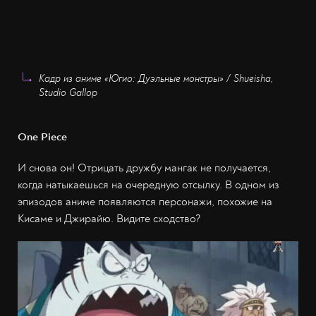
Кадр из аниме «Югио: Дуэльные монстры» / Shueisha,
Studio Gallop
One Piece
И снова он! Отрицать дружбу мангак не получается,
когда натыкаешься на очередную отсылку. В одном из
эпизодов аниме появляются персонажи, похожие на
Кисаме и Джирайю. Видите сходство?