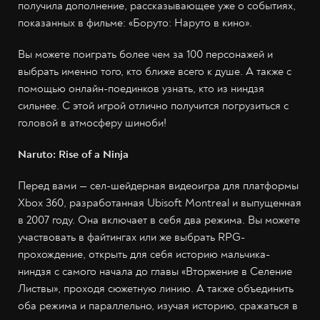
получила дополнение, рассказывающее уже о событиях,
показанных в фильме: «Боруто: Наруто в кино».
Вы можете поиграть более чем за 100 персонажей и
выбрать именно того, кто ближе всего к душе. А также с
помощью онлайн-поединков узнать, кто из ниндзя
сильнее. С этой игрой отлично получится погрузиться с
головой в атмосферу шиноби!
Naruto: Rise of a Ninja
Перед вами — сел-шейдерная видеоигра для платформы
Xbox 360, разработанная Ubisoft Montreal и выпущенная
в 2007 году. Она включает в себя два режима. Вы можете
участвовать в файтингах или же выбрать RPG-
прохождение, открыть для себя историю мальчика-
ниндзя с самого начала до главы «Вторжение в Селение
Листвы», проходя сюжетную линию. А также объединить
оба режима и параллельно, изучая историю, сражаться в