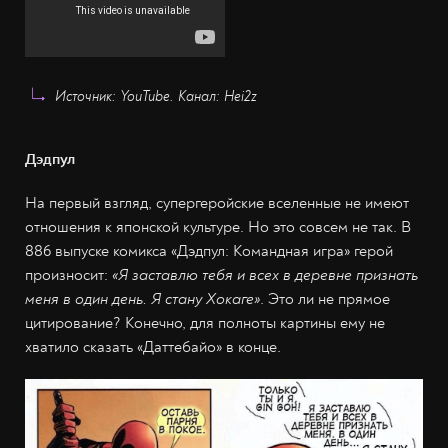
Источник: YouTube. Канал: Hei2z
Дэдпул
На первый взгляд, супергеройские вселенные не имеют
отношения к японской культуре. Но это совсем не так. В
886 выпуске комикса «Дэдпул: Командная игра» герой
произносит:
«Я заставлю тебя и всех в деревне признать
меня в один день. Я стану Хокаге»
. Это ли не прямое
цитирование? Конечно, для полноты картины ему не
хватило сказать «Даттебайо» в конце.