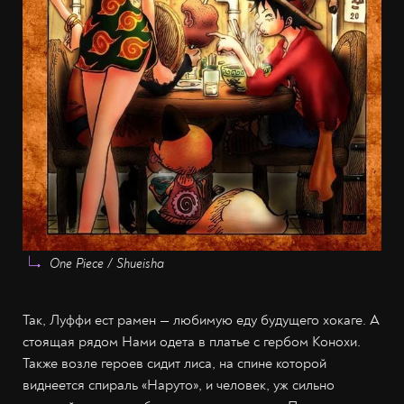
One Piece / Shueisha
Так, Луффи ест рамен — любимую еду будущего хокаге. А
стоящая рядом Нами одета в платье с гербом Конохи.
Также возле героев сидит лиса, на спине которой
виднеется спираль «Наруто», и человек, уж сильно