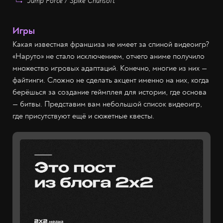
Jump Force / Spike Chunsoft
Игры
Какая известная франшиза не имеет за спиной видеоигр?
«Наруто» не стало исключением, отчего аниме получило
множество игровых адаптаций. Конечно, многие из них —
файтинги. Сложно не сделать акцент именно на них, когда
берёшься за создание геймплея для истории, где основа
— битвы. Представим вам небольшой список видеоигр,
где присутствуют ещё и сюжетные квесты.