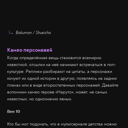
Bakuman / Shueisha
Камео персонажей
Когда определённая вещь становится всемирно
известной, отсылки на неё начинают встречаться в поп-
культуре. Реплики разбирают на цитаты, а персонажи
кочуют из одной истории в другую, появляясь на задних
планах или в виде второстепенных персонажей. Давайте
вспомним камео героев «Наруто», может, не самых
известных, но однозначно явных.
Ben 10
Кто бы мог подумать, что в мультсериале детства можно