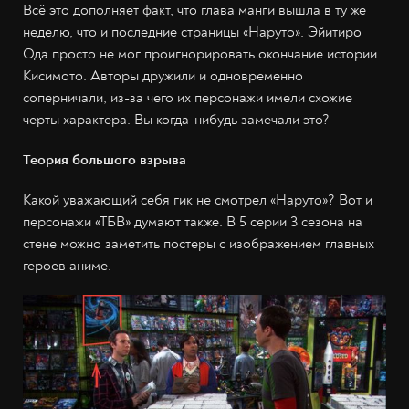
Всё это дополняет факт, что глава манги вышла в ту же
неделю, что и последние страницы «Наруто». Эйитиро
Ода просто не мог проигнорировать окончание истории
Кисимото. Авторы дружили и одновременно
соперничали, из-за чего их персонажи имели схожие
черты характера. Вы когда-нибудь замечали это?
Теория большого взрыва
Какой уважающий себя гик не смотрел «Наруто»? Вот и
персонажи «ТБВ» думают также. В 5 серии 3 сезона на
стене можно заметить постеры с изображением главных
героев аниме.