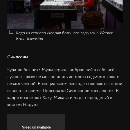
Кадр из сериала «Теория большого взрыва» / Warner
Bros. Television
Симпсоны
Куда же без них? Мультсериал, вобравший в себя всё
лучшее, также не мог оставить историю седьмого хокаге
незамеченной. В специальном эпизоде появляются герои
известных аниме. Персонажи Симпсонов косплеят их. В
кадре возникают Хаку, Микаса и Барт, переодетый в
костюм Наруто.