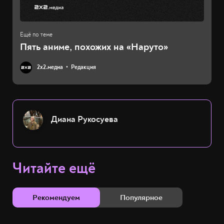
Пять аниме, похожих на «Наруто»
2х2.медиа
Редакция
Диана Рукосуева
Читайте ещё
Рекомендуем
Популярное