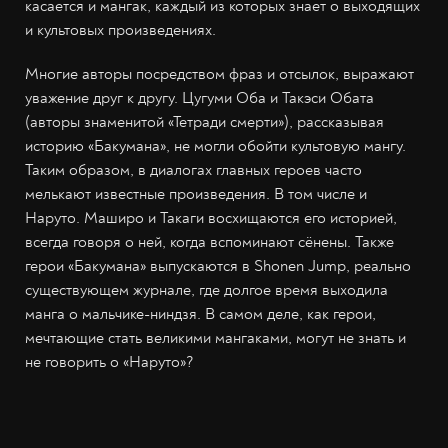
касается и мангак, каждый из которых знает о выходящих
и культовых произведениях.
Многие авторы посредством фраз и отсылок, выражают
уважение друг к другу. Цугуми Оба и Такэси Обата
(авторы знаменитой «Тетради смерти»), рассказывая
историю «Бакумана», не могли обойти культовую мангу.
Таким образом, в диалогах главных героев часто
мелькают известные произведения. В том числе и
Наруто. Маширо и Такаги восхищаются его историей,
всегда говоря о ней, когда вспоминают сёнены. Также
герои «Бакумана» выпускаются в Shonen Jump, реально
существующем журнале, где долгое время выходила
манга о мальчике-ниндзя. В самом деле, как герои,
мечтающие стать великими мангаками, могут не знать и
не говорить о «Наруто»?