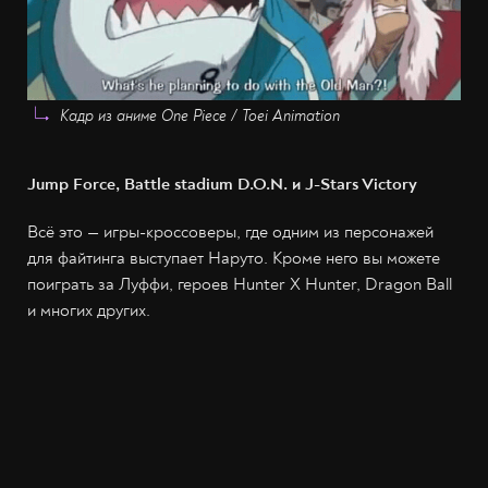
Кадр из аниме One Piece / Toei Animation
Jump Force, Battle stadium D.O.N. и J-Stars Victory
Всё это — игры-кроссоверы, где одним из персонажей
для файтинга выступает Наруто. Кроме него вы можете
поиграть за Луффи, героев Hunter Х Hunter, Dragon Ball
и многих других.