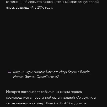
сегодняшний день это заключительный эпизод культовой
игры, вышедший в 2016 году.
Кадр из игры Naruto: Ultimate Ninja Storm / Bandai
Namco Games, CyberConnect2
История показывает события из жизни героев,
сражающихся с преступной организацией «Акацуки», а
также четвёртую войну Шиноби. В 2017 году игра