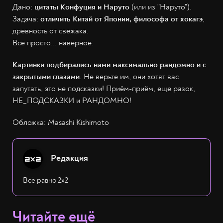
Дано:
цитаты Конфуция и Наруто
(или из "Наруто").
Задача:
отличить Китай от Японии, философа от хокагэ
,
древность от свежака.
Все просто... наверное.
Картинки подбирались нами максимально рандомно и с
закрытыми глазами
. Не верьте им, они хотят вас
запутать, это не подсказки! Приём-приём, еще разок,
НЕ_ПОДСКАЗКИ и РАНДОМНО!
Обложка: Masashi Kishimoto
Редакция
Всё равно 2х2
Читайте ещё