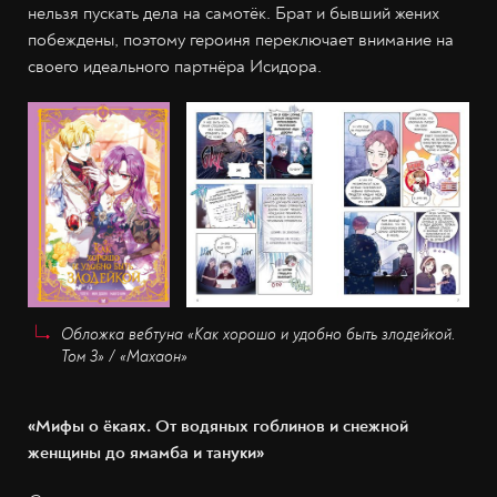
нельзя пускать дела на самотёк. Брат и бывший жених
побеждены, поэтому героиня переключает внимание на
своего идеального партнёра Исидора.
Обложка вебтуна «Как хорошо и удобно быть злодейкой.
Том 3» / «Махаон»
«Мифы о ёкаях. От водяных гоблинов и снежной
женщины до ямамба и тануки»