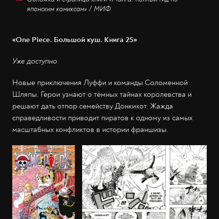
японским комиксам» / МИФ
«One Piece. Большой куш. Книга 25»
Уже доступно
Новые приключения Луффи и команды Соломенной
Шляпы. Герои узнают о тёмных тайнах королевства и
решают дать отпор семейству Донкихот. Жажда
справедливости приводит пиратов к одному из самых
масштабных конфликтов в истории франшизы.