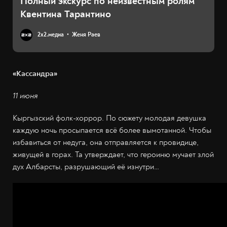
Полный экскурс по неизвестным ролям
Квентина Тарантино
2х2.медиа
Женя Раев
«Кассандра»
11 июня
Кыргызский фолк-хоррор. По сюжету молодая девушка
каждую ночь просыпается всё более вымотанной. Чтобы
избавиться от недуга, она отправляется к провидице,
живущей в горах. Та утверждает, что героиню мучает злой
дух Албарсты, разрушающий её изнутри…