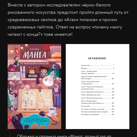
Вместе с автором исследователям чёрно-белого
рисованного искусства предстоит пройти длинный путь от
средневековых свитков до «Атаки титанов» и прочих
современных тайтлов. Ответ на вопрос «почему мангу
читают с конца?» тоже имеется!
Обложка и страница книги «Манга: полный гид по