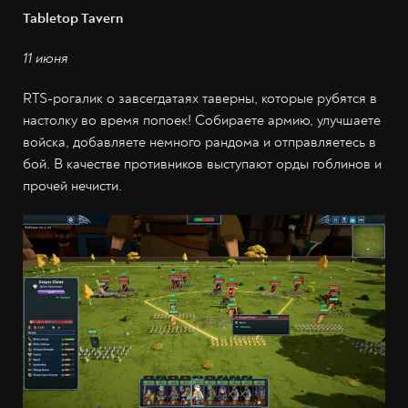
Tabletop Tavern
11 июня
RTS-рогалик о завсегдатаях таверны, которые рубятся в
настолку во время попоек! Собираете армию, улучшаете
войска, добавляете немного рандома и отправляетесь в
бой. В качестве противников выступают орды гоблинов и
прочей нечисти.