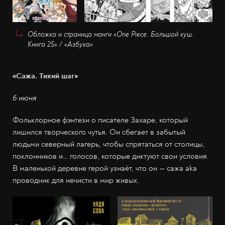
Обложка и страница манги «One Piece. Большой куш.
Книга 25» / «Азбука»
«Сажа. Тихий шаг»
6 июня
Фольклорное фэнтези о писателе Захаре, который
лишился творческого чутья. Он сбегает в забытый
людьми северный лагерь, чтобы спрятаться от столицы,
поклонников и… голосов, которые диктуют свои условия.
В маленькой деревне герой узнаёт, что он — сажа aka
проводник для нечисти в мир живых.