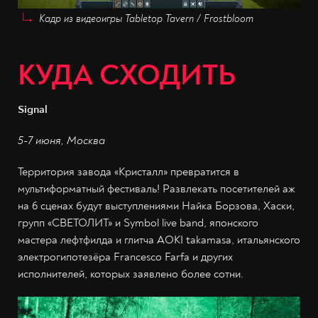
Кадр из видеоигры Tabletop Tavern / Frostbloom
КУДА СХОДИТЬ
Signal
5-7 июня, Москва
Территория завода «Кристалл» превратится в
мультиформатный фестиваль! Развлекать посетителей аж
на 6 сценах будут выступлениями Найка Борзова, Хаски,
групп «СВЕТОЛИТ» и Symbol live band, японского
мастера лефтфилда и глитча AOKI takamasa, итальянского
электрогипотезёра Francesco Farfa
и других
исполнителей, которых заявлено более сотни.