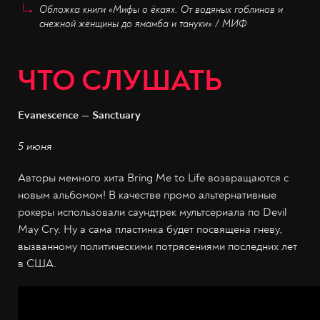
Обложка книги «Мифы о ёкаях. От водяных гоблинов и
снежной женщины до ямамба и тануки» / МИФ
ЧТО СЛУШАТЬ
Evanescence — Sanctuary
5 июня
Авторы мемного хита Bring Me to Life возвращаются с
новым альбомом! В качестве промо альтернативные
рокеры использовали саундтрек мультсериала по Devil
May Cry. Ну а сама пластинка будет посвящена гневу,
вызванному политическими потрясениями последних лет
в США.