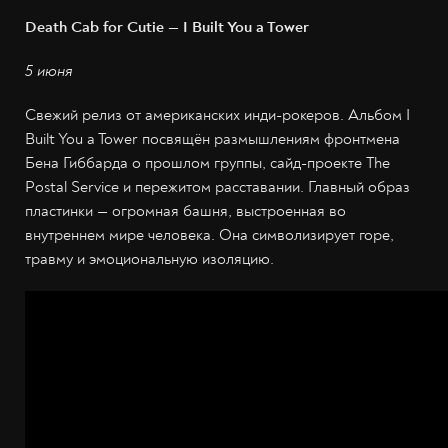
Death Cab for Cutie — I Built You a Tower
5 июня
Свежий релиз от американских инди-рокеров. Альбом I
Built You a Tower посвящён размышлениям фронтмена
Бена Гиббарда о прошлом группы, сайд-проекте The
Postal Service и пережитом расставании. Главный образ
пластинки — огромная башня, выстроенная во
внутреннем мире человека. Она символизирует горе,
травму и эмоциональную изоляцию.