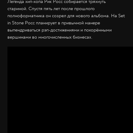
Легенда хип-хопа Рик Росс собирается тряхнуть
стариной. Спустя пять лет после прошлого
полноформатника он созрел для нового альбома. На Set
in Stone Росс планирует в привычной манере
выпендриваться рэп-достижениями и покорёнными
вершинами во многочисленных бизнесах.