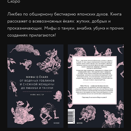
Скоро
Ликбез по обширному бестиарию японских духов. Книга
расскажет о всевозможных ёкаях: жутких, добрых и
проказничающих. Мифы о тануки, амабиэ, убумэ и прочих
созданиях прилагаются!