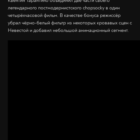
Квентин Тарантино объединил две части своего
легендарного постмодернистского chopsocky в один
четырёхчасовой фильм. В качестве бонуса режиссёр
убрал чёрно-белый фильтр из некоторых кровавых сцен с
Невестой и добавил небольшой анимационный сегмент.