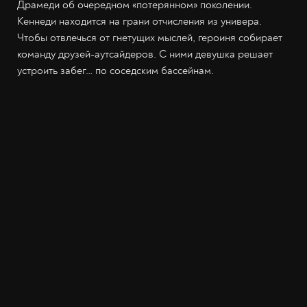
Драмеди об очередном «потерянном» поколении.
Кеннеди находится на грани отчисления из универа.
Чтобы отвлечься от гнетущих мыслей, героиня собирает
команду друзей-аутсайдеров. С ними девушка решает
устроить забег… по соседским бассейнам.