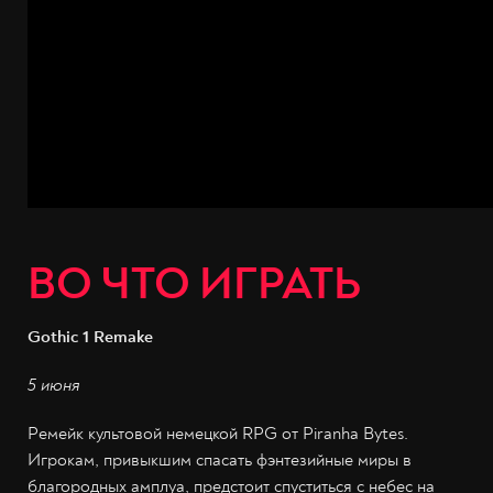
ВО ЧТО ИГРАТЬ
Gothic 1 Remake
5 июня
Ремейк культовой немецкой RPG от Piranha Bytes.
Игрокам, привыкшим спасать фэнтезийные миры в
благородных амплуа, предстоит спуститься с небес на