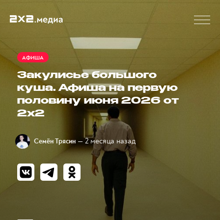
АФИША
Закулисье большого
куша. Афиша на первую
половину июня 2026 от
2x2
— 2 месяца назад
Семён Трясин