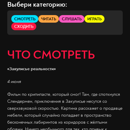
Выбери категорию:
СМОТРЕТЬ
ЧИТАТЬ
СЛУШАТЬ
ИГРАТЬ
СХОДИТЬ
ЧТО СМОТРЕТЬ
«Закулисье реальности»
4 июня
Фильм по крипипасте, который смог! Там, где споткнулся
Слендермен, приключения в Закулисье несутся со
сверхзвуковой скоростью. Картина расскажет о продавце
мебели, который случайно попадает в пространство
бесконечных лабиринтов из коридоров с жёлтыми
обоями. Ничего необычного для тех, кто привык к