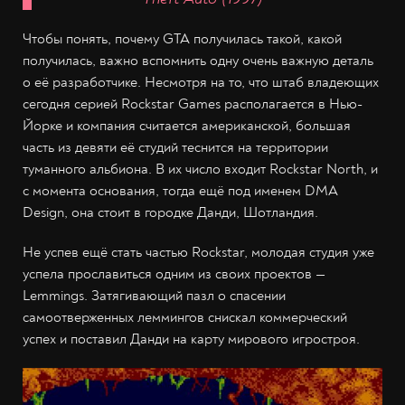
Чтобы понять, почему GTA получилась такой, какой
получилась, важно вспомнить одну очень важную деталь
о её разработчике. Несмотря на то, что штаб владеющих
сегодня серией Rockstar Games располагается в Нью-
Йорке и компания считается американской, большая
часть из девяти её студий теснится на территории
туманного альбиона. В их число входит Rockstar North, и
с момента основания, тогда ещё под именем DMA
Design, она стоит в городке Данди, Шотландия.
Не успев ещё стать частью Rockstar, молодая студия уже
успела прославиться одним из своих проектов —
Lemmings. Затягивающий пазл о спасении
самоотверженных леммингов снискал коммерческий
успех и поставил Данди на карту мирового игростроя.