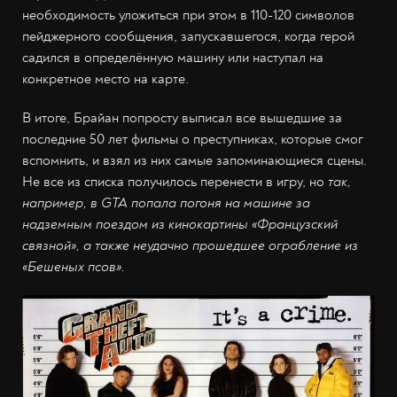
необходимость уложиться при этом в 110-120 символов
пейджерного сообщения, запускавшегося, когда герой
садился в определённую машину или наступал на
конкретное место на карте.
В итоге, Брайан попросту выписал все вышедшие за
последние 50 лет фильмы о преступниках, которые смог
вспомнить, и взял из них самые запоминающиеся сцены.
Не все из списка получилось перенести в игру, но
так,
например, в GTA попала погоня на машине за
надземным поездом из кинокартины «Французский
связной», а также неудачно прошедшее ограбление из
«Бешеных псов».