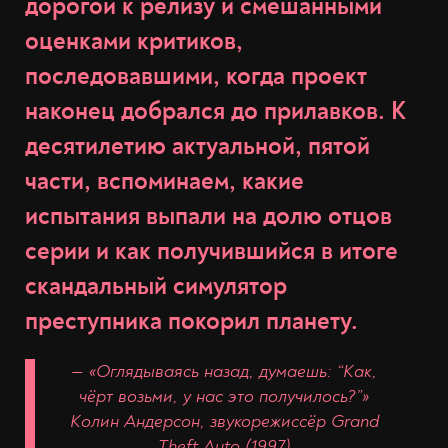
дорогой к релизу и смешанными
оценками критиков,
последовавшими, когда проект
наконец добрался до прилавков. К
десятилетию актуальной, пятой
части, вспоминаем, какие
испытания выпали на долю отцов
серии и как получившийся в итоге
скандальный симулятор
преступника покорил планету.
— «Оглядываясь назад, думаешь: “Как,
чёрт возьми, у нас это получилось?”»
Колин Андерсон, звукорежиссёр Grand
Theft Auto (1997)