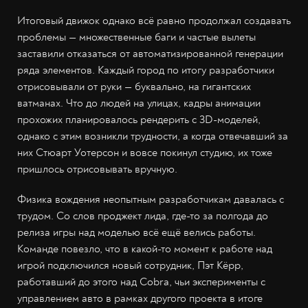
Итоговый движок однако всё равно продолжал создавать
проблемы — множественные баги и частые вылеты
заставили отказаться от автоматизированной генерации
ряда элементов. Каждый город по итогу разработчики
отрисовывали от руки — буквально, на гигантских
ватманах. Что до людей на улицах, кадры анимации
прохожих планировалось рендерить с 3D-моделей,
однако с этим возникли трудности, а когда отвечавший за
них Стюарт Уотерсон и вовсе покинул студию, их тоже
пришлось отрисовывать вручную.
Физика вождения неопытным разработчикам давалась с
трудом. Со слов проджект лида, где-то за полгода до
релиза игры над моделью всё ещё велись работы.
Команде повезло, что в какой-то момент к работе над
игрой подключился новый сотрудник, Пэт Кёрр,
работавший до этого над Cobra, чьи эксперименты с
управлением авто в рамках другого проекта в итоге