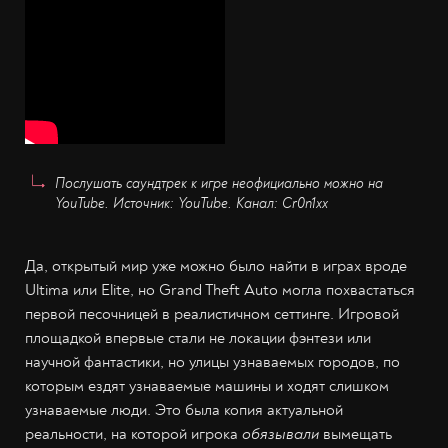
Послушать саундтрек к игре неофициально можно на
YouTube. Источник: YouTube. Канал: Cr0n1xx
Да, открытый мир уже можно было найти в играх вроде
Ultima или Elite, но Grand Theft Auto могла похвастаться
первой песочницей в реалистичном сеттинге. Игровой
площадкой впервые стали не локации фэнтези или
научной фантастики, но улицы узнаваемых городов, по
которым ездят узнаваемые машины и ходят слишком
узнаваемые люди. Это была копия актуальной
реальности, на которой игрока
обязывали
вымещать