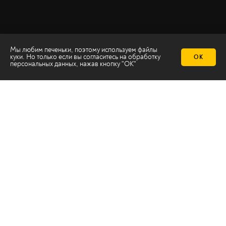
Мы любим печеньки, поэтому используем файлы
куки. Но только если вы согласитесь на
обработку
ОК
персональных данных
, нажав кнопку "ОК"