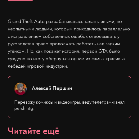
Grand Theft Auto разрабатывалась талантливыми, но
неопытными людьми, которым приходилось параллельно
с исправлением собственных ошибок отвоёвывать у
руководства право продолжать работать над гадким
утёнком. Но, как покажет история, первой GTA было
суждено по итогу обернуться одним из самых красивых
лебедей игровой индустрии.
Алексей Першин
Перевожу комиксы и видеоигры, веду телеграм-канал
pershintg.
Читайте ещё