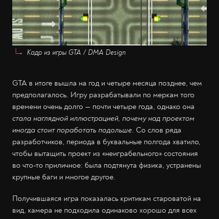
Кадр из игры GTA / DMA Design
GTA в итоге вышла на год и четыре месяца позднее, чем
предполагалось. Игру разрабатывали по меркам того
времени очень долго — почти четыре года, однако она
стала наглядной иллюстрацией, почему над проектом
иногда стоит поработать подольше
. Со слов ряда
разработчиков, периода в буквальные полгода хватило,
чтобы вытащить проект из «неиграбельного» состояния
во что-то приличное: была подтянута физика, устранены
крупные баги и многое другое.
Получившаяся игра показалась критикам староватой на
вид, камера не подходила одинаково хорошо для всех