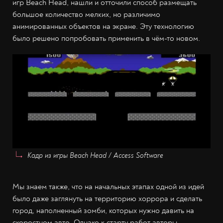
игр Beach Head, нашли и отточили способ размещать
большое количество мелких, но различимо
анимированных объектов на экране. Эту технологию
было решено попробовать применить в чём-то новом.
Кадр из игры Beach Head / Access Software
Мы знаем также, что на начальных этапах одной из идей
было даже заглянуть на территорию хоррора и сделать
город, наполненный зомби, которых нужно давить на
скоростном авто. Однако к старту работ авторы