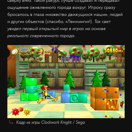
сверху вниз. Такой ракурс лучше создавал и передавал
ощущение оживленного города вокруг. Игроку сразу
бросалось в глаза множество движущихся машин, людей
и других объектов (спасибо, «Лемминги»!).
Так свет
увидел первый открытый мир в играх на основе
реального современного города.
Кадр из игры Clockwork Knight / Sega