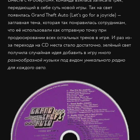
передающий в себе суть новой игры. Так на свет
появилась Grand Theft Auto (Let's go for a joyride) —
заглавная тема, которая так понравилась сотрудникам,
что её использовали как отправную точку при
продюсировании всех остальных треков в игре. И раз из-
за перехода на CD места стало достаточно, зелёный свет
получила случайная идея добавить в игру
много
разнообразной музыки под видом уникального радио
для каждого авто.