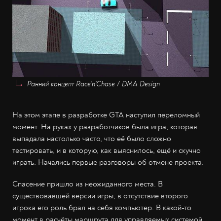
Ранний концепт Race'n'Chase / DMA Design
На этом этапе в разработке GTA наступил переломный
момент. На руках у разработчиков была игра, которая
выпадала настолько часто, что её было сложно
тестировать, и в которую, как выяснилось, ещё и скучно
играть. Начались первые разговоры об отмене проекта.
Спасение пришло из неожиданного места. В
существовавшей версии игры, в отсутствие второго
игрока его роль брал на себя компьютер. В какой-то
момент в расчёты маршрута для управляемых системой