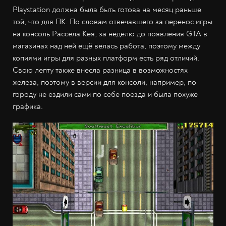
Playstation должна была быть готова на месяц раньше
той, что для ПК. По словам отвечавшего за перенос игры
на консоль Рассела Кея, за неделю до появления GTA в
магазинах над ней ещё велась работа, поэтому между
копиями игры для разных платформ есть ряд отличий.
Свою лепту также внесла разница в возможностях
железа, поэтому в версии для консоли, например, по
городу не ездили сами по себе поезда и была похуже
графика.