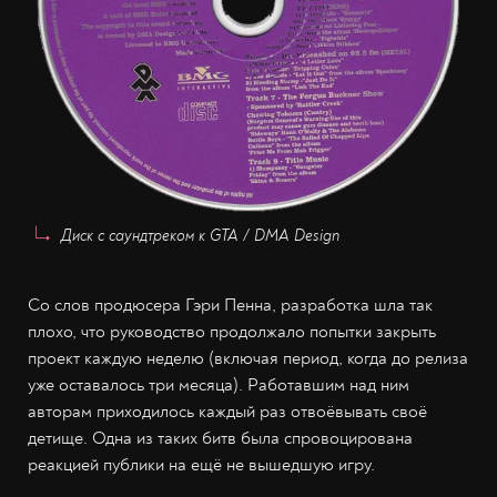
Диск с саундтреком к GTA / DMA Design
Со слов продюсера Гэри Пенна, разработка шла так
плохо, что руководство продолжало попытки закрыть
проект каждую неделю (включая период, когда до релиза
уже оставалось три месяца). Работавшим над ним
авторам приходилось каждый раз отвоёвывать своё
детище. Одна из таких битв была спровоцирована
реакцией публики на ещё не вышедшую игру.