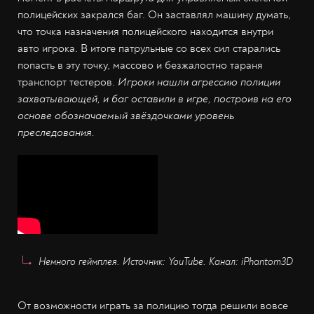
полицейских закрался баг. Он заставлял машину думать,
что точка назначения полицейского находится внутри
авто игрока. В итоге патрульные со всех сил старались
попасть в эту точку, массово и безжалостно тараня
транспорт тестеров.
Игроки нашли агрессию полиции
захватывающей, и баг оставили в игре, построив на его
основе обозначаемый звёздочками уровень
преследования.
Немного геймплея. Источник: YouTube. Канал: iPhantom3D
От возможности играть за полицию тогда решили вовсе