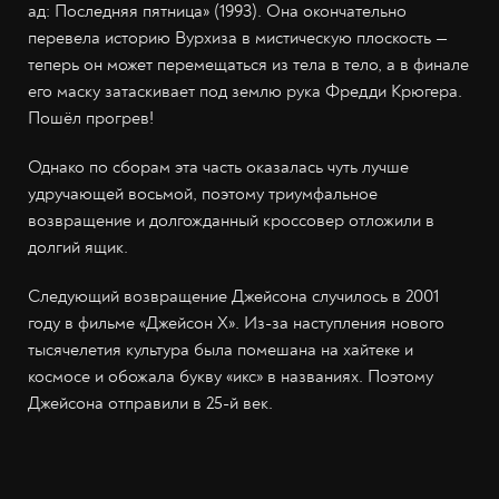
ад: Последняя пятница» (1993). Она окончательно
перевела историю Вурхиза в мистическую плоскость —
теперь он может перемещаться из тела в тело, а в финале
его маску затаскивает под землю рука Фредди Крюгера.
Пошёл прогрев!
Однако по сборам эта часть оказалась чуть лучше
удручающей восьмой, поэтому триумфальное
возвращение и долгожданный кроссовер отложили в
долгий ящик.
Следующий возвращение Джейсона случилось в 2001
году в фильме «Джейсон X». Из-за наступления нового
тысячелетия культура была помешана на хайтеке и
космосе и обожала букву «икс» в названиях. Поэтому
Джейсона отправили в 25-й век.