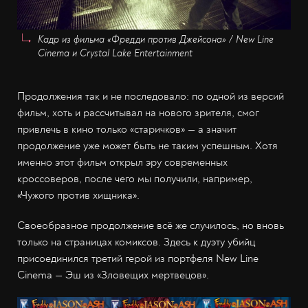
Кадр из фильма «Фредди против Джейсона» / New Line
Cinema и Crystal Lake Entertainment
Продолжения так и не последовало: по одной из версий
фильм, хоть и рассчитывал на нового зрителя, смог
привлечь в кино только «старичков» — а значит
продолжение уже может быть не таким успешным. Хотя
именно этот фильм открыл эру современных
кроссоверов, после чего мы получили, например,
«Чужого против хищника».
Своеобразное продолжение всё же случилось, но вновь
только на страницах комиксов. Здесь к дуэту убийц
присоединился третий герой из портфеля New Line
Cinema — Эш из «Зловещих мертвецов».