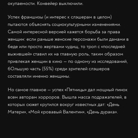
окупаемости. Конвейер выключили.
Успех франшизы (и интерес к слэшерам в целом)
пытаются объяснять социокультурными изменениями.
Самой интересной версией кажется борьба за права
женщин: если раньше женские персонажи были дамами в
беде или просто жертвами чудищ, то троп с «последней
выжившей» ставил их на главную роль, таким образом
привлекая женщин в кино — по одному из исследований,
бОльшую часть (55%) среди зрителей слэшеров
составляли именно женщины.
Но самое главное — успех «Пятницы» дал мощный пинок
всем авторам хорроров. Вышла масса подражателей, в
которых сюжет крутился вокруг известных дат: «День
Матери», «Мой кровавый Валентин», «День дурака».