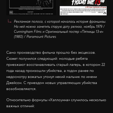
Рекламная полоса, с которой началась история франшизы.
На ней можно заметить старую дату релиза, ноябрь 1979 /
C
unningham Films и
Оригинальный постер «Пятницы 13-е»
(1980) /
Paramount Pictures
Само производство фильма прошло без эксцессов.
Сюжет получился следующий: молодые ребята
приезжают восстанавливать старый лагерь, в котором 22
года назад произошли убийства, а годом ранее по
недосмотру вожатых утонул некий мальчик по имени
Джейсон. С приездом новых управляющих убийства
возобновляются.
Относительно формулы «Хэллоуина» случилось несколько
важных отличий: