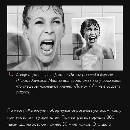
А ещё Кёртис — дочь Джанет Ли, сыгравшей в фильме
«Психо» Хичкока. Многие исследователи кино утверждают,
что слэшеры наследуют именно «Психо» / Личные соцсети
актрисы
По итогу «Хэллоуин» обернулся огромным успехом: как у
критиков, так и у зрителей. При затратах порядка 300
тысяч долларов, он принёс 50 миллионов. Это дало