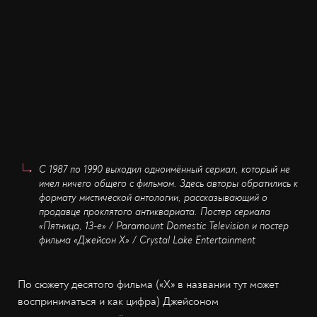
C 1987 по 1990 выходил одноимённый сериал, который не
имел ничего общего с фильмом. Здесь авторы обратились к
формату мистической антологии, рассказывающий о
продавце проклятого антиквариата. Постер сериала
«Пятница, 13-е» / Paramount Domestic Television и постер
фильма «Джейсон X» / Crystal Lake Entertainment
По сюжету десятого фильма («X» в названии тут может
восприниматься и как цифра) Джейсоном