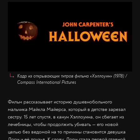
Кадр из открывающих титров фильма «Хэллоуин» (1978) /
Compass International Pictures
Фильм рассказывает историю душевнобольного
мальчика Майкла Майерса, который в детстве зарезал
сестру. 15 лет спустя, в канун Хэллоуина, он сбегает из
лечебницы, чтобы продолжить убивать — его новой
целью без ведомой на то причины становится девушка
Лори и её друзья. К слову, Лори стала первой главной