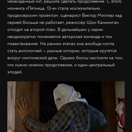
неожиданный хит, решила сделать продолжение. С этого
момента «Пятница, 13-е» стала исключительно
продюсерским проектом: сценарист Виктор Миллер над
серией больше не работает, режиссёр Шон Каннингэм
отходит на второй план. В дальнейшем у серии
неоднократно поменяется авторская команда и тон
повествования. На ранних этапах она вообще могла
стать антологией — разные истории, которые крутятся
вокруг мистической даты. Однако боссы настояли на том,
что нужно именно продолжение, и один центральный
злодей.