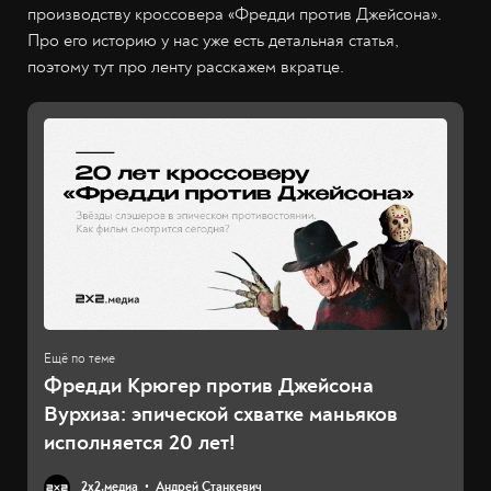
производству кроссовера «Фредди против Джейсона».
Про его историю у нас уже есть детальная статья,
поэтому тут про ленту расскажем вкратце.
Фредди Крюгер против Джейсона
Вурхиза: эпической схватке маньяков
исполняется 20 лет!
2х2.медиа
Андрей Станкевич