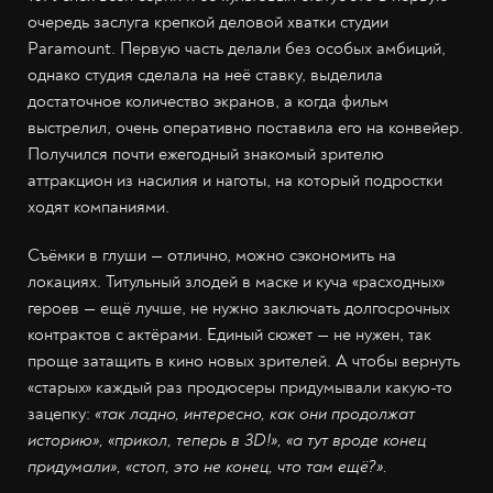
очередь заслуга крепкой деловой хватки студии
Paramount. Первую часть делали без особых амбиций,
однако студия сделала на неё ставку, выделила
достаточное количество экранов, а когда фильм
выстрелил, очень оперативно поставила его на конвейер.
Получился почти ежегодный знакомый зрителю
аттракцион из насилия и наготы, на который подростки
ходят компаниями.
Съёмки в глуши — отлично, можно сэкономить на
локациях. Титульный злодей в маске и куча «расходных»
героев — ещё лучше, не нужно заключать долгосрочных
контрактов с актёрами. Единый сюжет — не нужен, так
проще затащить в кино новых зрителей. А чтобы вернуть
«старых» каждый раз продюсеры придумывали какую-то
зацепку:
«так ладно, интересно, как они продолжат
историю», «прикол, теперь в 3D!», «а тут вроде конец
придумали», «стоп, это не конец, что там ещё?».