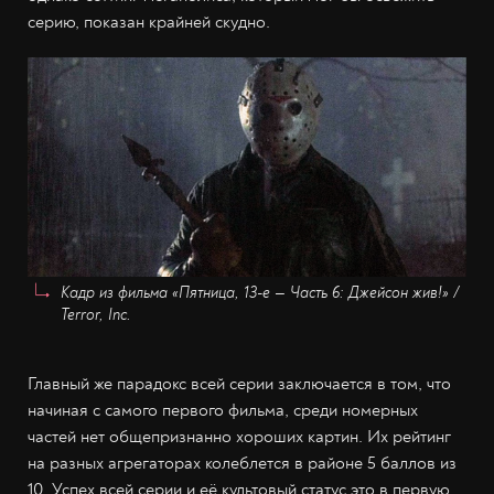
серию, показан крайней скудно.
Кадр из фильма «Пятница, 13-е — Часть 6: Джейсон жив!» /
Terror, Inc.
Главный же парадокс всей серии заключается в том, что
начиная с самого первого фильма, среди номерных
частей нет общепризнанно хороших картин. Их рейтинг
на разных агрегаторах колеблется в районе 5 баллов из
10. Успех всей серии и её культовый статус это в первую