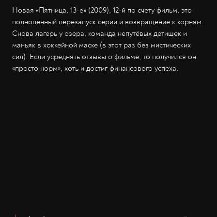
Новая «Пятница, 13-е» (2009), 12-й по счёту фильм, это
полноценный перезапуск серии и возвращение к корням.
Снова лагерь у озера, команда непутёвых детишек и
маньяк в хоккейной маске (в этот раз без мистических
сил). Если усреднять отзывы о фильме, то получился он
«просто норм», хоть и достиг финансового успеха.