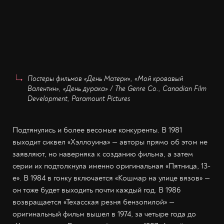
Постеры фильмов «День Матери», «Мой кровавый
Валентин», «День дурака» / The Genre Co., Canadian Film
Development, Paramount Pictures
Подтянулись и более весомые конкуренты. В 1981
выходит сиквел «Хэллоуина» — авторы прямо об этом не
заявляют, но наверняка к созданию фильма, а затем
серии их подтолкнула именно оригинальная «Пятница, 13-
е». В 1984 в гонку включается «Кошмар на улице вязов» —
он тоже будет выходить почти каждый год. В 1986
возвращается «Техасская резня бензопилой» —
оригинальный фильм вышел в 1974, за четыре года до