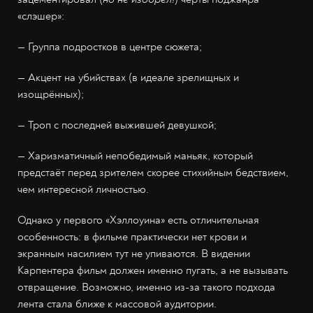
«слэшер»:
— Группа подростков в центре сюжета;
— Акцент на убийствах (в идеале зрелищных и
изощрённых);
— Троп с последней выжившей девушкой;
— Харизматичный непобедимый маньяк, который
предстаёт перед зрителем скорее стихийным бедствием,
чем интересной личностью.
Однако у первого «Хэллоуина» есть отличительная
особенность: в фильме практически нет крови и
экранным насилием тут не упиваются. В видении
Карпентера фильм должен именно пугать, а не вызывать
отвращение. Возможно, именно из-за такого подхода
лента стала ближе к массовой аудитории.