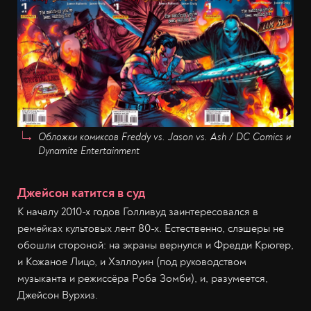
Обложки комиксов Freddy vs. Jason vs. Ash / DC Comics и
Dynamite Entertainment
Джейсон катится в суд
К началу 2010-х годов Голливуд заинтересовался в
ремейках культовых лент 80-х. Естественно, слэшеры не
обошли стороной: на экраны вернулся и Фредди Крюгер,
и Кожаное Лицо, и Хэллоуин (под руководством
музыканта и режиссёра Роба Зомби), и, разумеется,
Джейсон Вурхиз.