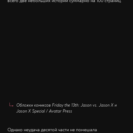
всего две небольших истории суммарно на 100 страниц.
Обложки комиксов Friday the 13th: Jason vs. Jason X и
Jason X Special / Avatar Press
Однако неудача десятой части не помешала