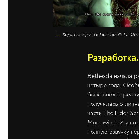
Кадры из игры The Elder Scrolls IV: Ob
Разработка
Bethesda начала р
четыре года. Особы
было вполне реали
получилась отлична
части The Elder Sc
Morrowind. И у них
полную озвучку пе