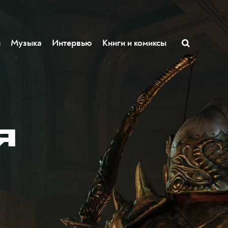
ы
Музыка
Интервью
Книги и комиксы
я