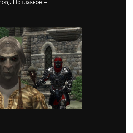
on). Но главное —