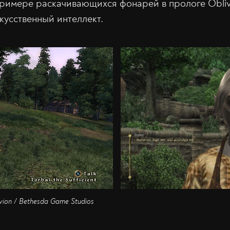
примере раскачивающихся фонарей в прологе Oblivi
кусственный интеллект.
livion / Bethesda Game Studios