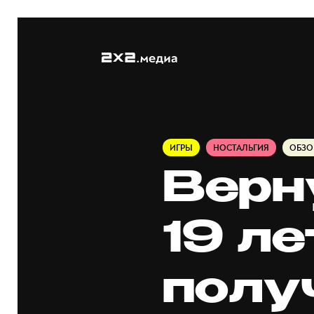
ИГРЫ
НОСТАЛЬГИЯ
ОБЗО
Верн
19 ле
полу