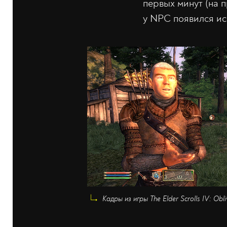
первых минут (на 
у NPC появился ис
Кадры из игры The Elder Scrolls IV: Ob