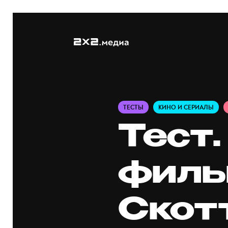
ТЕСТЫ
КИНО И СЕРИАЛЫ
Тест.
филь
Скот