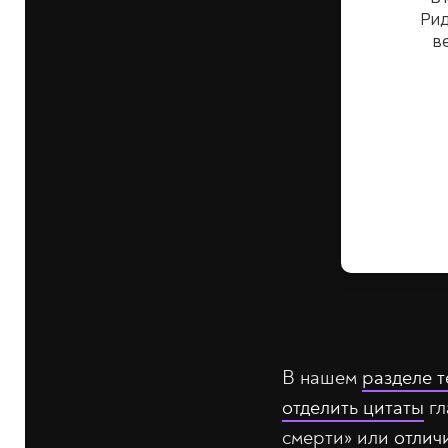
В нашем
разделе т
отделить цитаты
гл
смерти» или
отлич