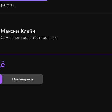
Кристи.
Максим Клейн
Сам своего рода тестировщик.
щё
Популярное