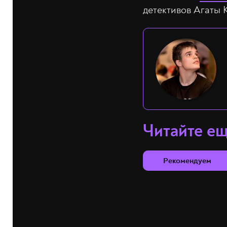
детективов Агаты 
Читайте е
Рекомендуем