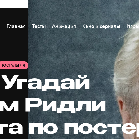
Главная
Тесты
Анимация
Кино и сериалы
Игр
НОСТАЛЬГИЯ
 Угадай
м Ридли
та по посте