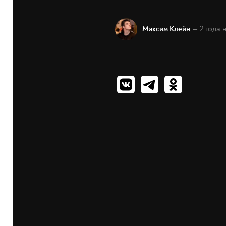
— 2 года 
Максим Клейн