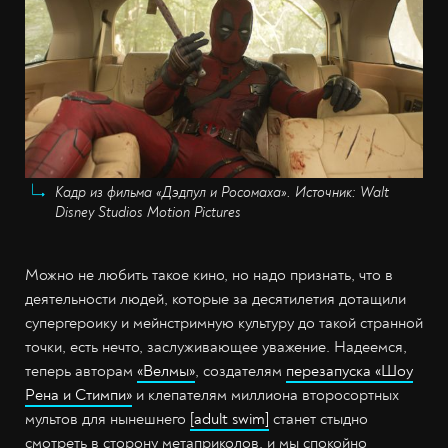
Кадр из фильма «Дэдпул и Росомаха». Источник: Walt
Disney Studios Motion Pictures
Можно не любить такое кино, но надо признать, что в
деятельности людей, которые за десятилетия дотащили
супергероику и мейнстримную культуру до такой странной
точки, есть нечто, заслуживающее уважение. Надеемся,
теперь авторам
«Велмы»
, создателям
перезапуска «Шоу
Рена и Стимпи»
и клепателям миллиона второсортных
мультов для нынешнего
[adult swim]
станет стыдно
смотреть в сторону метаприколов, и мы спокойно