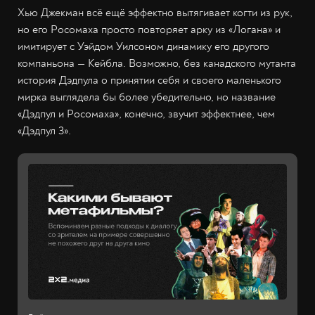
Хью Джекман всё ещё эффектно вытягивает когти из рук,
но его Росомаха просто повторяет арку из «Логана» и
имитирует с Уэйдом Уилсоном динамику его другого
компаньона — Кейбла. Возможно, без канадского мутанта
история Дэдпула о принятии себя и своего маленького
мирка выглядела бы более убедительно, но название
«Дэдпул и Росомаха», конечно, звучит эффектнее, чем
«Дэдпул 3».