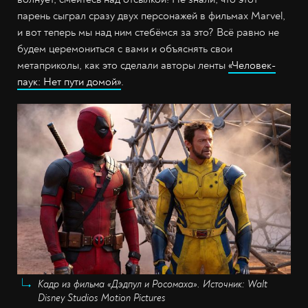
парень сыграл сразу двух персонажей в фильмах Marvel,
и вот теперь мы над ним стебёмся за это? Всё равно не
будем церемониться с вами и объяснять свои
метаприколы, как это сделали авторы ленты
«Человек-
паук: Нет пути домой»
.
Кадр из фильма «Дэдпул и Росомаха». Источник: Walt
Disney Studios Motion Pictures