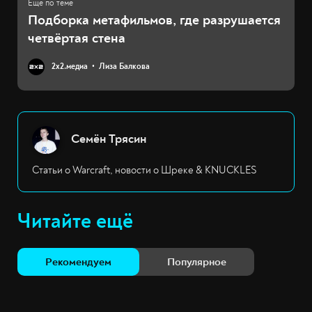
Подборка метафильмов, где разрушается
четвёртая стена
2х2.медиа
Лиза Балкова
Семён Трясин
Статьи о Warcraft, новости о Шреке & KNUCKLES
Читайте ещё
Рекомендуем
Популярное