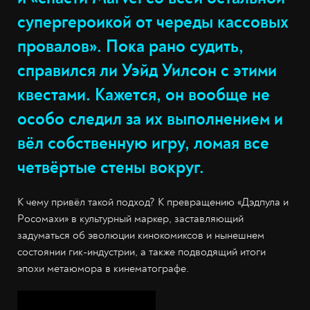
супергероикой от череды кассовых
провалов». Пока рано судить,
справился ли Уэйд Уилсон с этими
квестами. Кажется, он вообще не
особо следил за их выполнением и
вёл собственную игру, ломая все
четвёртые стены вокруг.
К чему привёл такой подход? К превращению «Дэдпула и
Росомахи» в культурный маркер, заставляющий
задуматься об эволюции кинокомиксов и нынешнем
состоянии гик-индустрии, а также подводящий итоги
эпохи метаюмора в кинематографе.