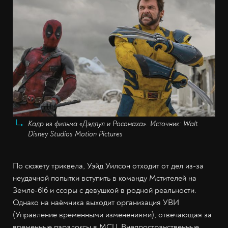
Кадр из фильма «Дэдпул и Росомаха». Источник: Walt
Disney Studios Motion Pictures
По сюжету триквела, Уэйд Уилсон отходит от дел из-за
неудачной попытки вступить в команду Мстителей на
Земле-616 и ссоры с девушкой в родной реальности.
Однако на наёмника выходит организация УВИ
(Управление временными изменениями), отвечающая за
временные парадоксы в MCU. Внепространственные