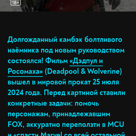
Долгожданный камбэк болтливого
наёмника под новым руководством
состоялся! Фильм
«Дэдпул и
Росомаха»
(Deadpool & Wolverine)
вышел в мировой прокат 25 июля
2024 года. Перед картиной ставили
конкретные задачи: помочь
персонажам, принадлежавшим
FOX, аккуратно переползти в MCU
и «спасти Marvel со всей остальной