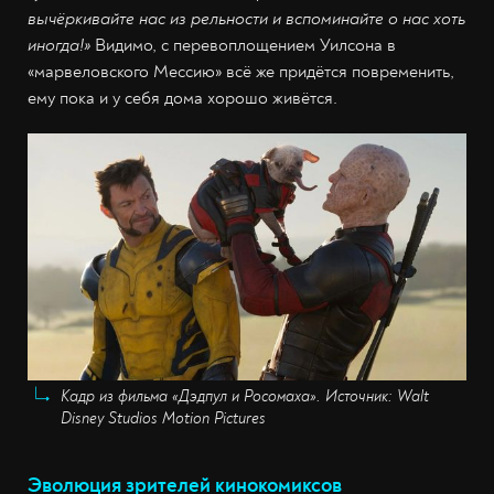
вычёркивайте нас из рельности и вспоминайте о нас хоть
иногда!»
Видимо, с перевоплощением Уилсона в
«марвеловского Мессию» всё же придётся повременить,
ему пока и у себя дома хорошо живётся.
Кадр из фильма «Дэдпул и Росомаха». Источник: Walt
Disney Studios Motion Pictures
Эволюция зрителей кинокомиксов