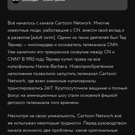
Всё началось с канала Cartoon Network. Многие
известные люди, работавшие c CN, внесли свой вклад и
в развитие [adult swim]. Одним из таких деятелей был Тед
Тёрнер — миллиардер и основатель телеканала CNN.
Уже заметили это прекрасное созвучие между CN и
CNN? В 1992 году Тёрнер купил права на все
мультфильмы Hanna-Barbera. Новоприобретённое
наполнение позволило запустить телеканал Cartoon
Network, где всем знакомые мультсериалы
транслировались 24/7. Круглосуточное вещание и полный
фокус на анимационных шоу стали основной фишкой
детского телеканала того времени.
Несмотря на свою уникальность, Cartoon Network всё
же испытывал некоторые трудности. Перед руководством
канала возникло две проблемы: какие оригинальные