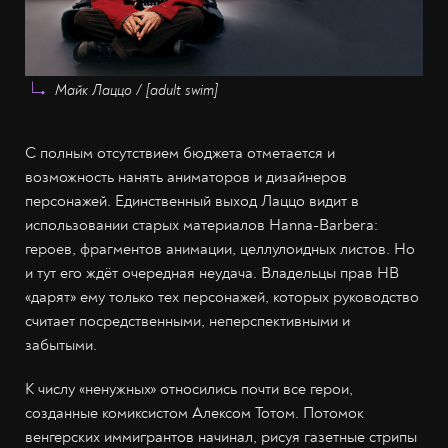
Майк Лаццо / [adult swim]
С полным отсутствием бюджета отметается и
возможность нанять аниматоров и дизайнеров
персонажей. Единственный выход Лаццо видит в
использовании старых материалов Hanna-Barbera:
героев, фрагментов анимации, целлулоидных листов. Но
и тут его ждёт очередная неудача. Владельцы прав HB
«дарят» ему только тех персонажей, которых руководство
считает посредственными, неперспективными и
забытыми.
К числу «ненужных» относились почти все герои,
созданные комиксистом Алексом Тотом. Потомок
венгерских иммигрантов начинал, рисуя газетные стрипы