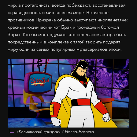
мир, а протагонисты всегда побеждают, восстанавливая
справедливость и мир во всём мире. В качестве
противников Призрака обычно выступают инопланетяне:
красный космический кот Брак и громадный богомол
Зорак. Кто бы мог подумать, что нежелание автора быть
посредственным в комплекте с тягой творить подарят
миру один из самых популярных мультсериалов эпохи.
«Космический призрак» / Hanna-Barbera