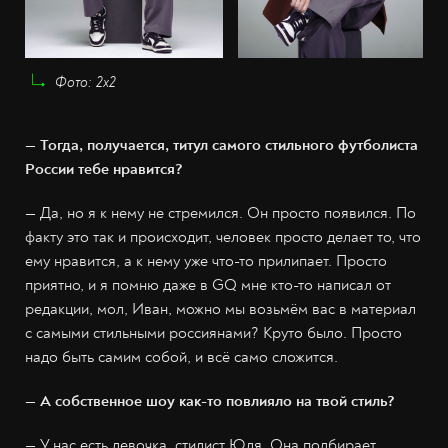
Фото: 2х2
— Тогда, получается, титул самого стильного футболиста
России тебе нравится?
—
Да, но я к нему не стремился. Он просто появился. По
факту это так и происходит, человек просто делает то, что
ему нравится, а к нему уже что-то прилипает. Просто
приятно, и я помню даже в GQ мне кто-то написал от
редакции, мол, Иван, можно мы возьмём вас в материал
с самыми стильными россиянами? Круто было. Просто
надо быть самим собой, и всё само сложится.
— А собственное шоу как-то повлияло на твой стиль?
— У нас есть девочка, стилист Юля. Она подбирает