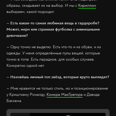
образы, скидывает их на выбор. И мы с
Кириллом
выбираем, какой подходит.
— Есть какая-то самая любимая вещь в гардеробе?
Может, мерч или странная футболка с анимешными
девочками?
— Одну точно не выделю. Есть что-то и из обуви, и из
одежды. У меня определённые пулы вещей, которые
точно в топе. Есть парадное, для особых случаев.
Конкретно одной нет.
— Назовёшь личный топ звёзд, которые круто выглядят?
— Мне нравится не только стиль, но и позиционирование
у Криштиану Роналду,
Конора МакГрегора
и Дэвида
Бэкхема.