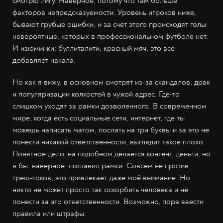
смотрю лигу. Наверное, потому что там больше
факторов непредсказуемости. Уровень игроков ниже,
бывают грубые ошибки, и за счёт этого происходят голы
невероятные, которых в профессиональном футболе нет.
И изюминки: буллиталити, красный мяч, это всё
добавляет накала.
Но как я вижу, в основном смотрят из-за скандалов, драк
и популяризации колкостей в чужой адрес. Где-то
слишком уходят за рамки дозволенного. В современном
мире, когда есть социальные сети, интернет, где ты
можешь написать матом, послать на три буквы и за это не
понести никакой ответственности, выглядит такое плохо.
Понятное дело, на подобном делается контент, деньги, но
я бы, наверное, поставил рамки. Совсем не против
треш-токов, это привлекает даже моё внимание. Но
никто не может просто так оскорбить человека и не
понести за это ответственности. Возможно, пора ввести
правила или штрафы.