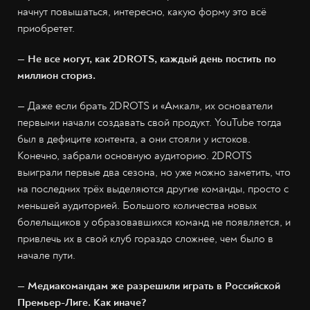
начнут повышаться, интересно, какую форму это всё
приобретет.
— Не все могут, как 2DROTS, каждый день постить по
миллион сториз.
— Даже если брать 2DROTS и «Амкал», их основатели
первыми начали создавать свой продукт. YouTube тогда
был в дефиците контента, а они стояли у истоков.
Конечно, забрали основную аудиторию. 2DROTS
выиграли первые два сезона, но уже можно заметить, что
на последних трёх выделяются другие команды, просто с
меньшей аудиторией. Большого количества новых
болельщиков у образовавшихся команд не появляется, и
привлечь их в свой клуб гораздо сложнее, чем было в
начале пути.
— Медиакомандам же разрешили играть в Российской
Премьер-Лиге. Как иначе?