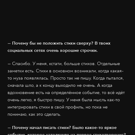
— Почему бы не положить стихи сверху? В твоих
социальных сетях очень хорошие строчки.
—
Спасибо. У меня, кстати, больше стихов. Отдельные
заметки есть. Стихи в основном возникали, когда какая-
то муза появлялась. Просто так не пишу. Когда пытался,
сначала шло, а к концу выходило не очень. А когда
вдохновение есть на определённое событие, то всё идёт
очень легко, я быстро пишу. У меня была мысль как-то
интегрировать стихи в свой профиль, но пока не
понимаю, как это сделать.
— Почему начал писать стихи? Было какое-то яркое
событие, которое натолкнуло на первое стихотворение?