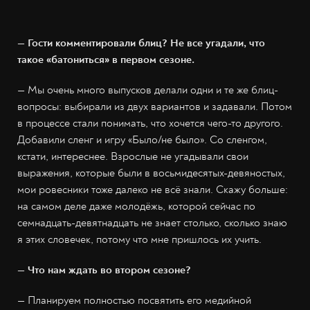
— Гости комментировали блиц? Не все угадали, что
такое «батониться» в первом сезоне.
— Мы очень много выпусков делали одни и те же блиц-
вопросы: выбирали из двух вариантов и задавали. Потом
в процессе стали понимать, что хочется чего-то другого.
Добавили сленг и игру «Было/не было». Со сленгом,
кстати, интереснее. Взрослые не угадывали свои
выражения, которые были в восьмидесятых-девяностых,
мои ровесники тоже далеко не всё знали. Скажу больше:
на самом деле даже молодёжь, которой сейчас по
семнадцать-девятнадцать не знает столько, сколько знаю
я этих словечек, потому что мне пришлось их учить.
— Что нам ждать во втором сезоне?
— Планируем полностью посвятить его медийной