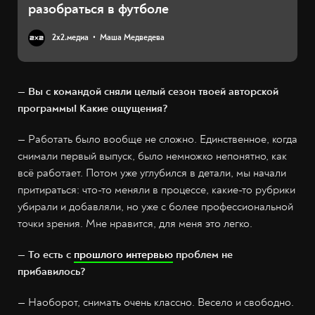
разобраться в футболе
2х2.медиа
Маша Медведева
— Вы с командой сняли целый сезон твоей авторской
программы! Какие ощущения?
— Работать было вообще не сложно. Единственное, когда
снимали первый выпуск, было немножко непонятно, как
всё работает. Потом уже углубился в детали, мы начали
притираться: что-то меняли в процессе, какие-то рубрики
убирали и добавляли, но уже с более профессиональной
точки зрения. Мне нравится, для меня это легко.
— То есть с
прошлого интервью
проблем не
прибавилось?
— Наоборот, снимать очень классно. Весело и свободно.