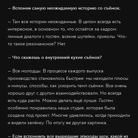
— Вспомни самую неожиданную историю со съёмок.
— Там все истории неожиданные. В целом всегда есть
интересное, в основном то, что остаётся за кадром:
личные диалоги с гостем, всякие шутейки, приколы. Что-
то такое резонансное? Нет.
— Что скажешь о внутренней кухне съёмок?
— Все молодцы. В процессе каждого выпуска
производство становилось быстрее: мы находили плюсы
и минусы, способы, как ускорить темп съёмки. Все очень
хорошо друг с другом взаимодействовали. Но всегда
есть куда расти. Можно делать ещё лучше. Гостям
особенно понравилась наша студия, которая была
создана под проект. Многие удивлялись, когда приходили
и видели зелёнку. По итогу же другая картинка.
— Если вспомнить все вышедшие эпизоды шоу, какой из