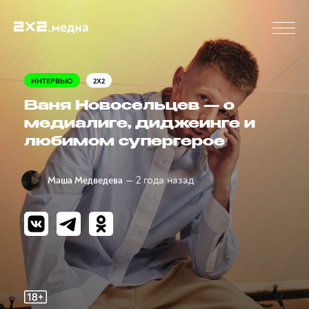
ИНТЕРВЬЮ
2X2
Ваня Новосельцев — о
медиалиге, диджеинге и
любимом супергерое
— 2 года назад
Маша Медведева