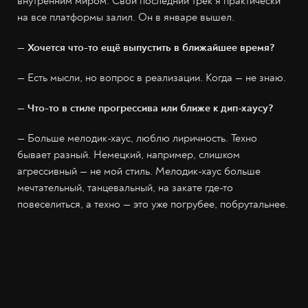
внутренним миром. Свой последний трек я практически
на все платформы залил. Он в январе вышел.
— Хочется что-то ещё выпустить в ближайшее время?
— Есть мысли, но вопрос в реализации. Когда — не знаю.
— Что-то в стиле прогрессива или ближе к дип-хаусу?
—
Больше мелодик-хаус, люблю лиричность. Техно
бывает разный. Немецкий, например, слишком
агрессивный — не мой стиль. Мелодик-хаус больше
мечтательный, танцевальный, на закате где-то
повеселиться, а техно — это уже погрубее, побрутальнее.