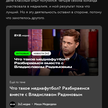
деле классный опыт получился: четыре сезона команда
участвовала в медиалиге, и мой результат пока что
лучший. Но я эту деятельность оставил в стороне, потому
что захотелось другого.
Что такое медиафутбол? Разбираемся
вместе с Владиславом Радимовым
2х2.медиа
Маша Медведева