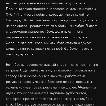
настоящих соревнований и лиги выберут первое.
Прошлый сезон прошёл с «профессиональным» счётом
0−0, 1−1, а играют ребята, которые имеют какой-то
бэкграунд. Кто-то закончил спортивную школу, у кого-то
не получилось реализоваться в больших клубах. В итоге
спортсменов становится больше, и изюминка с
медийными игроками на поле начинает пропадать.
Хорошо, что есть красный мяч, буллиталити и другие
фишки от лиги, которых нет в проф-футболе, на этом
многое держится.
Если брать профессиональный спорт, — он относительно
закрытый. Да, сейчас чуть-чуть пытаются приоткрывать
завесу. Но в основном всё-таки там работают на
результат, потому что это большие деньги, контракты,
телевизионные права, реклама и так далее. Медиалига
идёт к этому: повышаются зарплаты футболистов,
тренеров, происходят платные трансферы из клуба в
клуб. Пока это всё остаётся открытым, но когда ставки