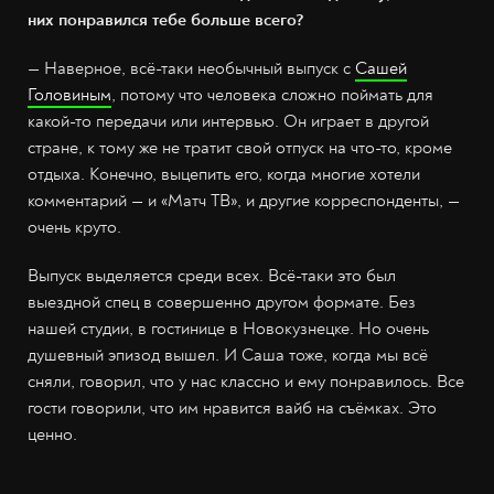
них понравился тебе больше всего?
— Наверное, всё-таки необычный выпуск с
Сашей
Головиным
, потому что человека сложно поймать для
какой-то передачи или интервью. Он играет в другой
стране, к тому же не тратит свой отпуск на что-то, кроме
отдыха. Конечно, выцепить его, когда многие хотели
комментарий — и «Матч ТВ», и другие корреспонденты, —
очень круто.
Выпуск выделяется среди всех. Всё-таки это был
выездной спец в совершенно другом формате. Без
нашей студии, в гостинице в Новокузнецке. Но очень
душевный эпизод вышел. И Саша тоже, когда мы всё
сняли, говорил, что у нас классно и ему понравилось. Все
гости говорили, что им нравится вайб на съёмках. Это
ценно.