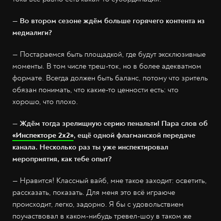
— Во втором сезоне ждём больше горячего контента из
медиалиги?
— Постараемся быть площадкой, где будут эксклюзивные
моменты. В том числе треш-ток, но в более адекватном
формате. Всегда должен быть баланс, потому что зритель
обязан понимать, что какие-то ценности есть: что
хорошо, что плохо.
— Ждём тогда зрелищную серию пенальти! Пара слов об
«Инспекторе 2х2»
, ещё одной флагманской передаче
канала. Несколько раз ты уже инспектировал
мероприятия, как тебе опыт?
— Нравится! Классный вайб, мне такое заходит: осветить,
рассказать, показать. Для меня это всё играюче
происходит, легко, задорно. Я бы с удовольствием
поучаствовал в каком-нибудь тревел-шоу в таком же