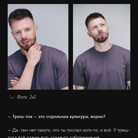
Фото: 2х2
— Треш-ток — это отдельная культура, верно?
— Да, там нет такого, что ты послал кого-то, и всё. У треш-
тока всё равно есть какая-то субординация.