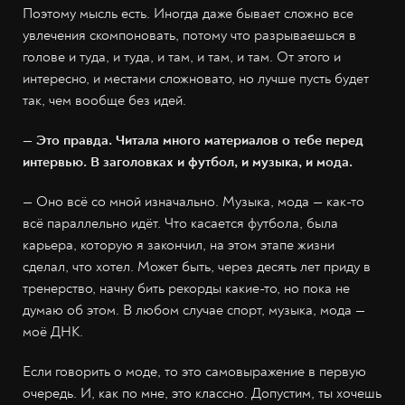
Поэтому мысль есть. Иногда даже бывает сложно все
увлечения скомпоновать, потому что разрываешься в
голове и туда, и туда, и там, и там, и там. От этого и
интересно, и местами сложновато, но лучше пусть будет
так, чем вообще без идей.
— Это правда. Читала много материалов о тебе перед
интервью. В заголовках и футбол, и музыка, и мода.
— Оно всё со мной изначально. Музыка, мода — как-то
всё параллельно идёт. Что касается футбола, была
карьера, которую я закончил, на этом этапе жизни
сделал, что хотел. Может быть, через десять лет приду в
тренерство, начну бить рекорды какие-то, но пока не
думаю об этом. В любом случае спорт, музыка, мода —
моё ДНК.
Если говорить о моде, то это самовыражение в первую
очередь. И, как по мне, это классно. Допустим, ты хочешь