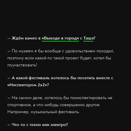
— Ждём камео в
«Выходе в город»
с
Ташэ
?
— По музеям я бы вообще с удовольствием походил,
поэтому если какой-то такой проект будет, хотел бы
поучаствовать!
— А какой фестиваль хотелось бы посетить вместе с
«Инспектором 2х2»?
— На самом деле, хотелось бы поинспектировать не
спортивное, а что-нибудь совершенно другое.
Например, музыкальный фестиваль.
— Что-то с техно или электро?