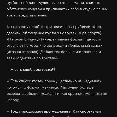
футбольной лиге. Будем выезжать на матчи, снимать
обстановку изнутри и приглашать к себе в студию самых
ярких представителей.
Также в шоу остаётся три неизменных рубрики: «Лео
давеча» (обсуждение горячих новостей мира спорта),
«Накачай блицуху» (интерактивный формат, где гости
отвечают на короткие вопросы) и «Финальный свист»
(игра на желания). Добавится больше интерактива и
взаимодействия со зрителем.
— А есть спойлеры гостей?
— Есть список гостей преимущественно из медиалиги,
потому что формат меняется. Мы будем больше
освещать события медиалиги. Конкретных имён пока не
назову.
— Тогда продолжим про медиалигу. Как спортивная