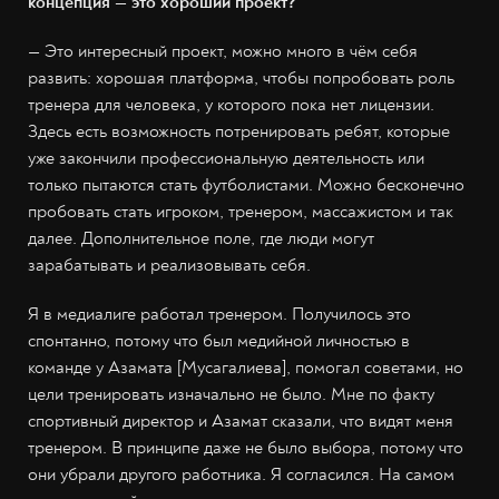
концепция — это хороший проект?
— Это интересный проект, можно много в чём себя
развить: хорошая платформа, чтобы попробовать роль
тренера для человека, у которого пока нет лицензии.
Здесь есть возможность потренировать ребят, которые
уже закончили профессиональную деятельность или
только пытаются стать футболистами. Можно бесконечно
пробовать стать игроком, тренером, массажистом и так
далее. Дополнительное поле, где люди могут
зарабатывать и реализовывать себя.
Я в медиалиге работал тренером. Получилось это
спонтанно, потому что был медийной личностью в
команде у Азамата [Мусагалиева], помогал советами, но
цели тренировать изначально не было. Мне по факту
спортивный директор и Азамат сказали, что видят меня
тренером. В принципе даже не было выбора, потому что
они убрали другого работника. Я согласился. На самом