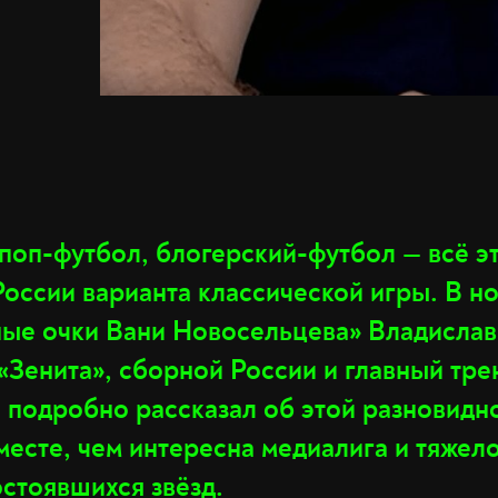
поп-футбол, блогерский-футбол — всё эт
России варианта классической игры. В н
ые очки Вани Новосельцева» Владислав
«Зенита», сборной России и главный тр
 подробно рассказал об этой разновидно
есте, чем интересна медиалига и тяжело
стоявшихся звёзд.