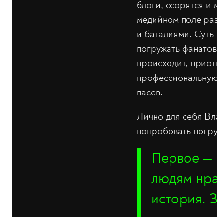
блоги, ссорятся и
медийном поле ра
и баталиями. Суть 
погружать фанатов 
происходит, прио
профессиональную 
пасов.
Лично для себя Вл
попробовать погруз
Первое — 
людям нра
история. З