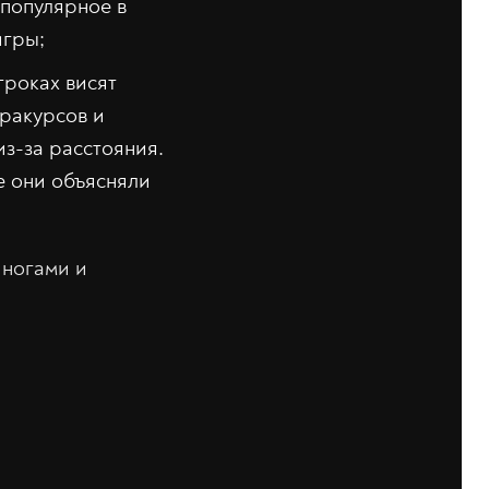
 популярное в
игры;
гроках висят
 ракурсов и
из-за расстояния.
е они объясняли
 ногами и