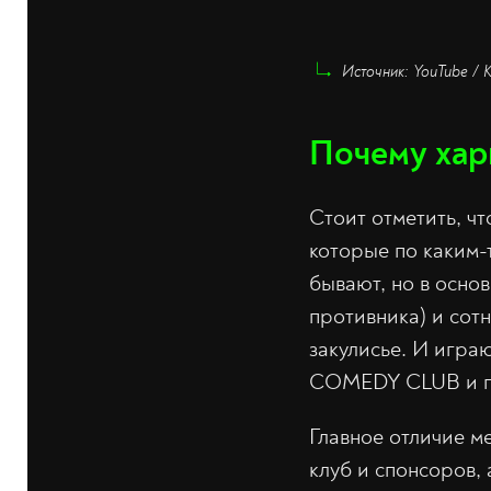
Источник: YouTube / 
Почему хар
Стоит отметить, ч
которые по каким-
бывают, но в осно
противника) и сотн
закулисье. И игра
COMEDY CLUB и г
Главное отличие м
клуб и спонсоров, 