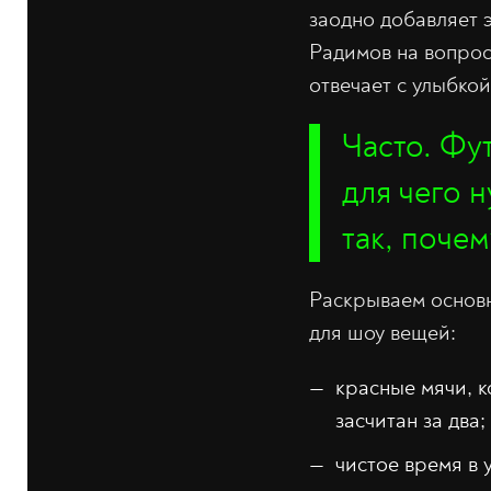
заодно добавляет 
Радимов на вопрос 
отвечает с улыбкой
Часто. Фу
для чего 
так, поче
Раскрываем основн
для шоу вещей:
красные мячи, к
засчитан за два;
чистое время в 