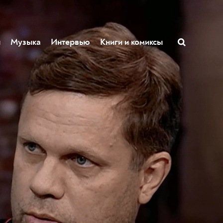
ы
Музыка
Интервью
Книги и комиксы