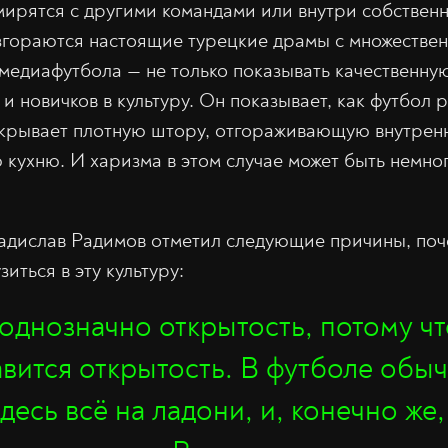
 мирятся с другими командами или внутри собственн
згораются настоящие турецкие драмы с множестве
медиафутбола — не только показывать качественную
и новичков в культуру. Он показывает, как футбол р
ткрывает плотную штору, отгораживающую внутре
кухню. И харизма в этом случае может быть немно
адислав Радимов отметил следующие причины, поч
иться в эту культуру:
однозначно открытость, потому что
вится открытость. В футболе обыч
десь всё на ладони, и, конечно же