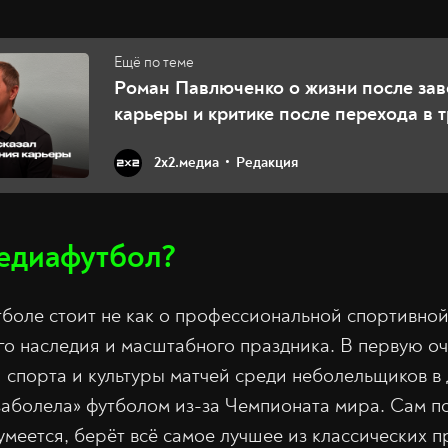
Роман Павлюченко о жизни после за
карьеры и критике после перехода в 
2х2.медиа
Редакция
медиафутбол?
тболе стоит не как о профессиональной спортивной
го наследия и масштабного праздника. В первую о
 спорта и культуры матчей среди неболельщиков в 
«заболела» футболом из-за Чемпионата мира. Сам п
умеется, берёт всё самое лучшее из классических п