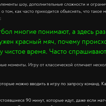
элементы шоу, дополнительные сложности и ограни
о том, как часто приходится объяснять, что такое 
:
тбол многие понимают, а здесь ра
нужен красный мяч, почему происхо
му чистое время. Часто спрашивают
ые моменты. Игру от классической отличает неско
оторые можно вводить в игру по запросу команд. К
устоявшиеся 90 минут, которые идут, даже если мат