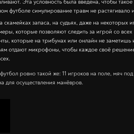
ливают. Эта условность была введена, чтобы такое
ом футболе симулирование травм не растягивало 
на скамейках запаса, на судьях, даже на некоторых и
еры, которые позволяют следить за игрой со всех
ты, которые на трибунах или онлайн не заметишь 
дьям отдают микрофоны, чтобы каждое своё решени
сех.
утбол ровно такой же: 11 игроков на поле, мяч под
а для осуществления манёвров.