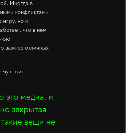
ой. Иногда в
нными конфликтами
 игру, но и
аботает, что в нём
ннюю
го важнее отличных
ему стоит
 это медиа, и
но закрытая
, такие вещи не