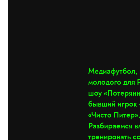
Медиафутбол, 
молодого для 
шоу «Потерянн
бывший игрок 
«Чисто Питер»,
Разбираемся вм
тренировать со