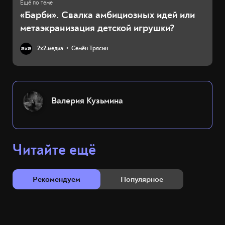
«Барби». Свалка амбициозных идей или
метаэкранизация детской игрушки?
2х2.медиа
Семён Трясин
Валерия Кузьмина
Читайте ещё
Рекомендуем
Популярное