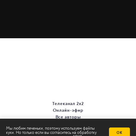
Телеканал 2х2
Онлайн-эфир
Все авторы
Все темы
Мы любим печеньки, поэтому используем файлы
куки. Но только если вы согласитесь на
обработку
ОК