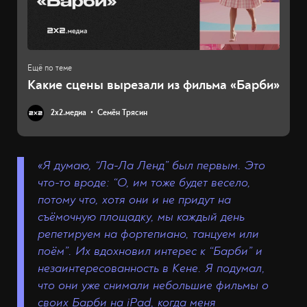
Какие сцены вырезали из фильма «Барби»
2х2.медиа
Семён Трясин
«Я думаю, “Ла-Ла Ленд” был первым. Это
что-то вроде: “О, им тоже будет весело,
потому что, хотя они и не придут на
съёмочную площадку, мы каждый день
репетируем на фортепиано, танцуем или
поём”. Их вдохновил интерес к “Барби” и
незаинтересованность в Кене. Я подумал,
что они уже снимали небольшие фильмы о
своих Барби на iPad, когда меня