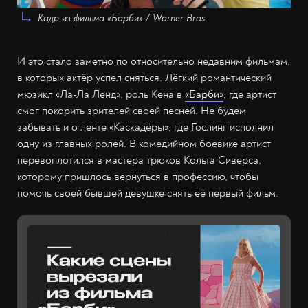
Кадр из фильма «Барби» / Warner Bros.
И это стало заметно по относительно недавним фильмам,
в которых актёр успел сняться. Лёгкий романтический
мюзикл «Ла-Ла Ленд», роль Кена в
«Барби»
, где артист
смог покорить зрителей своей песней. Не будем
забывать и о ленте «Каскадёры», где Гослинг исполнил
одну из главных ролей. В комедийном боевике артист
перевоплотился в мастера трюков Кольта Сиверса,
которому пришлось вернуться в профессию, чтобы
помочь своей бывшей девушке снять её первый фильм.