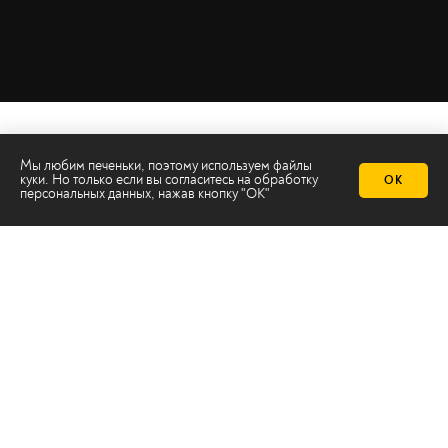
Мы любим печеньки, поэтому используем файлы
куки. Но только если вы согласитесь на
обработку
ОК
персональных данных
, нажав кнопку "ОК"