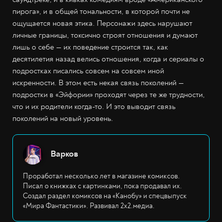
пирога», и в общей тональности, в которой почти не
ощущается новая этика. Персонажи здесь нарушают
личные границы, токсично строят отношения и думают
лишь о себе — их поведение строится так, как
десятилетия назад велись отношения, когда и сериалы о
подростках писались совсем на совсем иной
искренности. В этом есть некая связь поколений —
подростки в «Эйфории» проходят через те же трудности,
что и их родители когда-то. И это выводит связь
поколений на новый уровень.
Варков
Проработал несколько лет в магазине комиксов.
Писал о книжках с картинками, пока продавал их.
Создал раздел комиксов на «Канобу» и спецвыпуск
«Мира Фантастики». Развивал 2х2.медиа.