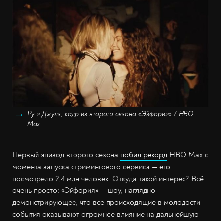
Ру и Джулз, кадр из второго сезона «Эйфории» / HBO
Max
Первый эпизод второго сезона
побил рекорд
HBO Max с
момента запуска стримингового сервиса — его
посмотрело 2,4 млн человек. Откуда такой интерес? Всё
очень просто: «Эйфория» — шоу, наглядно
демонстрирующее, что все происходящие в молодости
события оказывают огромное влияние на дальнейшую