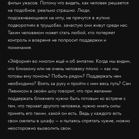
фильм ужасов. Потому что видеть, как человек решается
на подобное, реально страшно. Люди,
подсаживающиеся на иглу, не прячутся в жутких
подворотнях в трущобах, зачастую они живут среди нас.
Таким человеком может стать любой, кто потеряет
контроль и вовремя не попросит поддержки и
понимания.
«Эйфория» во многом ещё и об эмпатии. Когда мы видим,
что близкому или не очень человеку плохо — как мы
готовы ему помочь? Побыть рядом? Поддержать чем
необходимо? Взять за руку и пройти с ним весь путь? Сэм
Левинсон в своём шоу говорит, что при желании
поддержать ближнего нужно быть готовым ко встрече с
тем, что терзает другого человека, нужно иметь силы
принять его таким, какой он есть. Ведь у каждого есть
свои скелеты в шкафу — и пытаясь спрятать чужие, можно
неосторожно вызволить свои.