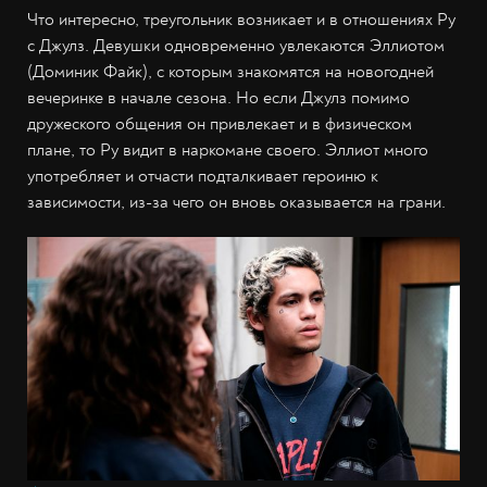
Что интересно, треугольник возникает и в отношениях Ру
с Джулз. Девушки одновременно увлекаются Эллиотом
(Доминик Файк), с которым знакомятся на новогодней
вечеринке в начале сезона. Но если Джулз помимо
дружеского общения он привлекает и в физическом
плане, то Ру видит в наркомане своего. Эллиот много
употребляет и отчасти подталкивает героиню к
зависимости, из-за чего он вновь оказывается на грани.