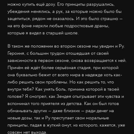
можно купить ещё дозу. Его принципы разрушались,
убеждения менялись, а рук, за которые можно было бы
зацепиться, рядом не оказалось. И это было страшно —
на его фоне меркли любые подростковые драмы,
которые я видел в старшей школе.
В таком же положении во втором сезоне мы увидим и Ру.
Героиня, с большим трудом отошедшая от своей
зависимости в первом сезоне, снова возвращается к ней.
Причём её ждёт более серьёзная стадия, при которой
она буквально бежит от всего мира в надежде хоть как-
либо решить свои проблемы. Но как решить то, что
внутри тебя? Как унять боль, причина которой в твоей
голове? Я смотрел, как Зендея отыгрывает эти чувства и
вспоминал того приятеля из детства. Как он был готов
обманывать других — даже близких — ради денег на
новые дозы, так и Ру преступает свои моральные
принципы, падая в жуткий омут, из которого, кажется, уже
совсем нет выхода.