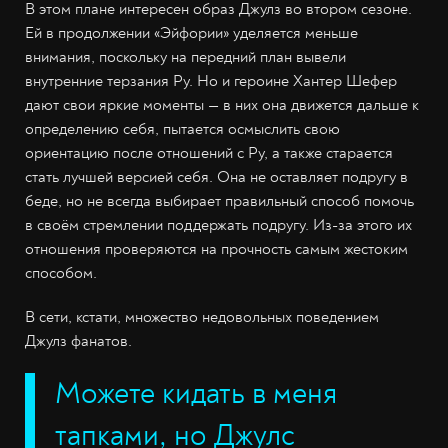
В этом плане интересен образ Джулз во втором сезоне.
Ей в продолжении «Эйфории» уделяется меньше
внимания, поскольку на передний план вывели
внутренние терзания Ру. Но и героине Хантер Шефер
дают свои яркие моменты — в них она движется дальше к
определению себя, пытается осмыслить свою
ориентацию после отношений с Ру, а также старается
стать лучшей версией себя. Она не оставляет подругу в
беде, но не всегда выбирает правильный способ помочь
в своём стремлении поддержать подругу. Из-за этого их
отношения проверяются на прочность самым жестоким
способом.
В сети, кстати, множество недовольных поведением
Джулз фанатов.
Можете кидать в меня
тапками, но Джулс