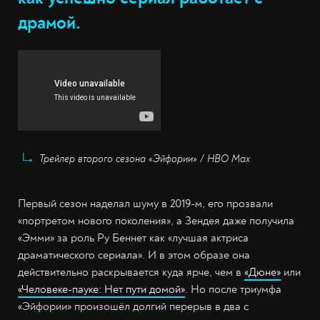
драмой.
Трейлер второго сезона «Эйфории» / HBO Max
Первый сезон наделал шуму в 2019-м, его прозвали
«портретом нового поколения», а Зендея даже получила
«Эмми» за роль Ру Беннет как «лучшая актриса
драматического сериала». И в этом образе она
действительно раскрывается куда ярче, чем в
«Дюне»
или
«Человеке-пауке: Нет пути домой»
. Но после триумфа
«Эйфории» произошёл долгий перерыв в два с