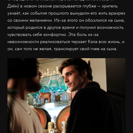
Дэйн) в новом сезоне раскрывается глубже — зритель
узнаёт, как события прошлого вынудили его жить вразрез
со своими желаниями. Из-за этого он обозлился на сына,
который родился в другое время и получил возможность
чувствовать себя комфортно. Эта боль из-за
невозможности реализоваться терзает Кэла всю жизнь, и
он, сам того не желая, транслирует свой гнев на сына.