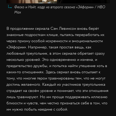
Феско и Нэйт, кадр из второго сезона «Эйфории» / HBO
Max
В продолжении сериала Сэм Левинсон вновь берёт
знакомые подросткам клише, пытаясь переработать их
через призму особой искренности и эмоциональности
«Эйфории». Например, такая простая вещь, как
любовный треугольник, в этом сериале обретает сразу
несколько уровней. Это одновременно и измена, и
предательство дружбы, и попытка найти утешение хоть в
каких-то отношениях. Здесь сериал вновь отсылает к
тому, что многие герои травмированы тем, что не могут
достичь желаемого. Каждый из участников треугольника
страдает на своём уровне и понимает, что эти отношения
лишь травмируют. Но им проще поддерживать иллюзию
близости и чувств, чем честно признаться себе в том, что
им нужно побыть наедине с собой.