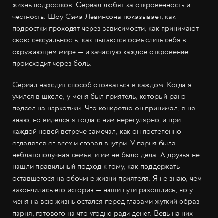
жизнь подростков. Сериал любят за откровенность и
честность. Шоу Сэма Левинсона показывает, как
подростки проходят через зависимости, как принимают
свою сексуальность, как пытаются осмыслить себя в
окружающем мире — и зачастую каждое откровение
происходит через боль.
Сериал находит способ отозваться в каждом. Когда я
учился в школе, у меня был приятель, который рано
подсел на наркотики. Что конкретно он принимал, я не
знаю, но виделся я тогда с ним нерегулярно, и при
каждой новой встрече замечал, как он постепенно
отдалялся от всех и сгорал внутри. У парня была
неблагополучная семья, и им не было дела. А друзья не
нашли правильный подход к тому, как поддержать
оставшегося на обочине жизни приятеля. Я не знаю, чем
закончилась его история — наши пути разошлись, но у
меня на всю жизнь остался перед глазами жуткий образ
парня, готового на что угодно ради денег. Ведь на них