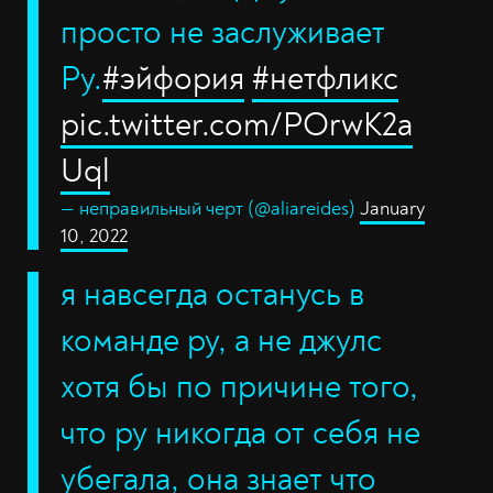
просто не заслуживает
Ру.
#эйфория
#нетфликс
pic.twitter.com/POrwK2a
Uql
— неправильный черт (@aliareides)
January
10, 2022
я навсегда останусь в
команде ру, а не джулс
хотя бы по причине того,
что ру никогда от себя не
убегала, она знает что