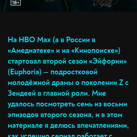
На HBO Max (а в России в
«Амедиатеке» и на «Кинопоиске»)
стартовал второй сезон «Эйфории»
(Euphoria) — подростковой
молодёжной драмы о поколении Z с
Зендеей в главной роли. Мне
удалось посмотреть семь из восьми
эпизодов второго сезона, и в этом
материале я делюсь впечатлениями,
как успешно сериал работает с