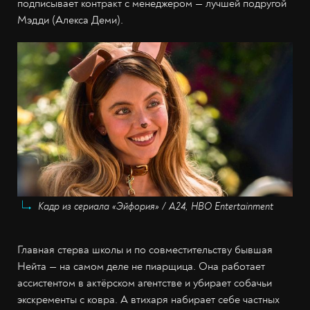
подписывает контракт с менеджером — лучшей подругой
Мэдди (Алекса Деми).
Кадр из сериала «Эйфория» / А24, HBO Entertainment
Главная стерва школы и по совместительству бывшая
Нейта — на самом деле не пиарщица. Она работает
ассистентом в актёрском агентстве и убирает собачьи
экскременты с ковра. А втихаря набирает себе частных