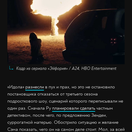
Кадр из сериала «Эйфория» / А24, HBO Entertainment
«Идола»
разнесли
в пух и прах, но это не остановило
постановщика отказаться от третьего сезона
подросткового шоу, сценарий которого переписывали не
один раз. Сначала Ру
планировали сделать
частным
детективом, после чего, по предложению Зендеи,
суррогатной матерью. Обострило ситуацию и желание
Сэма показать, чего он на самом деле стоит. Мол, за всей