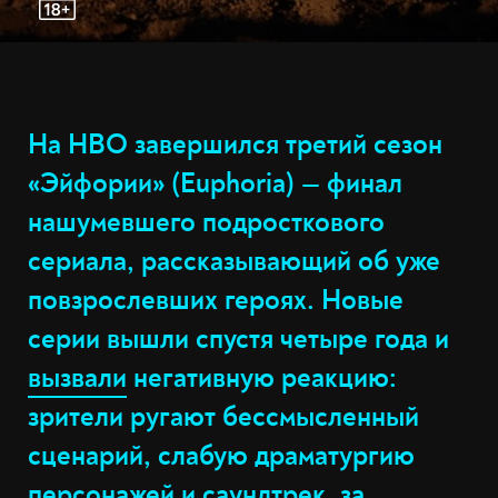
На HBO завершился третий сезон
«Эйфории» (Euphoria) — финал
нашумевшего подросткового
сериала, рассказывающий об уже
повзрослевших героях. Новые
серии вышли спустя четыре года и
вызвали
негативную реакцию:
зрители ругают бессмысленный
сценарий, слабую драматургию
персонажей и саундтрек, за