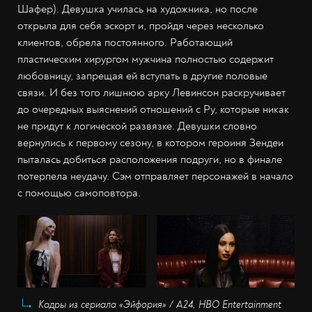
Шафер). Девушка училась на художника, но после
открыла для себя эскорт и, пройдя через несколько
клиентов, обрела постоянного. Работающий
пластическим хирургом мужчина полностью содержит
любовницу, запрещая ей вступать в другие половые
связи. И без того лишнюю арку Левинсон раскручивает
до очередных выяснений отношений с Ру, которые никак
не придут к логической развязке. Девушки словно
вернулись к первому сезону, в котором героиня Зендеи
пыталась добиться расположения подруги, но в финале
потерпела неудачу. Сэм отправляет персонажей в начало
с помощью самоповтора.
Кадры из сериала «Эйфория» / А24, HBO Entertainment