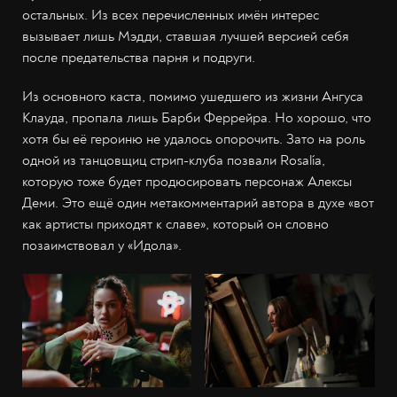
остальных. Из всех перечисленных имён интерес
вызывает лишь Мэдди, ставшая лучшей версией себя
после предательства парня и подруги.
Из основного каста, помимо ушедшего из жизни Ангуса
Клауда, пропала лишь Барби Феррейра. Но хорошо, что
хотя бы её героиню не удалось опорочить. Зато на роль
одной из танцовщиц стрип-клуба позвали Rosalía,
которую тоже будет продюсировать персонаж Алексы
Деми. Это ещё один метакомментарий автора в духе «вот
как артисты приходят к славе», который он словно
позаимствовал у «Идола».