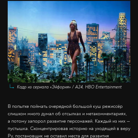
Кадр из сериала «Эйфория» / А24, HBO Entertainment
В попытке поймать очередной большой куш режиссёр
слишком много думал об отсылках и метакомментариях,
а потому запорол развитие персонажей. Каждый из них —
пустышка. Сконцентрировав историю на уходящей в веру
Ру, постановщик не оставил места для развития