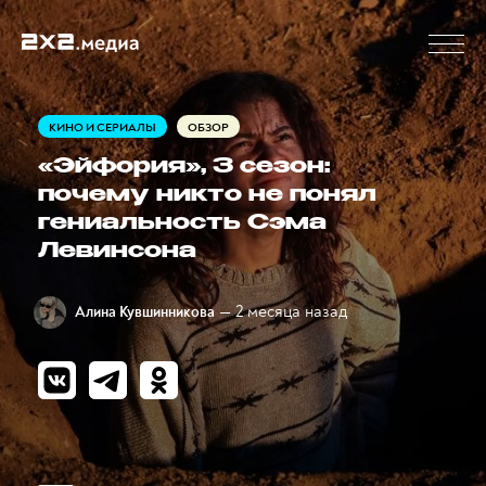
КИНО И СЕРИАЛЫ
ОБЗОР
«Эйфория», 3 сезон:
почему никто не понял
гениальность Сэма
Левинсона
— 2 месяца назад
Алина Кувшинникова