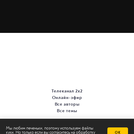
Телеканал 2х2
Онлайн-эфир
Все авторы
Все темы
Мы любим печеньки, поэтому используем файлы
куки. Но только если вы согласитесь на
обработку
ОК