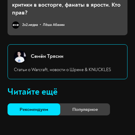
критики в восторге, фанаты в ярости. Кто
прав?
2х2.медиа
Лёша Абанин
Семён Трясин
Статьи о Warcraft, новости о Шреке & KNUCKLES
Читайте ещё
Рекомендуем
Популярное