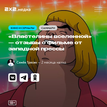
КИНО И СЕРИАЛЫ
САММАРИ
«Властелины вселенной»
— отзывы о фильме от
западной прессы
— 2 месяца назад
Семён Трясин