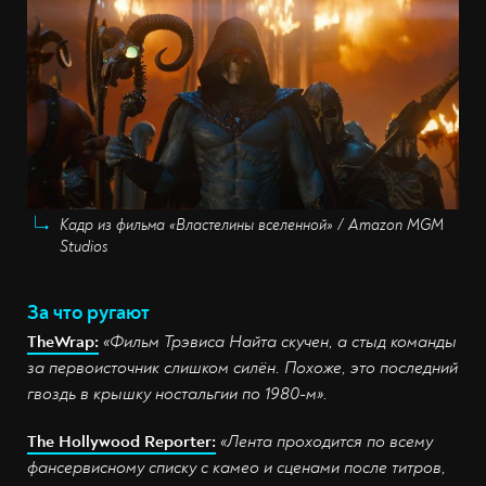
Кадр из фильма «Властелины вселенной» / Amazon MGM
Studios
За что ругают
TheWrap:
«Фильм Трэвиса Найта скучен, а стыд команды
за первоисточник слишком силён. Похоже, это последний
гвоздь в крышку ностальгии по 1980-м».
The Hollywood Reporter:
«Лента проходится по всему
фансервисному списку с камео и сценами после титров,