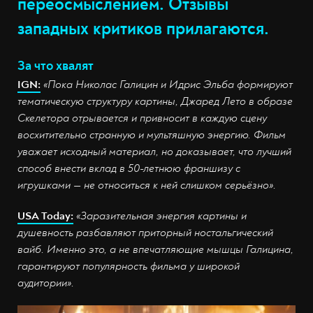
переосмыслением. Отзывы
западных критиков прилагаются.
За что хвалят
IGN:
«Пока Николас Галицин и Идрис Эльба формируют
тематическую структуру картины, Джаред Лето в образе
Скелетора отрывается и привносит в каждую сцену
восхитительно странную и мультяшную энергию. Фильм
уважает исходный материал, но доказывает, что лучший
способ внести вклад в 50-летнюю франшизу с
игрушками — не относиться к ней слишком серьёзно».
USA Today:
«Заразительная энергия картины и
душевность разбавляют приторный ностальгический
вайб. Именно это, а не впечатляющие мышцы Галицина,
гарантируют популярность фильма у широкой
аудитории».