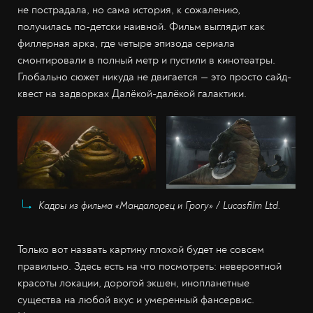
не пострадала, но сама история, к сожалению,
получилась по-детски наивной. Фильм выглядит как
филлерная арка, где четыре эпизода сериала
смонтировали в полный метр и пустили в кинотеатры.
Глобально сюжет никуда не двигается — это просто сайд-
квест на задворках Далёкой-далёкой галактики.
Кадры из фильма «Мандалорец и Грогу» / Lucasfilm Ltd.
Только вот назвать картину плохой будет не совсем
правильно. Здесь есть на что посмотреть: невероятной
красоты локации, дорогой экшен, инопланетные
существа на любой вкус и умеренный фансервис.