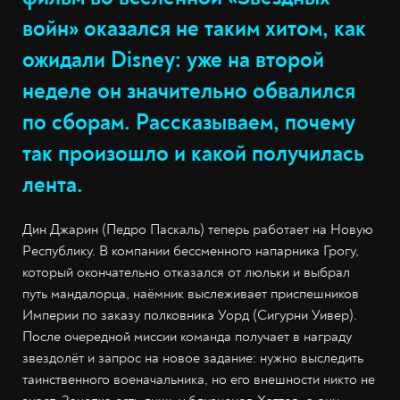
войн» оказался не таким хитом, как
ожидали Disney: уже на второй
неделе он значительно обвалился
по сборам. Рассказываем, почему
так произошло и какой получилась
лента.
Дин Джарин (Педро Паскаль) теперь работает на Новую
Республику. В компании бессменного напарника Грогу,
который окончательно отказался от люльки и выбрал
путь мандалорца, наёмник выслеживает приспешников
Империи по заказу полковника Уорд (Сигурни Уивер).
После очередной миссии команда получает в награду
звездолёт и запрос на новое задание: нужно выследить
таинственного военачальника, но его внешности никто не