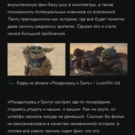
внушительную фан-базу шоу в кинотеатры, а также
познакомить потенциальных новичков со вселенной.
Ленту преподносили как историю, где всё будет понятно
даже самому рядовому зрителю. Однако это и стало
самой большой проблемой.
Кадры из фильма «Мандалорец и Грогу» / Lucasfilm Ltd.
«Мандалорец и Грогу» застрял где-то посередине,
стараясь угодить и нашим, и вашим. Как ни крути, от
шлейфа сериала никуда не денешься. Сколько бы фильм
ни рекламировали в качестве независимой истории, в
голове всё равно прочно сидит факт, что это