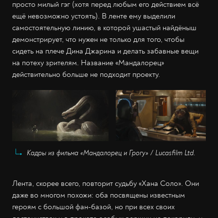
просто милый гэг (хотя перед любым его действием всё
ещё невозможно устоять). В ленте ему выделили
самостоятельную линию, в которой ушастый найдёныш
демонстрирует, что нужен не только для того, чтобы
сидеть на плече Дина Джарина и делать забавные вещи
на потеху зрителям. Название «Мандалорец»
действительно больше не подходит проекту.
Кадры из фильма «Мандалорец и Грогу» / Lucasfilm Ltd.
Лента, скорее всего, повторит судьбу «Хана Соло». Они
даже во многом похожи: оба посвящены известным
героям с большой фан-базой, но при всех своих