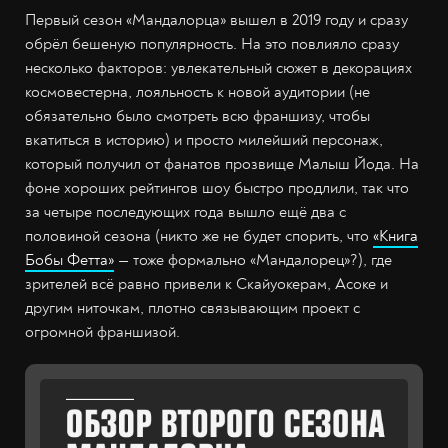
Первый сезон «Мандалорца» вышел в 2019 году и сразу
обрёл бешеную популярность. На это повлияло сразу
несколько факторов: увлекательный сюжет в декорациях
космовестерна, лояльность к новой аудитории (не
обязательно было смотреть всю франшизу, чтобы
вкатиться в историю) и просто милейший персонаж,
который получил от фанатов прозвище Малыш Йода. На
фоне хороших рейтингов шоу быстро продлили, так что
за четыре последующих года вышло ещё два с
половиной сезона (никто же не будет спорить, что
«Книга
Бобы Фетта»
— тоже формально «Мандалорец»?), где
зрителей всё равно привели к Скайуокерам, Асоке и
другим ниточкам, плотно связывающим проект с
огромной франшизой.