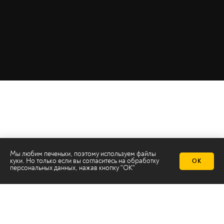
Мы любим печеньки, поэтому используем файлы
куки. Но только если вы согласитесь на
обработку
ОК
персональных данных
, нажав кнопку "ОК"