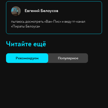
Евгений Белоусов
пытаюсь досмотреть «Ван-Пис» и веду тг-канал
«Пираты Белоуса»
Читайте ещё
Рекомендуем
Популярное